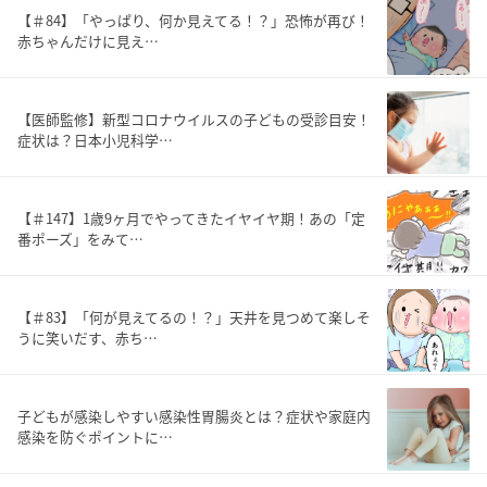
【＃84】「やっぱり、何か見えてる！？」恐怖が再び！
赤ちゃんだけに見え…
【医師監修】新型コロナウイルスの子どもの受診目安！
症状は？日本小児科学…
【＃147】1歳9ヶ月でやってきたイヤイヤ期！あの「定
番ポーズ」をみて…
【＃83】「何が見えてるの！？」天井を見つめて楽しそ
うに笑いだす、赤ち…
子どもが感染しやすい感染性胃腸炎とは？症状や家庭内
感染を防ぐポイントに…