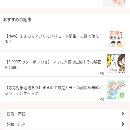
おすすめの記事
【New】ままのてアプリにパパモード誕生！夫婦で使え
る！
【3,000円のクーポンつき】 ママに人気の生協！その秘密
を公開！
PR
【応募対象地域あり】ままのて限定カラーの歯固め無料ゲ
ット！アンケートに…
PR
妊活・不妊
妊娠・出産