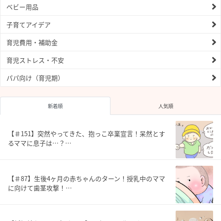
ベビー用品
子育てアイデア
育児費用・補助金
育児ストレス・不安
パパ向け（育児期）
新着順
人気順
【＃151】突然やってきた、抱っこ卒業宣言！呆然とす
るママに息子は…？…
【＃87】生後4ヶ月の赤ちゃんのターン！授乳中のママ
に向けて歯茎攻撃！…