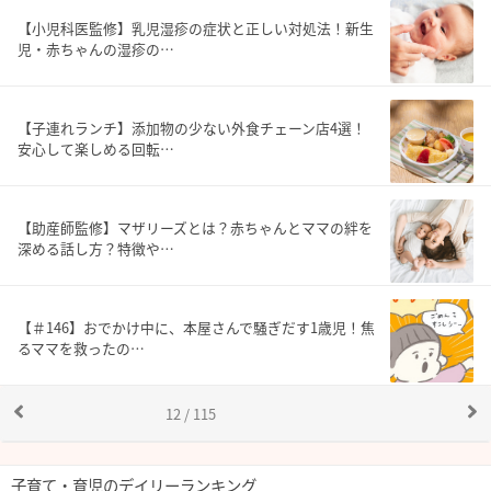
【小児科医監修】乳児湿疹の症状と正しい対処法！新生
児・赤ちゃんの湿疹の…
【子連れランチ】添加物の少ない外食チェーン店4選！
安心して楽しめる回転…
【助産師監修】マザリーズとは？赤ちゃんとママの絆を
深める話し方？特徴や…
【＃146】おでかけ中に、本屋さんで騒ぎだす1歳児！焦
るママを救ったの…
12 / 115
子育て・育児のデイリーランキング