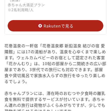
赤ちゃん大満足プラン
※2名利用時/人
Rakutenで見る
花巻温泉の一軒宿「花巻温泉郷 新鉛温泉 結びの宿 愛
隣館」には17の湯船があり、温泉を心ゆくまで楽しめ
ます。ウェルカムベビーのお宿として認定された客室
「花かんむり」は、10帖の部屋から二間続きの広い部
屋まであり、3世代での旅行にも対応できます。部屋
食や貸切風呂で家族水入らずの旅行をゆったり楽しめ
るでしょう。
赤ちゃんプランには、滞在時のおむつや夕食時の離乳
食を無料で提供するサービスが付いています。赤ちゃ
ん連れの旅行は荷物がふくらみがちですが、少しでも