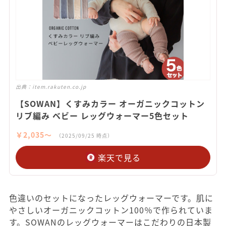
出典：
item.rakuten.co.jp
【SOWAN】くすみカラー オーガニックコットン
リブ編み ベビー レッグウォーマー5色セット
￥2,035〜
（2025/09/25 時点）
楽天で見る
色違いのセットになったレッグウォーマーです。肌に
やさしいオーガニックコットン100％で作られていま
す。SOWANのレッグウォーマーはこだわりの日本製