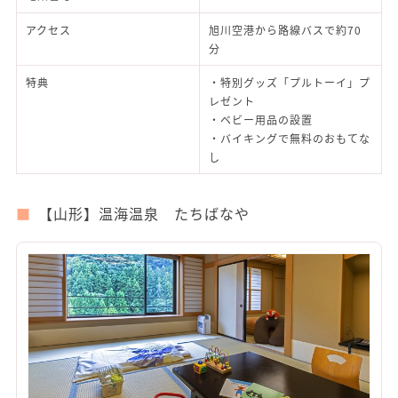
アクセス
旭川空港から路線バスで約70
分
特典
・特別グッズ「プルトーイ」プ
レゼント
・ベビー用品の設置
・バイキングで無料のおもてな
し
【山形】温海温泉 たちばなや