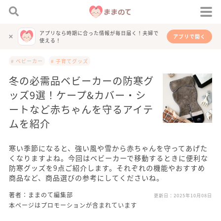
アプリなら時期に合った情報が毎日届く！夫婦で
アプリで開く
使える！
# ベビーカー
# 子育てグッズ
冬の必需品ベビーカーの防寒グ
ッズ9選！ケープ&カバー・シ
ートなど赤ちゃんを守るアイテ
ムを紹介
寒い季節になると、強い風や雪から赤ちゃんを守ってあげた
くなりますよね。今回はベビーカーで移動するときに便利な
防寒グッズを9点ご紹介します。それぞれの機能やおすすめ
商品など、商品選びの参考にしてくださいね。
著者：ままのて編集部
更新日：
2025年10月08日
本ページはプロモーションが含まれています