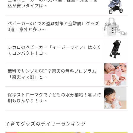
格が安いタイプは…
ベビーカーの4つの盗難対策と盗難防止グッズ
3選！意外と多い…
レカロのベビーカー「イージーライフ」は安く
てコンパクト！コ…
無料でサンプルGET？楽天の無料プログラム
「楽天ママ割」と…
保冷ストローマグで子どもの水分補給！暑い時
期もひんやり！サ…
子育てグッズのデイリーランキング