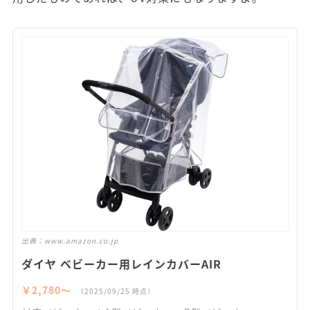
出典：
www.amazon.co.jp
ダイヤ ベビーカー用レインカバーAIR
￥2,780〜
（2025/09/25 時点）