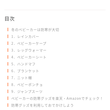
目次
冬のベビーカーは防寒が大切
1．レインカバー
2．ベビーカーケープ
3．レッグウォーマー
4．ベビーカーシート
5．ハンドマフ
6．ブランケット
7．ニット帽
8．ベビーポンチョ
9．ジャンプスーツ
ベビーカーの防寒グッズを楽天・Amazonでチェック！
防寒グッズを利用しておでかけしよう