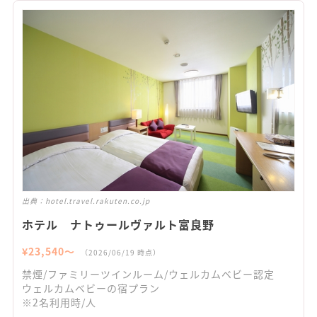
出典：
hotel.travel.rakuten.co.jp
ホテル ナトゥールヴァルト富良野
¥
23,540
〜
（
2026/06/19
時点）
禁煙/ファミリーツインルーム/ウェルカムベビー認定
ウェルカムベビーの宿プラン
※2名利用時/人