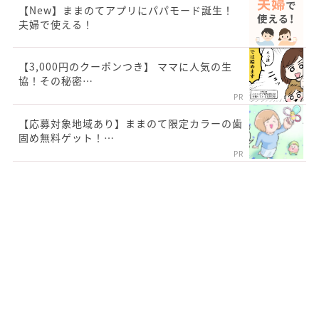
【New】ままのてアプリにパパモード誕生！
夫婦で使える！
【3,000円のクーポンつき】 ママに人気の生
協！その秘密…
PR
【応募対象地域あり】ままのて限定カラーの歯
固め無料ゲット！…
PR