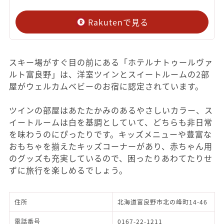
Rakutenで見る
スキー場がすぐ目の前にある「ホテルナトゥールヴァ
ルト富良野」は、洋室ツインとスイートルームの2部
屋がウェルカムベビーのお宿に認定されています。
ツインの部屋はあたたかみのあるやさしいカラー、ス
イートルームは白を基調としていて、どちらも非日常
を味わうのにぴったりです。キッズメニューや豊富な
おもちゃを揃えたキッズコーナーがあり、赤ちゃん用
のグッズも充実しているので、困ったりあわてたりせ
ずに旅行を楽しめるでしょう。
住所
北海道富良野市北の峰町14-46
電話番号
0167-22-1211