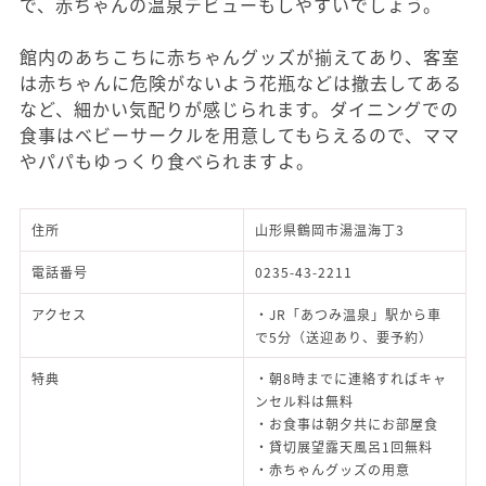
で、赤ちゃんの温泉デビューもしやすいでしょう。
館内のあちこちに赤ちゃんグッズが揃えてあり、客室
は赤ちゃんに危険がないよう花瓶などは撤去してある
など、細かい気配りが感じられます。ダイニングでの
食事はベビーサークルを用意してもらえるので、ママ
やパパもゆっくり食べられますよ。
住所
山形県鶴岡市湯温海丁3
電話番号
0235-43-2211
アクセス
・JR「あつみ温泉」駅から車
で5分（送迎あり、要予約）
特典
・朝8時までに連絡すればキャ
ンセル料は無料
・お食事は朝夕共にお部屋食
・貸切展望露天風呂1回無料
・赤ちゃんグッズの用意