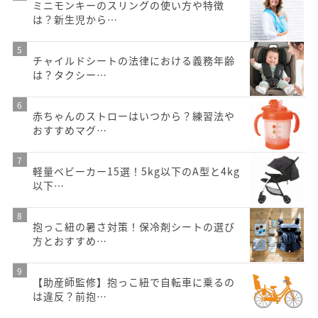
ミニモンキーのスリングの使い方や特徴
は？新生児から…
チャイルドシートの法律における義務年齢
は？タクシー…
赤ちゃんのストローはいつから？練習法や
おすすめマグ…
軽量ベビーカー15選！5kg以下のA型と4kg
以下…
抱っこ紐の暑さ対策！保冷剤シートの選び
方とおすすめ…
【助産師監修】抱っこ紐で自転車に乗るの
は違反？前抱…