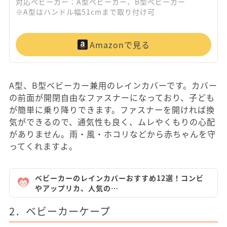
対応ベビーカー：A型ベビーカー、B型ベビーカー
※A型はハンドル幅51cmまで取り付け可
Amazonで見る
A型、B型ベビーカー兼用のレインカバーです。カバー
の前面が開閉自由なファスナーになっており、子ども
が簡単に乗り降りできます。ファスナーを開ければ換
気ができるので、通気性も良く、ムレやくもりの心配
がありません。雨・風・ホコリなどから赤ちゃんを守
ってくれますよ。
ベビーカーのレインカバーおすすめ12選！コンビ
やアップリカ、人気の…
2．ベビーカーケープ