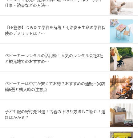
仕事・読書などの方法…
【FP監修】つみたて学資を解説！明治安田生命の学資保
険のデメリットは？…
ベビーカーレンタルの活用術！人気のレンタル会社3社
と観光地でのおすすめ…
ベビーカーは中古が安くてお得？おすすめの通販・実店
舗6選と購入時の注意点
子ども服の寄付先14選！古着の下取り方法もご紹介！送
料はかかる？