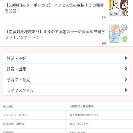
【3,000円のクーポンつき】 ママに人気の生協！その秘密
を公開！
PR
【応募対象地域あり】ままのて限定カラーの歯固め無料ゲ
ット！アンケートに…
PR
妊活・不妊
妊娠・出産
子育て・育児
ライフスタイル
運営会社
利用規約・免責事項
プライバシーポリシー
個人情報の取扱について
監修医師・専門家
商品アドバイザー
採用情報
お問い合わせ