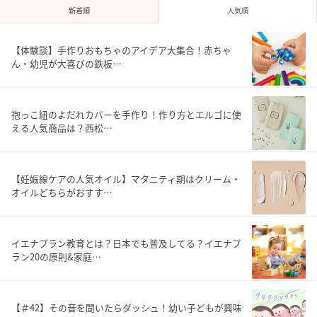
新着順
人気順
【体験談】手作りおもちゃのアイデア大集合！赤ちゃ
ん・幼児が大喜びの鉄板…
抱っこ紐のよだれカバーを手作り！作り方とエルゴに使
える人気商品は？西松…
【妊娠線ケアの人気オイル】マタニティ期はクリーム・
オイルどちらがおすす…
イエナプラン教育とは？日本でも普及してる？イエナプ
ラン20の原則&家庭…
【＃42】その音を聞いたらダッシュ！幼い子どもが興味