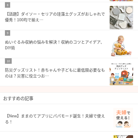
8
【話題】ダイソー・セリアの珪藻土グッズがおしゃれで
優秀！100均で揃え…
9
ぬいぐるみ収納の悩みを解決！収納のコツとアイデア、
DIY術
10
防災グッズリスト！赤ちゃんや子どもに最低限必要なも
のは？災害に役立つお…
おすすめの記事
【New】ままのてアプリにパパモード誕生！夫婦で使え
る！