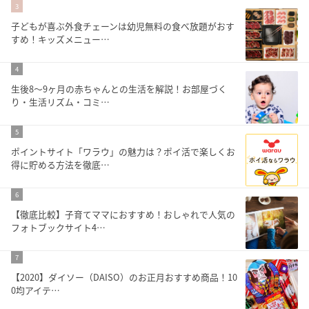
3
子どもが喜ぶ外食チェーンは幼児無料の食べ放題がおす
すめ！キッズメニュー…
4
生後8～9ヶ月の赤ちゃんとの生活を解説！お部屋づく
り・生活リズム・コミ…
5
ポイントサイト「ワラウ」の魅力は？ポイ活で楽しくお
得に貯める方法を徹底…
6
【徹底比較】子育てママにおすすめ！おしゃれで人気の
フォトブックサイト4…
7
【2020】ダイソー（DAISO）のお正月おすすめ商品！10
0均アイテ…