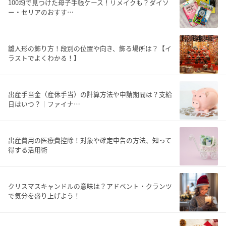
100均で見つけた母子手帳ケース！リメイクも？ダイソ
ー・セリアのおすす…
雛人形の飾り方！段別の位置や向き、飾る場所は？【イ
ラストでよくわかる！】
出産手当金（産休手当）の計算方法や申請期間は？支給
日はいつ？｜ファイナ…
出産費用の医療費控除！対象や確定申告の方法、知って
得する活用術
クリスマスキャンドルの意味は？アドベント・クランツ
で気分を盛り上げよう！