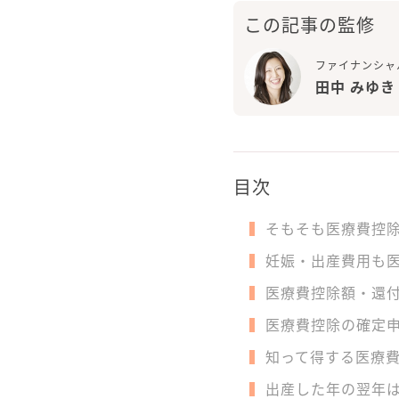
この記事の監修
ファイナンシャ
田中 みゆき
目次
そもそも医療費控
妊娠・出産費用も
医療費控除額・還
医療費控除の確定
知って得する医療
出産した年の翌年