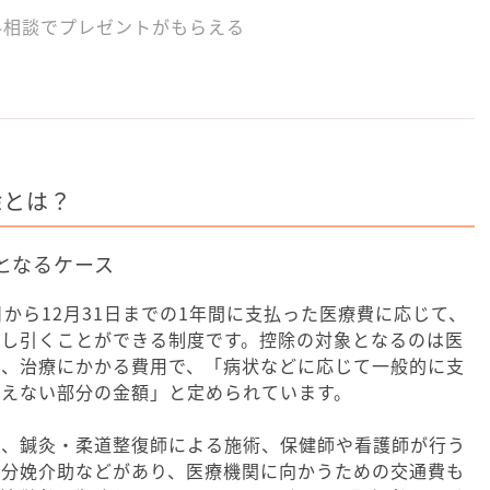
料相談でプレゼントがもらえる
除とは？
となるケース
日から12月31日までの1年間に支払った医療費に応じて、
差し引くことができる制度です。控除の対象となるのは医
療、治療にかかる費用で、「病状などに応じて一般的に支
超えない部分の金額」と定められています。
入、鍼灸・柔道整復師による施術、保健師や看護師が行う
の分娩介助などがあり、医療機関に向かうための交通費も