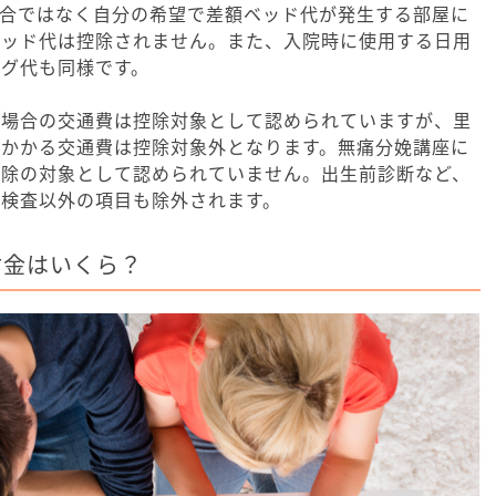
都合ではなく自分の希望で差額ベッド代が発生する部屋に
ベッド代は控除されません。また、入院時に使用する日用
グ代も同様です。
た場合の交通費は控除対象として認められていますが、里
にかかる交通費は控除対象外となります。無痛分娩講座に
控除の対象として認められていません。出生前診断など、
る検査以外の項目も除外されます。
付金はいくら？