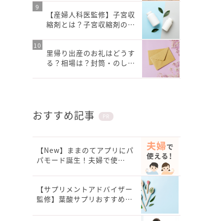
【産婦人科医監修】子宮収
縮剤とは？子宮収縮剤の…
里帰り出産のお礼はどうす
る？相場は？封筒・のし…
おすすめ記事
PR
【New】ままのてアプリにパ
パモード誕生！夫婦で使…
【サプリメントアドバイザー
監修】葉酸サプリおすすめ…