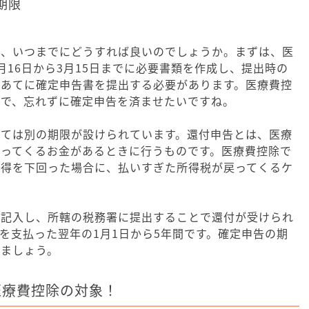
期限
限
は、いつまでにどうすれば良いのでしょうか。まずは、医
月16日から3月15日までに必要書類を作成し、提出時の
長あてに確定申告書を提出する必要があります。医療費控
ので、忘れずに確定申告を済ませたいですね。
いては別の期限が設けられています。還付申告とは、医療
戻ってくるお金があるときに行うものです。医療費控除で
所得を下回った場合に、払いすぎた所得税が戻ってくるケ
を記入し、所轄の税務署に提出することで還付が受けられ
を支払った翌年の1月1日から5年間です。確定申告の期
しましょう。
医療費控除の対象！