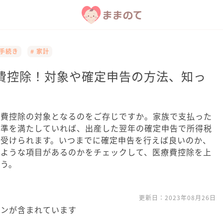
産手続き
# 家計
費控除！対象や確定申告の方法、知っ
療費控除の対象となるのをご存じですか。家族で支払った
基準を満たしていれば、出産した翌年の確定申告で所得税
が受けられます。いつまでに確定申告を行えば良いのか、
のような項目があるのかをチェックして、医療費控除を上
ょう。
更新日：
2023年08月26日
ョンが含まれています