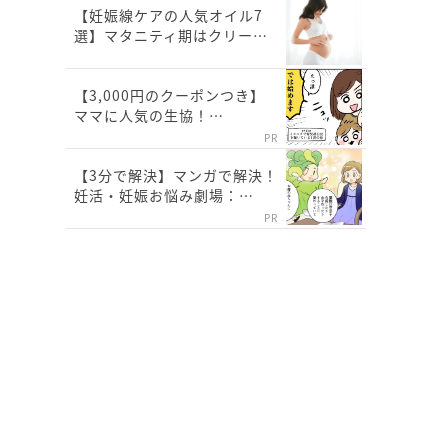
【妊娠線ケアの人気オイル7
選】マタニティ期はクリー…
【3,000円のクーポンつき】
ママに人気の生協！…
PR
【3分で解決】マンガで解決！
妊活・妊娠お悩み劇場：…
PR