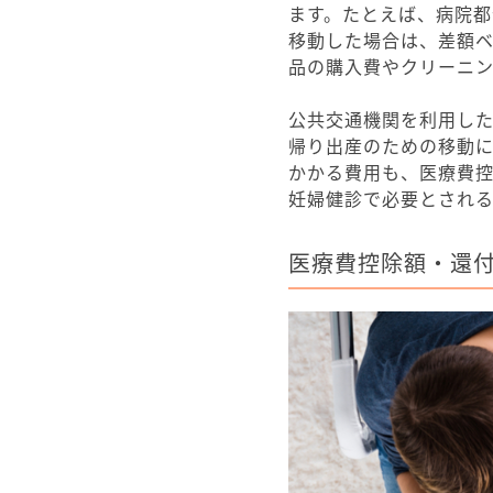
ます。たとえば、病院
移動した場合は、差額
品の購入費やクリーニン
公共交通機関を利用し
帰り出産のための移動
かかる費用も、医療費
妊婦健診で必要とされ
医療費控除額・還