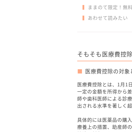
ままのて限定！無
あわせて読みたい
そもそも医療費控
医療費控除の対象
医療費控除とは、1月1
一定の金額を所得から
師や歯科医師による診
出される水準を著しく
具体的には医薬品の購
療養上の措置、助産師