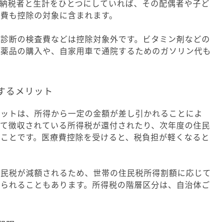
。納税者と生計をひとつにしていれば、その配偶者や子ど
療費も控除の対象に含まれます。
康診断の検査費などは控除対象外です。ビタミン剤などの
医薬品の購入や、自家用車で通院するためのガソリン代も
請するメリット
リットは、所得から一定の金額が差し引かれることによ
じて徴収されている所得税が還付されたり、次年度の住民
ることです。医療費控除を受けると、税負担が軽くなると
住民税が減額されるため、世帯の住民税所得割額に応じて
えられることもあります。所得税の階層区分は、自治体ご