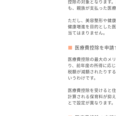
控除の対象となります
も、親族が支払った医
ただし、美容整形や健
健康増進を目的とした
当てはまりません。
医療費控除を申
医療費控除の最大のメ
り、前年度の所得に応
税額が減額されたりす
いうわけです。
医療費控除を受けると
計算される保育料が抑
とで設定が異なります。