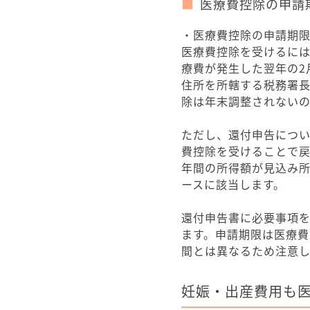
医療費控除の申請
・医療費控除の申請期
医療費控除を受けるに
療費が発生した翌年の2
住所を所轄する税務署
除は年末調整されない
ただし、還付申告につ
費控除を受けることで
年間の所得額が見込み
ースに該当します。
還付申告書に必要事項
ます。申請期限は医療費
間とは異なるため注意
妊娠・出産費用も