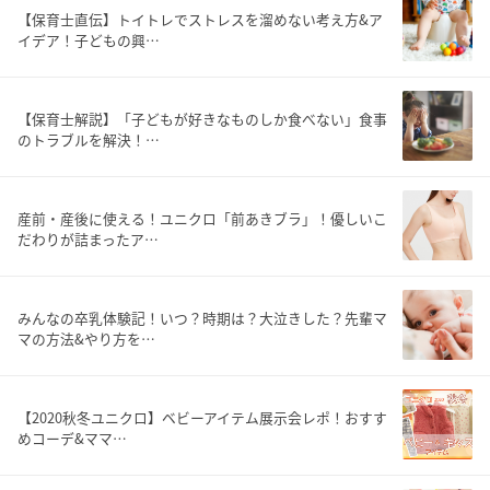
【保育士直伝】トイトレでストレスを溜めない考え方&ア
イデア！子どもの興…
【保育士解説】「子どもが好きなものしか食べない」食事
のトラブルを解決！…
産前・産後に使える！ユニクロ「前あきブラ」！優しいこ
だわりが詰まったア…
みんなの卒乳体験記！いつ？時期は？大泣きした？先輩マ
マの方法&やり方を…
【2020秋冬ユニクロ】ベビーアイテム展示会レポ！おすす
めコーデ&ママ…