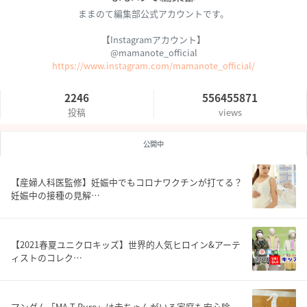
ままのて編集部公式アカウントです。
【Instagramアカウント】
@mamanote_official
https://www.instagram.com/mamanote_official/
2246
556455871
投稿
views
公開中
【産婦人科医監修】妊娠中でもコロナワクチンが打てる？
妊娠中の接種の見解…
【2021春夏ユニクロキッズ】世界的人気ヒロイン&アーテ
ィストのコレク…
マンダム「MA-T Pure」は赤ちゃんがいる家庭も安心除