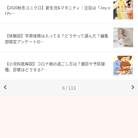
【2020秋冬ユニクロ】新生児&マタニティ｜注目は「Joy o
f Pr…
【体験談】学資保険は入ってる？どうやって選んだ？編集
部限定アンケートの…
【小児科医解説】コロナ禍の過ごし方は？健診や予防接
種、診察はどうする?…
6 / 113