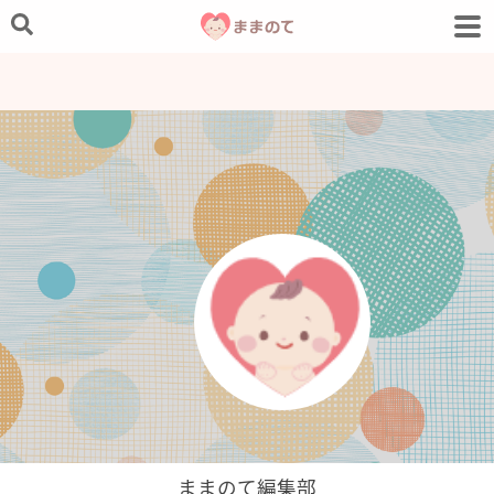
ままのて編集部