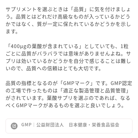
サプリメントを選ぶときは「品質」に気を付けましょ
う。品質とはどれだけ高級なものが入っているかどう
かではなく、質が一定に保たれているかどうかを示し
ます。
「400μgの葉酸が含まれている」としていても、1粒
ごとに品質がバラバラでは意味がありませんよね。サ
プリは効いているかどうかを自分で感じることは難し
いので、品質への信頼はとても大切です。
品質の指標となるのが「GMPマーク」です。GMP認定
の工場で作ったものは「適正な製造管理と品質管理」
がされています。葉酸サプリを選ぶのであれば、なる
べくGMPマークがあるものを選ぶと良いでしょう。
GMP｜公益財団法人 日本健康・栄養食品協会