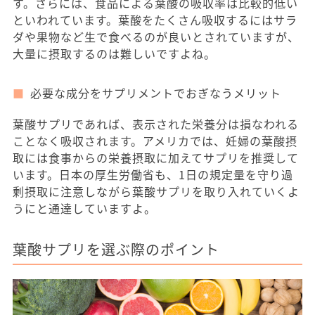
す。さらには、食品による葉酸の吸収率は比較的低い
といわれています。葉酸をたくさん吸収するにはサラ
ダや果物など生で食べるのが良いとされていますが、
大量に摂取するのは難しいですよね。
必要な成分をサプリメントでおぎなうメリット
葉酸サプリであれば、表示された栄養分は損なわれる
ことなく吸収されます。アメリカでは、妊婦の葉酸摂
取には食事からの栄養摂取に加えてサプリを推奨して
います。日本の厚生労働省も、1日の規定量を守り過
剰摂取に注意しながら葉酸サプリを取り入れていくよ
うにと通達していますよ。
葉酸サプリを選ぶ際のポイント