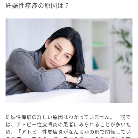
妊娠性痒疹の原因は？
妊娠性痒疹の詳しい原因はわかっていません。一説で
は、アトピ－性皮膚炎の患者にみられることが多いた
め、「アトピ－性皮膚炎がなんらかの形で関係してい