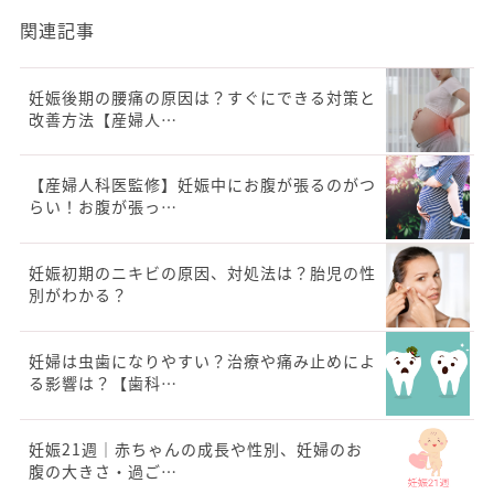
関連記事
妊娠後期の腰痛の原因は？すぐにできる対策と
改善方法【産婦人…
【産婦人科医監修】妊娠中にお腹が張るのがつ
らい！お腹が張っ…
妊娠初期のニキビの原因、対処法は？胎児の性
別がわかる？
妊婦は虫歯になりやすい？治療や痛み止めによ
る影響は？【歯科…
妊娠21週｜赤ちゃんの成長や性別、妊婦のお
腹の大きさ・過ご…