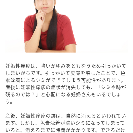
妊娠性痒疹は、強いかゆみをともなうため引っかいて
しまいがちです。引っかいて皮膚を壊したことで、色
素沈着によるシミができてしまう可能性があります。
産後に妊娠性痒疹の症状が消失しても、「シミや跡が
残るのでは？」と心配になる妊婦さんもいるでしょ
う。
産後、妊娠性痒疹の跡は、自然に消えるといわれてい
ます。しかし、色素沈着が濃いシミになってしまって
いると、消えるまでに時間がかかります。できるだけ