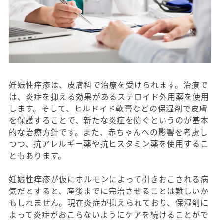
妊娠性痒疹は、皮膚科で治療を受けられます。治療で
は、炎症を抑える効果があるステロイド外用薬を使用
します。そして、ヒルドイド軟膏などの保湿剤で皮膚
を保護することで、新たな炎症を防ぐというのが基本
的な治療方針です。また、赤ちゃんへの影響を考慮し
つつ、抗アレルギー薬や抗ヒスタミン薬を使用するこ
ともあります。
妊娠性痒疹が仮にホルモンによって引きおこされる病
気だとすると、産後までに完治させることは難しいか
もしれません。現在炎症が抑えられており、保湿剤に
よって炎症がおこらないようにケアを続けることがで