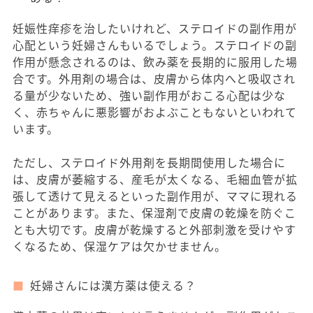
妊娠性痒疹を治したいけれど、ステロイドの副作用が
心配という妊婦さんもいるでしょう。ステロイドの副
作用が懸念されるのは、飲み薬を長期的に服用した場
合です。外用剤の場合は、皮膚から体内へと吸収され
る量が少ないため、強い副作用がおこる心配は少な
く、赤ちゃんに悪影響がおよぶこともないといわれて
います。
ただし、ステロイド外用剤を長期間使用した場合に
は、皮膚が萎縮する、産毛が太くなる、毛細血管が拡
張して透けて見えるといった副作用が、ママに現れる
ことがあります。また、保湿剤で皮膚の乾燥を防ぐこ
とも大切です。皮膚が乾燥すると外部刺激を受けやす
くなるため、保湿ケアは欠かせません。
妊婦さんには漢方薬は使える？