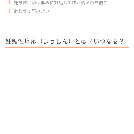
妊娠性痒疹は早めに対処して跡が残るのを防ごう
あわせて読みたい
妊娠性痒疹（ようしん）とは？いつなる？