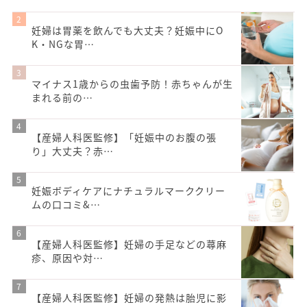
妊婦は胃薬を飲んでも大丈夫？妊娠中にO
K・NGな胃…
マイナス1歳からの虫歯予防！赤ちゃんが生
まれる前の…
【産婦人科医監修】「妊娠中のお腹の張
り」大丈夫？赤…
妊娠ボディケアにナチュラルマーククリー
ムの口コミ&…
【産婦人科医監修】妊婦の手足などの蕁麻
疹、原因や対…
【産婦人科医監修】妊婦の発熱は胎児に影