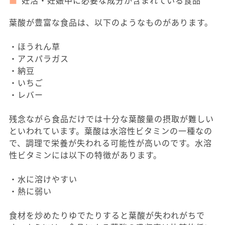
妊活・妊娠中に必要な成分が含まれている食品
葉酸が豊富な食品は、以下のようなものがあります。
・ほうれん草
・アスパラガス
・納豆
・いちご
・レバー
残念ながら食品だけでは十分な葉酸量の摂取が難しい
といわれています。葉酸は水溶性ビタミンの一種なの
で、調理で栄養が失われる可能性が高いのです。水溶
性ビタミンには以下の特徴があります。
・水に溶けやすい
・熱に弱い
食材を炒めたりゆでたりすると葉酸が失われがちで