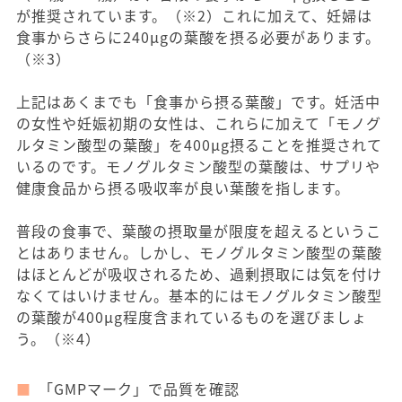
が推奨されています。（※2）これに加えて、妊婦は
食事からさらに240μgの葉酸を摂る必要があります。
（※3）
上記はあくまでも「食事から摂る葉酸」です。妊活中
の女性や妊娠初期の女性は、これらに加えて「モノグ
ルタミン酸型の葉酸」を400μg摂ることを推奨されて
いるのです。モノグルタミン酸型の葉酸は、サプリや
健康食品から摂る吸収率が良い葉酸を指します。
普段の食事で、葉酸の摂取量が限度を超えるというこ
とはありません。しかし、モノグルタミン酸型の葉酸
はほとんどが吸収されるため、過剰摂取には気を付け
なくてはいけません。基本的にはモノグルタミン酸型
の葉酸が400μg程度含まれているものを選びましょ
う。（※4）
「GMPマーク」で品質を確認