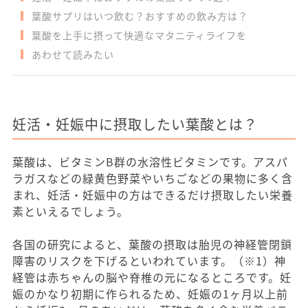
葉酸サプリはいつ飲む？おすすめの飲み方は？
葉酸を上手に摂って快適なマタニティライフを
あわせて読みたい
妊活・妊娠中に摂取したい葉酸とは？
葉酸は、ビタミンB群の水溶性ビタミンです。アスパ
ラガスなどの緑黄色野菜やいちごなどの果物に多く含
まれ、妊活・妊娠中の方はできるだけ摂取したい栄養
素といえるでしょう。
各国の研究によると、葉酸の摂取は胎児の神経管閉鎖
障害のリスクを下げるといわれています。（※1）神
経管は赤ちゃんの脳や脊椎の元になるところです。妊
娠のかなり初期に作られるため、妊娠の1ヶ月以上前