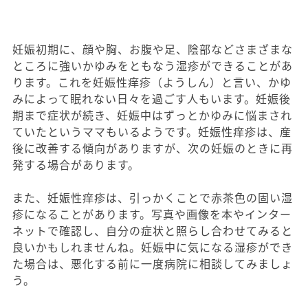
妊娠初期に、顔や胸、お腹や足、陰部などさまざまな
ところに強いかゆみをともなう湿疹ができることがあ
ります。これを妊娠性痒疹（ようしん）と言い、かゆ
みによって眠れない日々を過ごす人もいます。妊娠後
期まで症状が続き、妊娠中はずっとかゆみに悩まされ
ていたというママもいるようです。妊娠性痒疹は、産
後に改善する傾向がありますが、次の妊娠のときに再
発する場合があります。
また、妊娠性痒疹は、引っかくことで赤茶色の固い湿
疹になることがあります。写真や画像を本やインター
ネットで確認し、自分の症状と照らし合わせてみると
良いかもしれませんね。妊娠中に気になる湿疹ができ
た場合は、悪化する前に一度病院に相談してみましょ
う。