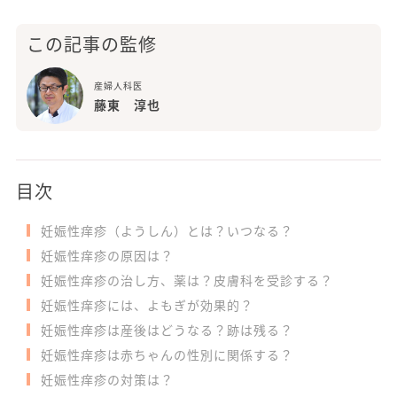
この記事の監修
産婦人科医
藤東 淳也
目次
妊娠性痒疹（ようしん）とは？いつなる？
妊娠性痒疹の原因は？
妊娠性痒疹の治し方、薬は？皮膚科を受診する？
妊娠性痒疹には、よもぎが効果的？
妊娠性痒疹は産後はどうなる？跡は残る？
妊娠性痒疹は赤ちゃんの性別に関係する？
妊娠性痒疹の対策は？