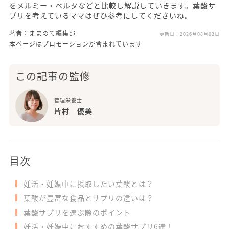
をメルミー・ベルタなどと比較し解説していきます。葉酸サ
プリを考えているママはぜひ参考にしてくださいね。
著者：ままのて編集部
更新日：
2026月08月02日
本ページはプロモーションが含まれています
この記事の監修
管理栄養士
片村 優美
目次
妊活・妊娠中に摂取したい葉酸とは？
葉酸が豊富な食品とサプリの違いは？
葉酸サプリを選ぶ際のポイント
妊活・妊娠中におすすめの葉酸サプリ6選！