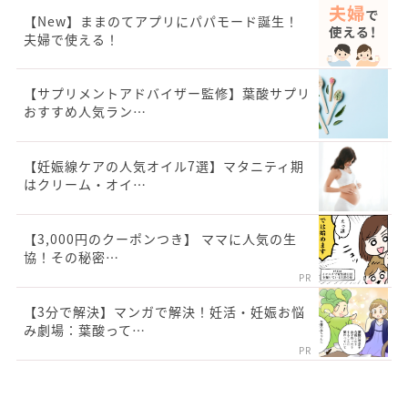
【New】ままのてアプリにパパモード誕生！
夫婦で使える！
【サプリメントアドバイザー監修】葉酸サプリ
おすすめ人気ラン…
【妊娠線ケアの人気オイル7選】マタニティ期
はクリーム・オイ…
【3,000円のクーポンつき】 ママに人気の生
協！その秘密…
PR
【3分で解決】マンガで解決！妊活・妊娠お悩
み劇場：葉酸って…
PR