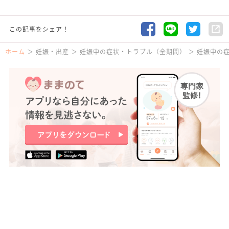
この記事をシェア！
ホーム
妊娠・出産
妊娠中の症状・トラブル（全期間）
妊娠中の