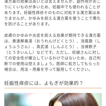
漢方薬の効果は高いとは言えませんが、副作用がおこ
りにくいものが多いため、妊娠中でも使われることが
あります。妊娠性痒疹そのものに対処する漢方薬はあ
りませんが、かゆみを抑える漢方薬を使うことで悪化
を防げることがあります。
皮膚のかゆみや炎症を抑える効果が期待できる漢方薬
は、黄連解毒湯（おうれんげどくとう）、消風散（し
ょうふうさん）、真武湯（しんぶとう）、当帰飲子
（とうきいんし）などです。ただし、妊婦さんに対し
ての安全性が確立しているわけではないため、自己判
断での使用は控えましょう。医師に処方してもらった
場合は、用法・用量を守って服用してください。
妊娠性痒疹には、よもぎが効果的？