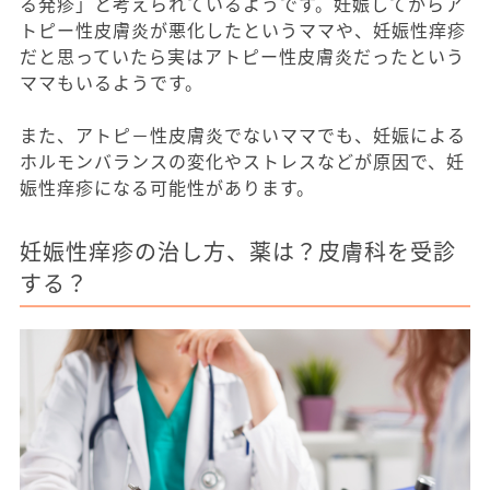
る発疹」と考えられているようです。妊娠してからア
トピー性皮膚炎が悪化したというママや、妊娠性痒疹
だと思っていたら実はアトピー性皮膚炎だったという
ママもいるようです。
また、アトピ－性皮膚炎でないママでも、妊娠による
ホルモンバランスの変化やストレスなどが原因で、妊
娠性痒疹になる可能性があります。
妊娠性痒疹の治し方、薬は？皮膚科を受診
する？