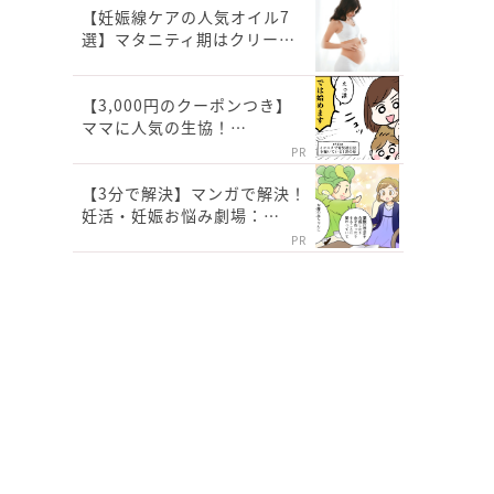
【妊娠線ケアの人気オイル7
選】マタニティ期はクリー…
【3,000円のクーポンつき】
ママに人気の生協！…
PR
【3分で解決】マンガで解決！
妊活・妊娠お悩み劇場：…
PR