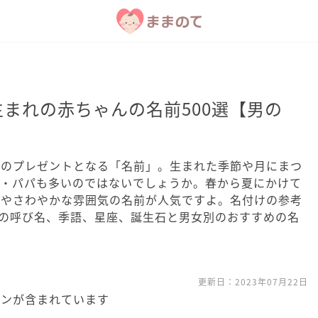
生まれの赤ちゃんの名前500選【男の
ののプレゼントとなる「名前」。生まれた季節や月にまつ
マ・パパも多いのではないでしょうか。春から夏にかけて
気やさわやかな雰囲気の名前が人気ですよ。名付けの参考
月の呼び名、季語、星座、誕生石と男女別のおすすめの名
更新日：
2023年07月22日
ョンが含まれています