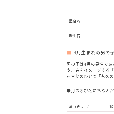
星座名
誕生石
4月生まれの男の
男の子は4月の異名であ
や、春をイメージする
石言葉のひとつ「永久
●月の呼び名にちなん
清（きよし）
清