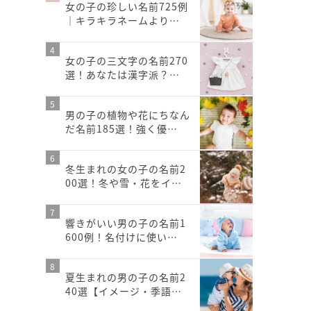
女の子の珍しい名前725例
｜キラキラネームより…
女の子の三文字の名前270
選！あなたは漢字派？…
男の子の植物や花にちなん
だ名前185選！強く優…
冬生まれの女の子の名前2
00選！冬や雪・花をイ…
響きがいい男の子の名前1
600例！名付けに使い…
夏生まれの男の子の名前2
40選【イメージ・季語…