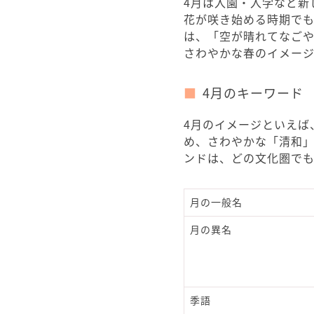
4月は入園・入学など新
花が咲き始める時期でも
は、「空が晴れてなごや
さわやかな春のイメー
4月のキーワード
4月のイメージといえば
め、さわやかな「清和」
ンドは、どの文化圏で
月の一般名
月の異名
季語