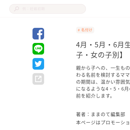
# 名付け
4月・5月・6月
子・女の子別】
親から子への、一生も
わる名前を検討するマ
の期間は、温かい雰囲
になるような4・5・6
前を紹介します。
著者：ままのて編集部
本ページはプロモーシ