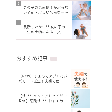
男の子の名前例！かぶらな
い名前・珍しい名前を一…
長所しかない!? 女の子の
一生の宝物になる二文…
おすすめ記事
PR
【New】ままのてアプリにパ
パモード誕生！夫婦で使…
【サプリメントアドバイザー
監修】葉酸サプリおすすめ…