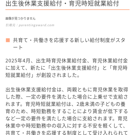
出生後休業支援給付・育児時短就業給付
画像が見つかりません
引用元：
parentingaward.com
共育て・共働きを応援する新しい給付制度がスタ
ート
2025年4月、出生時育児休業給付金、育児休業給付金
に加えて、新たに「出生後休業支援給付」と「育児時
短就業給付」が創設されました。
出生後休業支援給付金は、両親ともに育児休業を取得
した際、一定の要件を満たした場合に上乗せで支給さ
れます。育児時短就業給付は、2歳未満の子どもの養
育のため、時短勤務をすることにより賃金が低下する
など一定の要件を満たした場合に支給されます。育児
休業中や時短勤務中の収入に対する不安を軽くして、
共育て・共働きを応援する制度として受け入れられて