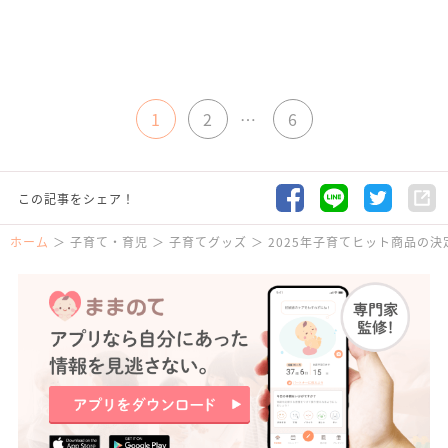
1
2
…
6
この記事をシェア！
ホーム
子育て・育児
子育てグッズ
2025年子育てヒット商品の