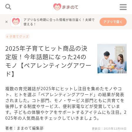
アプリなら時期に合った情報が毎日届く！夫婦で
アプリで開く
使える！
# 子育てグッズ
2025年子育てヒット商品の決
定版！今年話題になった24の
モノ【ペアレンティングアワー
ド】
複数の育児雑誌が2025年にヒットし注目を集めたモノやコ
ト、ヒトを選ぶ「ペアレンティングアワード」の結果が発表
されました。コト部門、モノ・サービス部門ともに共育てを
後押しする制度やサービス、便利家電などが受賞していま
す。子どもの体験やケアをサポートするアイテムにも注目。2
025年の人気商品をチェックしていきましょう。
著者：ままのて編集部
更新日：
2025年12月08日