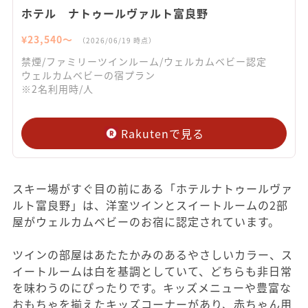
ホテル ナトゥールヴァルト富良野
¥
23,540
〜
（
2026/06/19
時点）
禁煙/ファミリーツインルーム/ウェルカムベビー認定
ウェルカムベビーの宿プラン
※2名利用時/人
Rakutenで見る
スキー場がすぐ目の前にある「ホテルナトゥールヴァ
ルト富良野」は、洋室ツインとスイートルームの2部
屋がウェルカムベビーのお宿に認定されています。
ツインの部屋はあたたかみのあるやさしいカラー、ス
イートルームは白を基調としていて、どちらも非日常
を味わうのにぴったりです。キッズメニューや豊富な
おもちゃを揃えたキッズコーナーがあり、赤ちゃん用