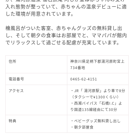
入れ態勢が整っていて、赤ちゃんの温泉デビューに適
した環境が用意されています。
檜風呂がついた客室、赤ちゃんグッズの無料貸し出
し、そして朝夕の食事はお部屋でと、ママパパが館内
でリラックスして過ごせる配慮が充実しています。
住所
神奈川県足柄下郡湯河原町宮上
734番地
電話番号
0465-62-4151
アクセス
・JR「 湯河原駅」より車で8分
（タクシーで¥1300くらい）
・西湘バイパス「石橋I.C」よ
り国道135線経由にて30分
特典
・ベビーグッズ無料貸し出し
・朝夕部屋食