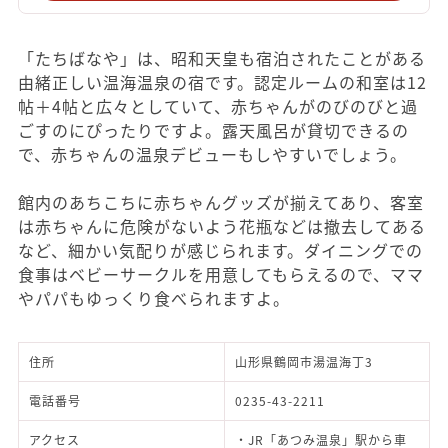
「たちばなや」は、昭和天皇も宿泊されたことがある
由緒正しい温海温泉の宿です。認定ルームの和室は12
帖＋4帖と広々としていて、赤ちゃんがのびのびと過
ごすのにぴったりですよ。露天風呂が貸切できるの
で、赤ちゃんの温泉デビューもしやすいでしょう。
館内のあちこちに赤ちゃんグッズが揃えてあり、客室
は赤ちゃんに危険がないよう花瓶などは撤去してある
など、細かい気配りが感じられます。ダイニングでの
食事はベビーサークルを用意してもらえるので、ママ
やパパもゆっくり食べられますよ。
住所
山形県鶴岡市湯温海丁3
電話番号
0235-43-2211
アクセス
・JR「あつみ温泉」駅から車