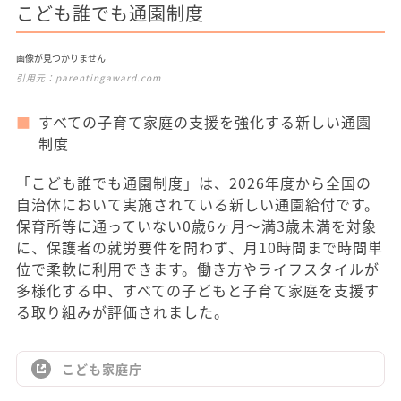
こども誰でも通園制度
画像が見つかりません
引用元：
parentingaward.com
すべての子育て家庭の支援を強化する新しい通園
制度
「こども誰でも通園制度」は、2026年度から全国の
自治体において実施されている新しい通園給付です。
保育所等に通っていない0歳6ヶ月～満3歳未満を対象
に、保護者の就労要件を問わず、月10時間まで時間単
位で柔軟に利用できます。働き方やライフスタイルが
多様化する中、すべての子どもと子育て家庭を支援す
る取り組みが評価されました。
こども家庭庁