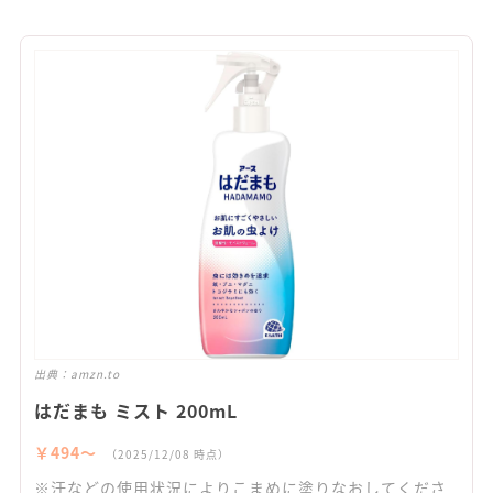
出典：
amzn.to
はだまも ミスト 200mL
￥494〜
（2025/12/08 時点）
※汗などの使用状況によりこまめに塗りなおしてくださ