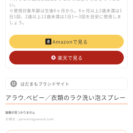
い。
※使用対象年齢は生後6ヶ月から。6ヶ月以上2歳未満は1
日1回、2歳以上12歳未満は1日1～3回を目安に使用しま
しょう。
Amazonで見る
楽天で見る
はだまもブランドサイト
アラウ.ベビー／衣類のラク洗い泡スプレー
画像が見つかりません
引用元：
parentingaward.com