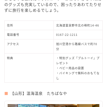
のグッズも充実しているので、困ったりあわてたりせ
ずに旅行を楽しめるでしょう。
住所
北海道富良野市北の峰町14-46
電話番号
0167-22-1211
アクセス
旭川空港から路線バスで約70
分
特典
・特別グッズ「プルトーイ」プ
レゼント
・ベビー用品の設置
・バイキングで無料のおもてな
し
【山形】温海温泉 たちばなや