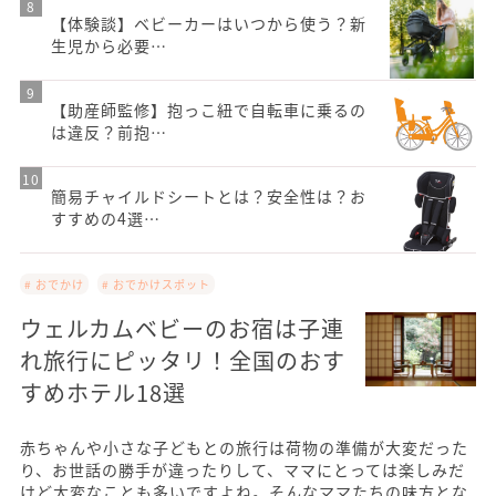
【体験談】ベビーカーはいつから使う？新
生児から必要…
【助産師監修】抱っこ紐で自転車に乗るの
は違反？前抱…
簡易チャイルドシートとは？安全性は？お
すすめの4選…
# おでかけ
# おでかけスポット
ウェルカムベビーのお宿は子連
れ旅行にピッタリ！全国のおす
すめホテル18選
赤ちゃんや小さな子どもとの旅行は荷物の準備が大変だった
り、お世話の勝手が違ったりして、ママにとっては楽しみだ
けど大変なことも多いですよね。そんなママたちの味方とな