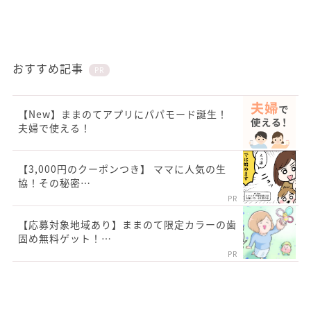
おすすめ記事
PR
【New】ままのてアプリにパパモード誕生！
夫婦で使える！
【3,000円のクーポンつき】 ママに人気の生
協！その秘密…
PR
【応募対象地域あり】ままのて限定カラーの歯
固め無料ゲット！…
PR