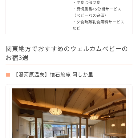
・夕食は部屋食
・貸切風呂45分間サービス
（ベビーバス完備）
・夕食時離乳食無料サービス
など
関東地方でおすすめのウェルカムベビーの
お宿3選
【湯河原温泉】懐石旅庵 阿しか里