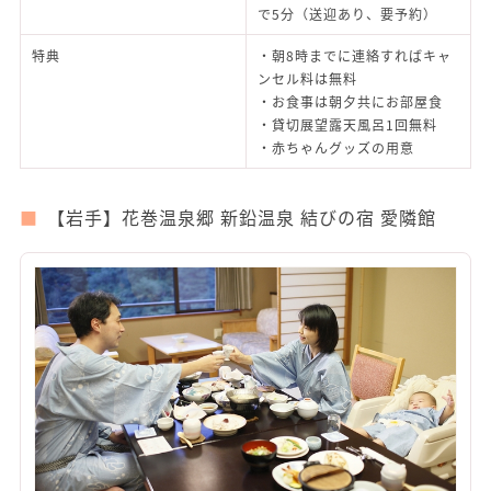
で5分（送迎あり、要予約）
特典
・朝8時までに連絡すればキャ
ンセル料は無料
・お食事は朝夕共にお部屋食
・貸切展望露天風呂1回無料
・赤ちゃんグッズの用意
【岩手】花巻温泉郷 新鉛温泉 結びの宿 愛隣館