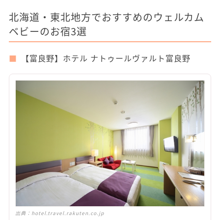
北海道・東北地方でおすすめのウェルカム
ベビーのお宿3選
【富良野】ホテル ナトゥールヴァルト富良野
出典：
hotel.travel.rakuten.co.jp