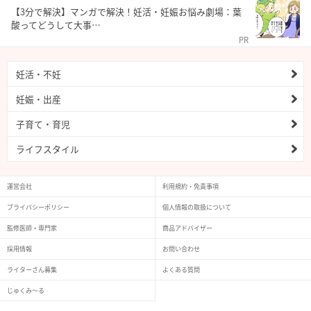
【3分で解決】マンガで解決！妊活・妊娠お悩み劇場：葉
酸ってどうして大事…
PR
妊活・不妊
妊娠・出産
子育て・育児
ライフスタイル
運営会社
利用規約・免責事項
プライバシーポリシー
個人情報の取扱について
監修医師・専門家
商品アドバイザー
採用情報
お問い合わせ
ライターさん募集
よくある質問
じゅくみ〜る