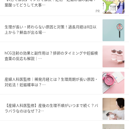
葉酸ってどうして大事…
PR
生理が長い・終わらない原因と対策！過長月経は8日以
上から？鮮血が出る場…
hCG注射の効果と副作用は？排卵のタイミングや妊娠検
査薬の反応も解説｜…
産婦人科医監修｜稀発月経とは？生理周期が長い原因・
対処法！妊娠確率は？…
【産婦人科医監修】産後の生理不順がいつまで続く？バ
ラバラなのはなぜ？2…