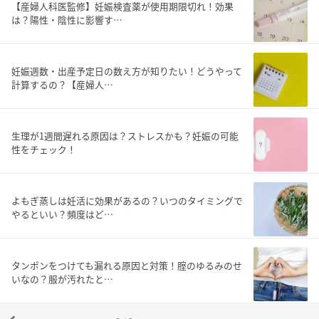
【産婦人科医監修】妊娠検査薬が使用期限切れ！効果
は？陽性・陰性に影響す…
妊娠週数・出産予定日の数え方が知りたい！どうやって
計算するの？【産婦人…
生理が1週間遅れる原因は？ストレスかも？妊娠の可能
性をチェック！
よもぎ蒸しは妊活に効果があるの？いつのタイミングで
やるといい？頻度はど…
タンポンをつけても漏れる原因と対策！腟のゆるみのせ
いなの？服が汚れたと…