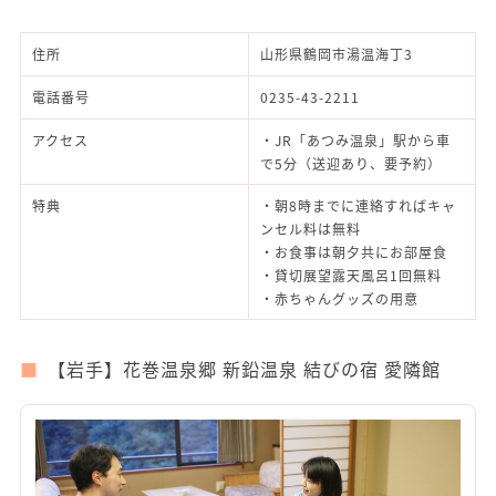
住所
山形県鶴岡市湯温海丁3
電話番号
0235-43-2211
アクセス
・JR「あつみ温泉」駅から車
で5分（送迎あり、要予約）
特典
・朝8時までに連絡すればキャ
ンセル料は無料
・お食事は朝夕共にお部屋食
・貸切展望露天風呂1回無料
・赤ちゃんグッズの用意
【岩手】花巻温泉郷 新鉛温泉 結びの宿 愛隣館