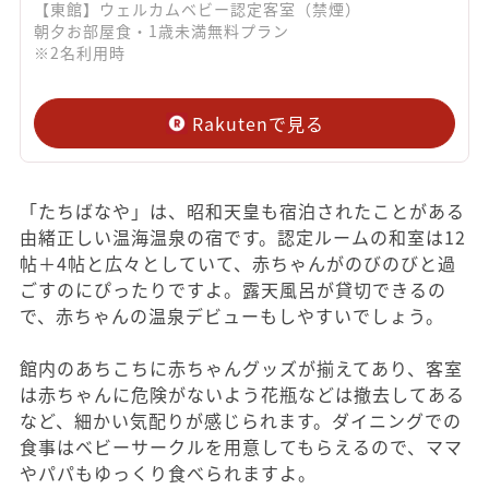
【東館】ウェルカムベビー認定客室（禁煙）
朝夕お部屋食・1歳未満無料プラン
※2名利用時
Rakutenで見る
「たちばなや」は、昭和天皇も宿泊されたことがある
由緒正しい温海温泉の宿です。認定ルームの和室は12
帖＋4帖と広々としていて、赤ちゃんがのびのびと過
ごすのにぴったりですよ。露天風呂が貸切できるの
で、赤ちゃんの温泉デビューもしやすいでしょう。
館内のあちこちに赤ちゃんグッズが揃えてあり、客室
は赤ちゃんに危険がないよう花瓶などは撤去してある
など、細かい気配りが感じられます。ダイニングでの
食事はベビーサークルを用意してもらえるので、ママ
やパパもゆっくり食べられますよ。