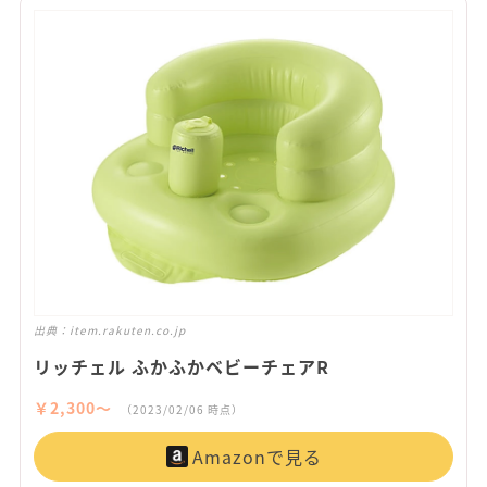
出典：
item.rakuten.co.jp
リッチェル ふかふかベビーチェアR
￥2,300〜
（2023/02/06 時点）
Amazonで見る