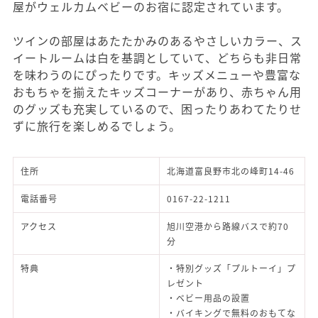
屋がウェルカムベビーのお宿に認定されています。
ツインの部屋はあたたかみのあるやさしいカラー、ス
イートルームは白を基調としていて、どちらも非日常
を味わうのにぴったりです。キッズメニューや豊富な
おもちゃを揃えたキッズコーナーがあり、赤ちゃん用
のグッズも充実しているので、困ったりあわてたりせ
ずに旅行を楽しめるでしょう。
住所
北海道富良野市北の峰町14-46
電話番号
0167-22-1211
アクセス
旭川空港から路線バスで約70
分
特典
・特別グッズ「プルトーイ」プ
レゼント
・ベビー用品の設置
・バイキングで無料のおもてな