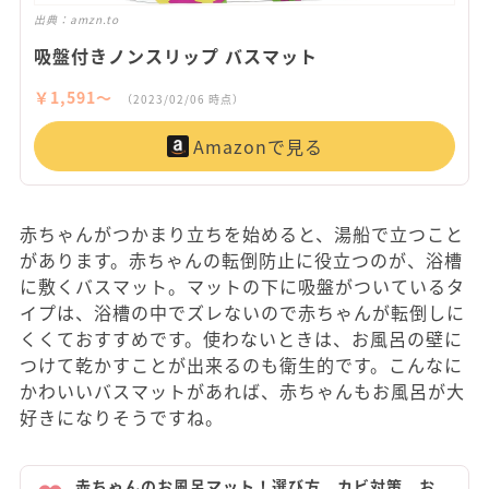
出典：
amzn.to
吸盤付きノンスリップ バスマット
￥1,591〜
（2023/02/06 時点）
Amazonで見る
赤ちゃんがつかまり立ちを始めると、湯船で立つこと
があります。赤ちゃんの転倒防止に役立つのが、浴槽
に敷くバスマット。マットの下に吸盤がついているタ
イプは、浴槽の中でズレないので赤ちゃんが転倒しに
くくておすすめです。使わないときは、お風呂の壁に
つけて乾かすことが出来るのも衛生的です。こんなに
かわいいバスマットがあれば、赤ちゃんもお風呂が大
好きになりそうですね。
赤ちゃんのお風呂マット！選び方、カビ対策、お