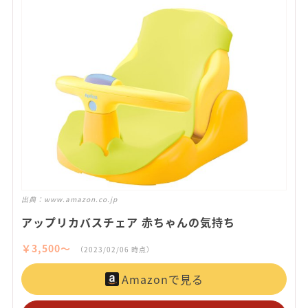
出典：
www.amazon.co.jp
アップリカバスチェア 赤ちゃんの気持ち
￥3,500〜
（2023/02/06 時点）
Amazonで見る