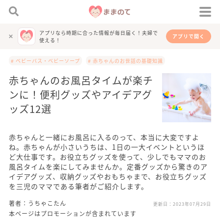
アプリなら時期に合った情報が毎日届く！夫婦で
アプリで開く
使える！
# ベビーバス・ベビーソープ
# 赤ちゃんのお世話の基礎知識
赤ちゃんのお風呂タイムが楽チ
ンに！便利グッズやアイデアグ
ッズ12選
赤ちゃんと一緒にお風呂に入るのって、本当に大変ですよ
ね。赤ちゃんが小さいうちは、1日の一大イベントというほ
ど大仕事です。お役立ちグッズを使って、少しでもママのお
風呂タイムを楽にしてみませんか。定番グッズから驚きのア
イデアグッズ、収納グッズやおもちゃまで、お役立ちグッズ
を三児のママである筆者がご紹介します。
著者：うちゃこたん
更新日：
2023年07月29日
本ページはプロモーションが含まれています