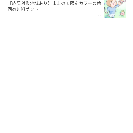
【応募対象地域あり】ままのて限定カラーの歯
固め無料ゲット！…
PR