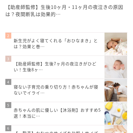
【助産師監修】生後10ヶ月・11ヶ月の夜泣きの原因
は？夜間断乳は効果的…
新生児がよく寝てくれる「おひなまき」と
は？効果と巻…
【助産師監修】生後7ヶ月の夜泣きがひど
い！生後8ヶ…
寝ない子育児の乗り切り方！赤ちゃんが寝
ないでイライ…
赤ちゃんの肌に優しい【沐浴剤】おすすめ5
選！本当に…
【一覧表】おむつのサイズを比較！サイズ