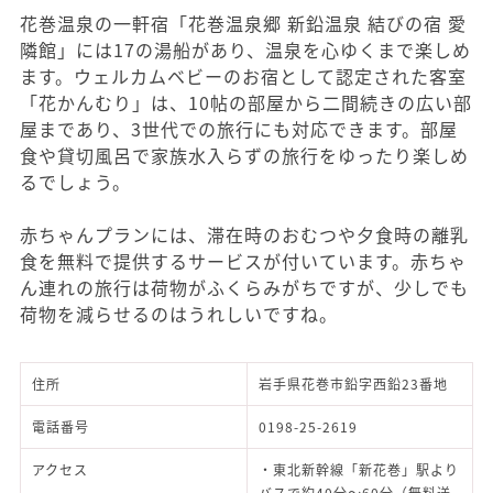
花巻温泉の一軒宿「花巻温泉郷 新鉛温泉 結びの宿 愛
隣館」には17の湯船があり、温泉を心ゆくまで楽しめ
ます。ウェルカムベビーのお宿として認定された客室
「花かんむり」は、10帖の部屋から二間続きの広い部
屋まであり、3世代での旅行にも対応できます。部屋
食や貸切風呂で家族水入らずの旅行をゆったり楽しめ
るでしょう。
赤ちゃんプランには、滞在時のおむつや夕食時の離乳
食を無料で提供するサービスが付いています。赤ちゃ
ん連れの旅行は荷物がふくらみがちですが、少しでも
荷物を減らせるのはうれしいですね。
住所
岩手県花巻市鉛字西鉛23番地
電話番号
0198-25-2619
アクセス
・東北新幹線「新花巻」駅より
バスで約40分～60分（無料送