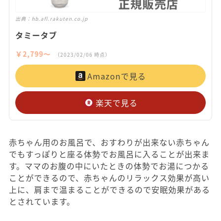
出典：
hb.afl.rakuten.co.jp
タミータブ
￥2,799〜
（2023/02/06 時点）
Amazonで見る
楽天で見る
赤ちゃん用のお風呂で、おすわりが出来ない赤ちゃん
でもすっぽりと座る体勢でお風呂に入ることが出来ま
す。ママのお腹の中にいたときの体勢でお湯につかる
ことができるので、赤ちゃんのリラックス効果が高い
上に、肩まで温まることができるので安眠効果がある
とされています。