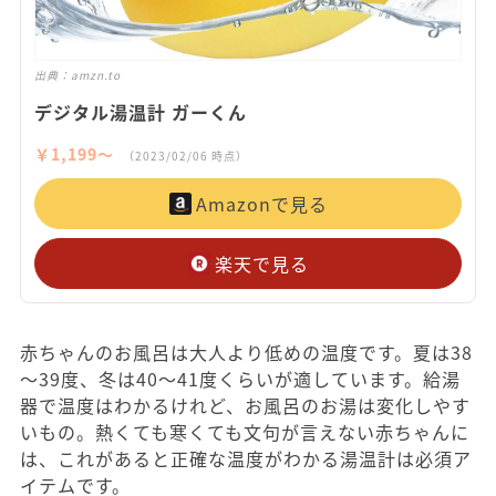
出典：
amzn.to
デジタル湯温計 ガーくん
￥1,199〜
（2023/02/06 時点）
Amazonで見る
楽天で見る
赤ちゃんのお風呂は大人より低めの温度です。夏は38
～39度、冬は40～41度くらいが適しています。給湯
器で温度はわかるけれど、お風呂のお湯は変化しやす
いもの。熱くても寒くても文句が言えない赤ちゃんに
は、これがあると正確な温度がわかる湯温計は必須ア
イテムです。