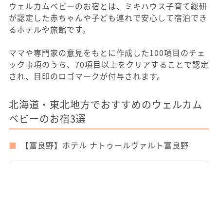
ウェルカムベビーのお宿とは、ミキハウス子育て総研
が認定した赤ちゃんや子ども連れで安心して宿泊でき
るホテルや旅館です。
ママや専門家の意見をもとに作成した100項目のチェ
ック事項のうち、70項目以上をクリアすることで認定
され、目印のロゴマークが付与されます。
北海道・東北地方でおすすめのウェルカム
ベビーのお宿3選
【富良野】ホテル ナトゥールヴァルト富良野