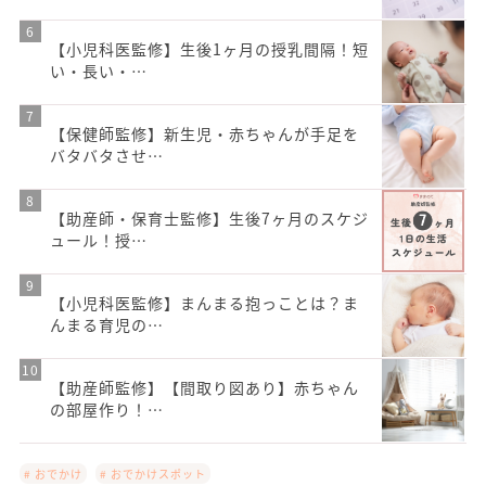
【小児科医監修】生後1ヶ月の授乳間隔！短
い・長い・…
【保健師監修】新生児・赤ちゃんが手足を
バタバタさせ…
【助産師・保育士監修】生後7ヶ月のスケジ
ュール！授…
【小児科医監修】まんまる抱っことは？ま
んまる育児の…
【助産師監修】【間取り図あり】赤ちゃん
の部屋作り！…
# おでかけ
# おでかけスポット