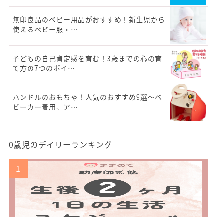
無印良品のベビー用品がおすすめ！新生児から
使えるベビー服・…
子どもの自己肯定感を育む！3歳までの心の育
て方の7つのポイ…
ハンドルのおもちゃ！人気のおすすめ9選〜ベ
ビーカー着用、ア…
0歳児のデイリーランキング