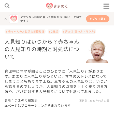
アプリなら時期に合った情報が毎日届く！夫婦で
アプリで開く
使える！
# 赤ちゃんのお世話の基礎知識
# 2歳児
# 声かけ(褒め方・叱り方)
人見知りはいつから？赤ちゃん
の人見知りの時期と対処法につ
いて
育児中にママが困ることのひとつに「人見知り」がありま
す。あまりに人見知りがひどいと、ママのストレスになって
しまうこともありますよね。赤ちゃんの人見知りは、いつか
ら始まるのでしょうか。人見知りの時期を上手く乗り切る方
法や、パパに対する人見知りについても調べてみました。
著者：ままのて編集部
更新日：
2023年09月23日
本ページはプロモーションが含まれています