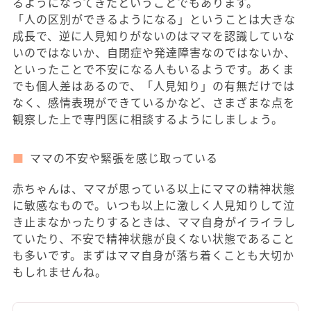
るようになってきたということでもあります。
「人の区別ができるようになる」ということは大きな
成長で、逆に人見知りがないのはママを認識していな
いのではないか、自閉症や発達障害なのではないか、
といったことで不安になる人もいるようです。あくま
でも個人差はあるので、「人見知り」の有無だけでは
なく、感情表現ができているかなど、さまざまな点を
観察した上で専門医に相談するようにしましょう。
ママの不安や緊張を感じ取っている
赤ちゃんは、ママが思っている以上にママの精神状態
に敏感なもので。いつも以上に激しく人見知りして泣
き止まなかったりするときは、ママ自身がイライラし
ていたり、不安で精神状態が良くない状態であること
も多いです。まずはママ自身が落ち着くことも大切か
もしれませんね。