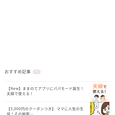
おすすめ記事
PR
【New】ままのてアプリにパパモード誕生！
夫婦で使える！
【3,000円のクーポンつき】 ママに人気の生
協！その秘密…