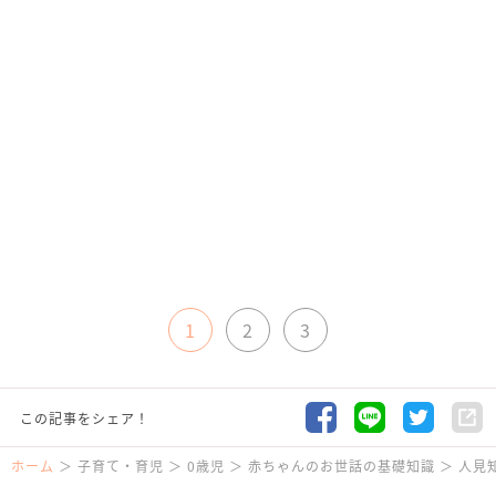
1
2
3
この記事をシェア！
ホーム
子育て・育児
0歳児
赤ちゃんのお世話の基礎知識
人見