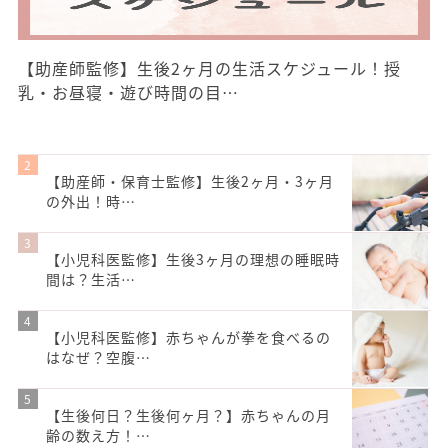
【助産師監修】生後2ヶ月の生活スケジュール！授
乳・お昼寝・遊び時間の目…
【助産師・保育士監修】生後2ヶ月・3ヶ月
の外出！時…
【小児科医監修】生後3ヶ月の理想の睡眠時
間は？生活…
【小児科医監修】赤ちゃんが拳を食べるの
はなぜ？空腹…
【生後何日？生後何ヶ月？】赤ちゃんの月
齢の数え方！…