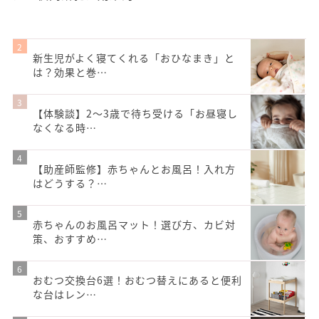
新生児がよく寝てくれる「おひなまき」と
は？効果と巻…
【体験談】2～3歳で待ち受ける「お昼寝し
なくなる時…
【助産師監修】赤ちゃんとお風呂！入れ方
はどうする？…
赤ちゃんのお風呂マット！選び方、カビ対
策、おすすめ…
おむつ交換台6選！おむつ替えにあると便利
な台はレン…