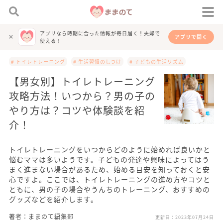
アプリなら時期に合った情報が毎日届く！夫婦で
アプリで開く
使える！
# トイレトレーニング
# 生活習慣のしつけ
# 子どもの生活リズム
【男女別】トイレトレーニング
攻略方法！いつから？男の子の
やり方は？コツや体験談を紹
介！
トイレトレーニングをいつからどのように始めれば良いかと
悩むママは多いようです。子どもの発達や興味によってはう
まく進まない場合があるため、始める目安を知っておくと安
心ですよ。ここでは、トイレトレーニングの進め方やコツと
ともに、男の子の場合やうんちのトレーニング、おすすめの
グッズなどを紹介します。
著者：ままのて編集部
更新日：
2023年07月24日