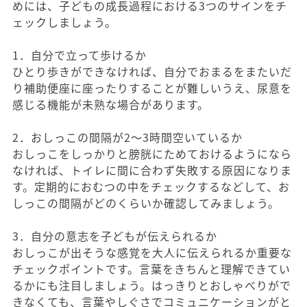
めには、子どもの成長過程における3つのサインをチ
ェックしましょう。
1．自分で立って歩けるか
ひとり歩きができなければ、自分でおまるをまたいだ
り補助便座に座ったりすることが難しいうえ、尿意を
感じる機能が未熟な場合があります。
2．おしっこの間隔が2～3時間空いているか
おしっこをしっかりと膀胱にためておけるようになら
なければ、トイレに間に合わず失敗する原因になりま
す。定期的におむつの中をチェックするなどして、お
しっこの間隔がどのくらいか確認してみましょう。
3．自分の意志を子どもが伝えられるか
おしっこが出そうな感覚を大人に伝えられるか重要な
チェックポイントです。言葉をきちんと理解できてい
るかにも注目しましょう。はっきりとおしゃべりがで
きなくても、言葉やしぐさでコミュニケーションがと