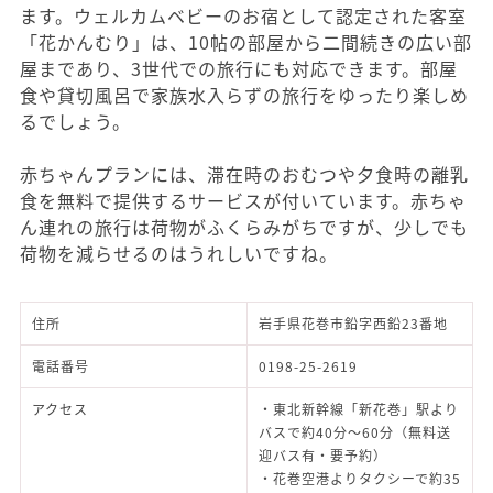
ます。ウェルカムベビーのお宿として認定された客室
「花かんむり」は、10帖の部屋から二間続きの広い部
屋まであり、3世代での旅行にも対応できます。部屋
食や貸切風呂で家族水入らずの旅行をゆったり楽しめ
るでしょう。
赤ちゃんプランには、滞在時のおむつや夕食時の離乳
食を無料で提供するサービスが付いています。赤ちゃ
ん連れの旅行は荷物がふくらみがちですが、少しでも
荷物を減らせるのはうれしいですね。
住所
岩手県花巻市鉛字西鉛23番地
電話番号
0198-25-2619
アクセス
・東北新幹線「新花巻」駅より
バスで約40分～60分（無料送
迎バス有・要予約）
・花巻空港よりタクシーで約35