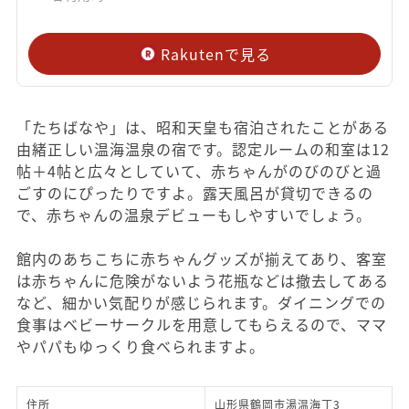
Rakutenで見る
「たちばなや」は、昭和天皇も宿泊されたことがある
由緒正しい温海温泉の宿です。認定ルームの和室は12
帖＋4帖と広々としていて、赤ちゃんがのびのびと過
ごすのにぴったりですよ。露天風呂が貸切できるの
で、赤ちゃんの温泉デビューもしやすいでしょう。
館内のあちこちに赤ちゃんグッズが揃えてあり、客室
は赤ちゃんに危険がないよう花瓶などは撤去してある
など、細かい気配りが感じられます。ダイニングでの
食事はベビーサークルを用意してもらえるので、ママ
やパパもゆっくり食べられますよ。
住所
山形県鶴岡市湯温海丁3