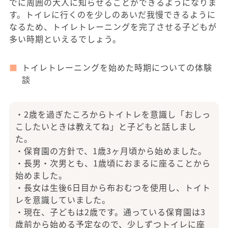
でに周囲の大人に知らせることができるようになりま
す。トイレに行くのを少しのあいだ我慢できるように
なるため、トイレトレーニングを完了させる子どもが
多い時期といえるでしょう。
トイレトレーニングを始めた時期についての体験
談
・2歳を過ぎたころからトイトレを意識し「おしっ
こしたいときは教えてね」と子どもと話しまし
た。
・保育園の方針で、1歳3ヶ月頃から始めました。
・長男・次男とも、1歳頃におまるに座ることから
始めました。
・長女は生後6日目から布おむつを使用し、トイト
レを意識していました。
・現在、子どもは2歳です。通っている保育園は3
歳前から始める予定なので、少しずつトイレに座