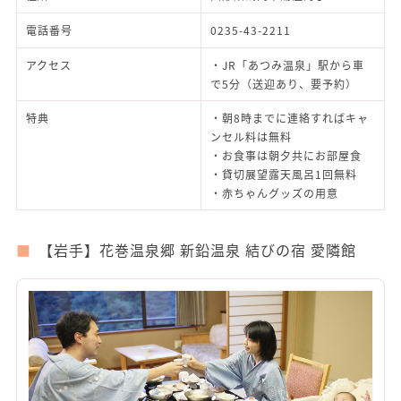
電話番号
0235-43-2211
アクセス
・JR「あつみ温泉」駅から車
で5分（送迎あり、要予約）
特典
・朝8時までに連絡すればキャ
ンセル料は無料
・お食事は朝夕共にお部屋食
・貸切展望露天風呂1回無料
・赤ちゃんグッズの用意
【岩手】花巻温泉郷 新鉛温泉 結びの宿 愛隣館