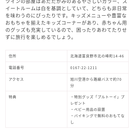
ツインの部屋はあたたかみのあるやさしいカラー、ス
イートルームは白を基調としていて、どちらも非日常
を味わうのにぴったりです。キッズメニューや豊富な
おもちゃを揃えたキッズコーナーがあり、赤ちゃん用
のグッズも充実しているので、困ったりあわてたりせ
ずに旅行を楽しめるでしょう。
住所
北海道富良野市北の峰町14-46
電話番号
0167-22-1211
アクセス
旭川空港から路線バスで約70
分
特典
・特別グッズ「プルトーイ」プ
レゼント
・ベビー用品の設置
・バイキングで無料のおもてな
し