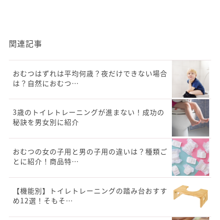
関連記事
おむつはずれは平均何歳？夜だけできない場合
は？自然におむつ…
3歳のトイレトレーニングが進まない！成功の
秘訣を男女別に紹介
おむつの女の子用と男の子用の違いは？種類ご
とに紹介！商品特…
【機能別】トイレトレーニングの踏み台おすす
め12選！そもそ…