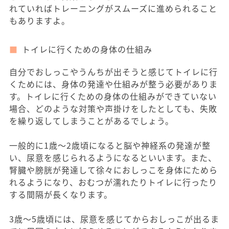
れていればトレーニングがスムーズに進められること
もありますよ。
トイレに行くための身体の仕組み
自分でおしっこやうんちが出そうと感じてトイレに行
くためには、身体の発達や仕組みが整う必要がありま
す。トイレに行くための身体の仕組みができていない
場合、どのような対策や声掛けをしたとしても、失敗
を繰り返してしまうことがあるでしょう。
一般的に1歳～2歳頃になると脳や神経系の発達が整
い、尿意を感じられるようになるといいます。また、
腎臓や膀胱が発達して徐々におしっこを身体にためら
れるようになり、おむつが濡れたりトイレに行ったり
する間隔が長くなります。
3歳～5歳頃には、尿意を感じてからおしっこが出るま