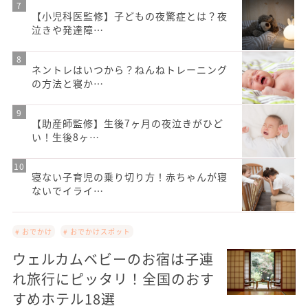
【小児科医監修】子どもの夜驚症とは？夜
泣きや発達障…
ネントレはいつから？ねんねトレーニング
の方法と寝か…
【助産師監修】生後7ヶ月の夜泣きがひど
い！生後8ヶ…
寝ない子育児の乗り切り方！赤ちゃんが寝
ないでイライ…
# おでかけ
# おでかけスポット
ウェルカムベビーのお宿は子連
れ旅行にピッタリ！全国のおす
すめホテル18選