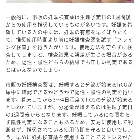
一般的に、市販の妊娠検査薬は生理予定日の1週間後
からの使用を推奨しているものが多いです。妊娠を希
望している人の中には、妊娠の有無を早く知りたく
て、推奨使用時期より前に妊娠検査薬を試す「フライ
ング検査」を行う人がいます。使用方法を守らずに検
査してしまうと、検査結果に誤差が生じる場合がある
ため、陽性・陰性どちらの結果でも正しい判定である
とはいえないでしょう。
市販の妊娠検査薬は、妊娠すると分泌が始まるhCGが
尿中に確認できるかどうかで陽性・陰性の判定を行い
ます。着床してから3〜4日程度でhCGの分泌が始まる
といわれていますが、分泌量が増えるのは生理予定日
の1週間後からとなります。妊娠しているにも関わら
ず陰性判定になることもあるため、安易に使用して判
断せず、推奨されている使用時期を守ると良いでしょ
う。早めに妊娠検査薬を使用することでストレスがた