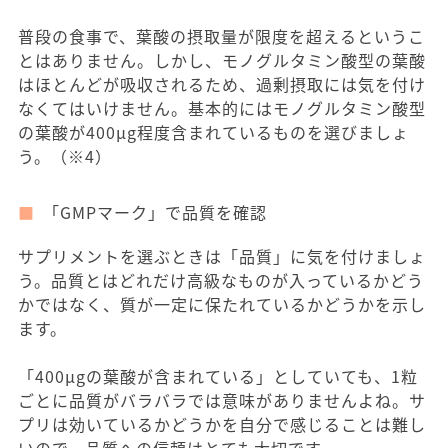
普段の食事で、葉酸の摂取量が限度を超えるというこ
とはありません。しかし、モノグルタミン酸型の葉酸
はほとんどが吸収されるため、過剰摂取には気を付け
なくてはいけません。基本的にはモノグルタミン酸型
の葉酸が400μg程度含まれているものを選びましょ
う。（※4）
「GMPマーク」で品質を確認
サプリメントを選ぶときは「品質」に気を付けましょ
う。品質とはどれだけ高級なものが入っているかどう
かではなく、質が一定に保たれているかどうかを示し
ます。
「400μgの葉酸が含まれている」としていても、1粒
ごとに品質がバラバラでは意味がありませんよね。サ
プリは効いているかどうかを自分で感じることは難し
いので、品質への信頼はとても大切です。