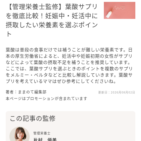
【管理栄養士監修】葉酸サプリ
を徹底比較！妊娠中・妊活中に
摂取したい栄養素を選ぶポイン
ト
葉酸は普段の食事だけでは補うことが難しい栄養素です。日
本の厚生労働省によると、妊活中や妊娠初期の女性がサプリ
などによって葉酸の摂取不足を補うことを推奨しています。
ここでは、葉酸サプリを選ぶときのポイントを複数のサプリ
をメルミー・ベルタなどと比較し解説していきます。葉酸サ
プリを考えているママはぜひ参考にしてくださいね。
著者：ままのて編集部
更新日：
2026月08月02日
本ページはプロモーションが含まれています
この記事の監修
管理栄養士
片村 優美