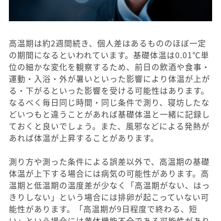
高温期は約2週間続き、個人差はあるもののほぼ一定
の期間になるといわれています。基礎体温は0.01℃単
位の細かな変化を観察するため、前日の飲酒や食事・
運動・入浴・外が暑いといった影響により体温が上が
る・下がるといった影響を受ける可能性はあります。
なるべく毎日同じ時間・同じ条件で測り、寝坊したな
どいつもと違うことがあれば基礎体温と一緒に記録し
ておくと良いでしょう。また、風邪などによる発熱が
あれば体温が上昇することがあります。
測り方や測った条件による誤差以外で、高温期の基礎
体温が上下する場合には病気の可能性があります。高
温期と低温期の温度差が少なく「高温期がない、はっ
きりしない」という場合には排卵が起こっていない可
能性があります。「高温期が9日程度で終わる、短
い」という場合には黄体機能不全である可能性があり