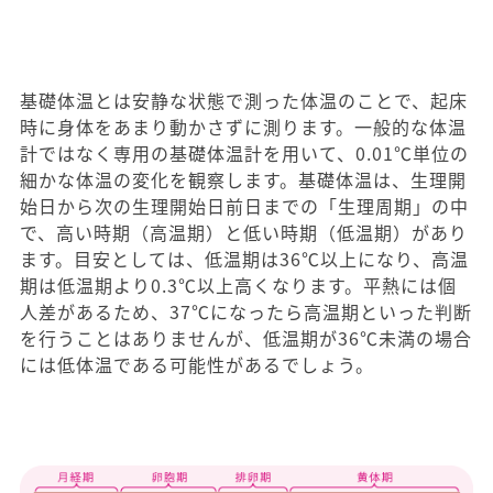
基礎体温とは安静な状態で測った体温のことで、起床
時に身体をあまり動かさずに測ります。一般的な体温
計ではなく専用の基礎体温計を用いて、0.01℃単位の
細かな体温の変化を観察します。基礎体温は、生理開
始日から次の生理開始日前日までの「生理周期」の中
で、高い時期（高温期）と低い時期（低温期）があり
ます。目安としては、低温期は36℃以上になり、高温
期は低温期より0.3℃以上高くなります。平熱には個
人差があるため、37℃になったら高温期といった判断
を行うことはありませんが、低温期が36℃未満の場合
には低体温である可能性があるでしょう。