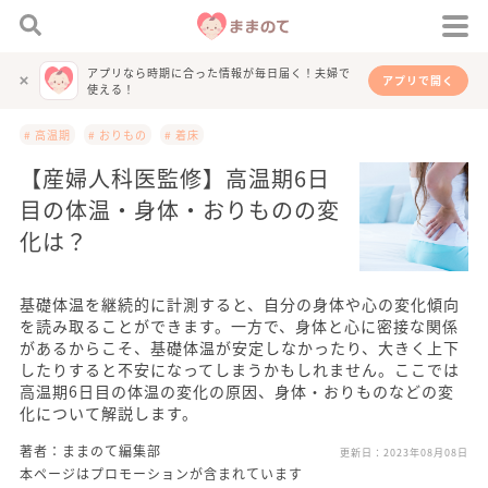
アプリなら時期に合った情報が毎日届く！夫婦で
アプリで開く
使える！
# 高温期
# おりもの
# 着床
【産婦人科医監修】高温期6日
目の体温・身体・おりものの変
化は？
基礎体温を継続的に計測すると、自分の身体や心の変化傾向
を読み取ることができます。一方で、身体と心に密接な関係
があるからこそ、基礎体温が安定しなかったり、大きく上下
したりすると不安になってしまうかもしれません。ここでは
高温期6日目の体温の変化の原因、身体・おりものなどの変
化について解説します。
著者：ままのて編集部
更新日：
2023年08月08日
本ページはプロモーションが含まれています