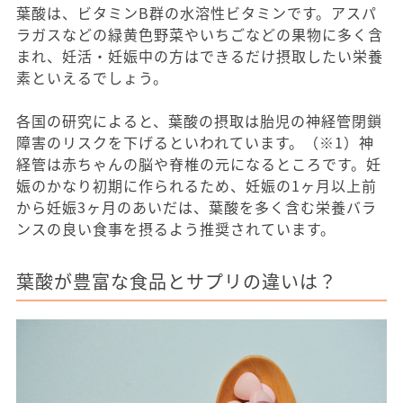
葉酸は、ビタミンB群の水溶性ビタミンです。アスパ
ラガスなどの緑黄色野菜やいちごなどの果物に多く含
まれ、妊活・妊娠中の方はできるだけ摂取したい栄養
素といえるでしょう。
各国の研究によると、葉酸の摂取は胎児の神経管閉鎖
障害のリスクを下げるといわれています。（※1）神
経管は赤ちゃんの脳や脊椎の元になるところです。妊
娠のかなり初期に作られるため、妊娠の1ヶ月以上前
から妊娠3ヶ月のあいだは、葉酸を多く含む栄養バラ
ンスの良い食事を摂るよう推奨されています。
葉酸が豊富な食品とサプリの違いは？