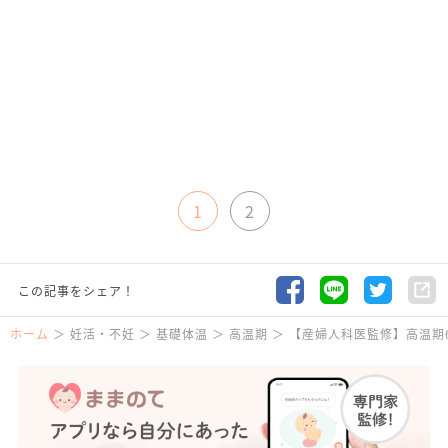
1
2
この記事をシェア！
ホーム
妊活・不妊
基礎体温
高温期
【産婦人科医監修】高温期