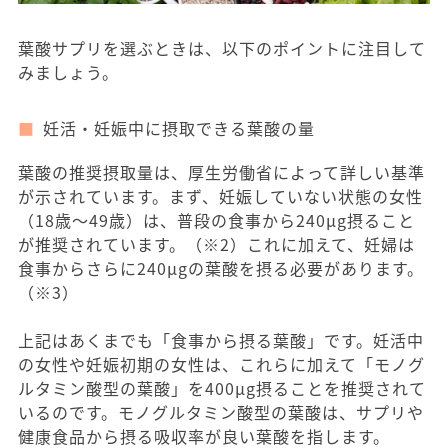
葉酸サプリを選ぶときは、以下のポイントに注目して
みましょう。
妊活・妊娠中に摂取できる葉酸の量
葉酸の推奨摂取量は、厚生労働省によって詳しい基準
が示されています。まず、妊娠していない状態の女性
（18歳〜49歳）は、普段の食事から240μg摂ること
が推奨されています。（※2）これに加えて、妊婦は
食事からさらに240μgの葉酸を摂る必要があります。
（※3）
上記はあくまでも「食事から摂る葉酸」です。妊活中
の女性や妊娠初期の女性は、これらに加えて「モノグ
ルタミン酸型の葉酸」を400μg摂ることを推奨されて
いるのです。モノグルタミン酸型の葉酸は、サプリや
健康食品から摂る吸収率が良い葉酸を指します。