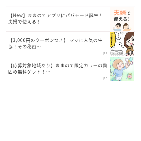
【New】ままのてアプリにパパモード誕生！
夫婦で使える！
【3,000円のクーポンつき】 ママに人気の生
協！その秘密…
PR
【応募対象地域あり】ままのて限定カラーの歯
固め無料ゲット！…
PR