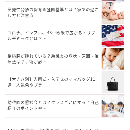
突発性発疹の保育園登園基準とは？家での過ご
し方と注意点
コロナ、インフル、RS…欧米で広がるトリプ
ルデミックとは？…
扁桃腺が腫れている？扁桃炎の症状・原因・治
療法は？手術が必…
【大きさ別】入園式・入学式のママバッグ11
選！人気色やブラ…
幼稚園の懇談会とは？クラスごとにする？自己
紹介のポイントや…