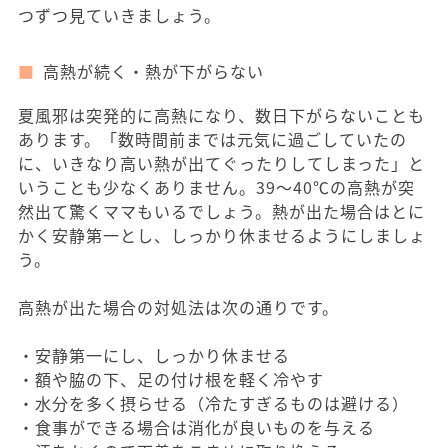
つずつ見ていきましょう。
高熱が続く・熱が下がらない
夏風邪は突発的に高熱になり、数日下がらないことも
あります。「数時間前までは元気に過ごしていたの
に、いきなり高い熱が出てぐったりしてしまった」と
いうことも少なくありません。39～40℃の高熱が突
然出て驚くママもいるでしょう。熱が出た場合はとに
かく安静第一とし、しっかり休ませるようにしましょ
う。
高熱が出た場合の対処法は次の通りです。
・安静第一にし、しっかり休ませる
・額や脇の下、足の付け根を軽く冷やす
・水分を多く摂らせる（冷たすぎるものは避ける）
・食事ができる場合は消化が良いものを与える