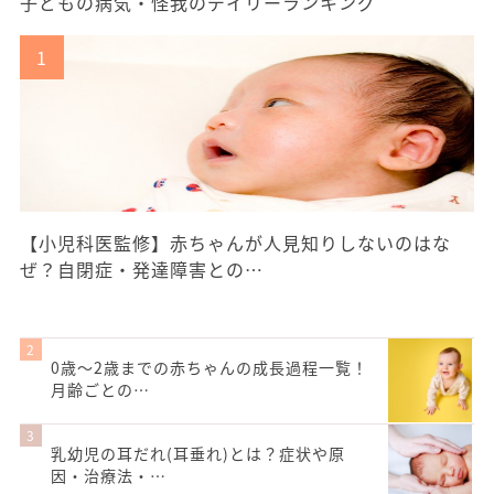
子どもの病気・怪我のデイリーランキング
【小児科医監修】赤ちゃんが人見知りしないのはな
ぜ？自閉症・発達障害との…
0歳〜2歳までの赤ちゃんの成長過程一覧！
月齢ごとの…
乳幼児の耳だれ(耳垂れ)とは？症状や原
因・治療法・…