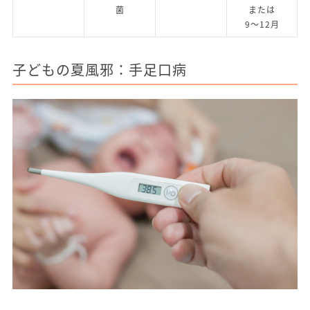
菌
または
9～12月
子どもの夏風邪：手足口病