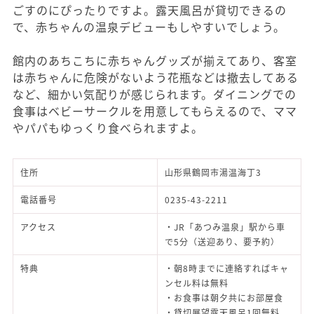
ごすのにぴったりですよ。露天風呂が貸切できるの
で、赤ちゃんの温泉デビューもしやすいでしょう。
館内のあちこちに赤ちゃんグッズが揃えてあり、客室
は赤ちゃんに危険がないよう花瓶などは撤去してある
など、細かい気配りが感じられます。ダイニングでの
食事はベビーサークルを用意してもらえるので、ママ
やパパもゆっくり食べられますよ。
住所
山形県鶴岡市湯温海丁3
電話番号
0235-43-2211
アクセス
・JR「あつみ温泉」駅から車
で5分（送迎あり、要予約）
特典
・朝8時までに連絡すればキャ
ンセル料は無料
・お食事は朝夕共にお部屋食
・貸切展望露天風呂1回無料