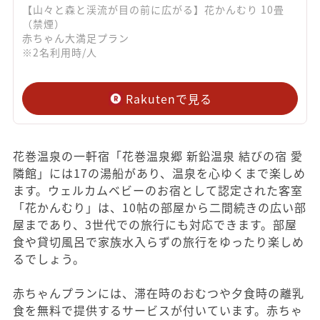
【山々と森と渓流が目の前に広がる】花かんむり 10畳
（禁煙）
赤ちゃん大満足プラン
※2名利用時/人
Rakutenで見る
花巻温泉の一軒宿「花巻温泉郷 新鉛温泉 結びの宿 愛
隣館」には17の湯船があり、温泉を心ゆくまで楽しめ
ます。ウェルカムベビーのお宿として認定された客室
「花かんむり」は、10帖の部屋から二間続きの広い部
屋まであり、3世代での旅行にも対応できます。部屋
食や貸切風呂で家族水入らずの旅行をゆったり楽しめ
るでしょう。
赤ちゃんプランには、滞在時のおむつや夕食時の離乳
食を無料で提供するサービスが付いています。赤ちゃ