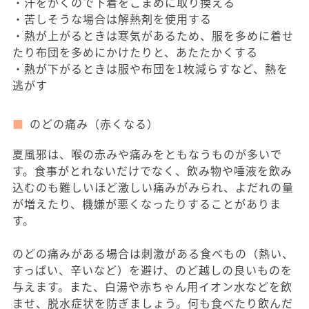
・汗をかくので下着をこまめに取り換える
・苦しそうな場合は解熱剤を使用する
・熱が上がるときは寒気があるため、服を多めに着せ
たり布団を多めにかけたりと、あたたかくする
・熱が下がるときは服や布団を1枚減らすなど、熱を
逃がす
のどの痛み（赤くなる）
夏風邪は、喉の赤みや痛みをともなうものが多いで
す。食事がとれないだけでなく、飲み物や唾液を飲み
込むのも難しいほど激しい痛みがみられ、よだれの量
が増えたり、機嫌が悪くなったりすることがありま
す。
のどの痛みがある場合は刺激がある食べもの（熱い、
すっぱい、辛いなど）を避け、のど越しの良いものを
与えます。また、白湯や赤ちゃん用イオン水などを飲
ませ、脱水症状を防ぎましょう。何も食べたり飲んだ