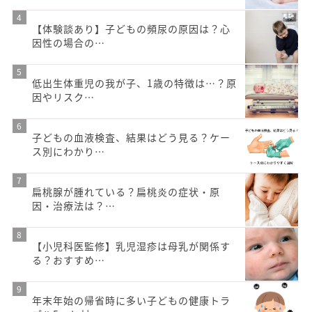
【体験談あり】子どもの頻尿の原因は？心
因性の場合の…
低出生体重児の我が子、1歳の特徴は…？原
因やリスク…
子どもの血液検査、結果はどう見る？ケー
ス別にわかり…
扁桃腺が腫れている？扁桃炎の症状・原
因・治療法は？…
【小児科医監修】乳児湿疹は母乳が関係す
る？おすすめ…
年末年始の帰省時に多い子どもの健康トラ