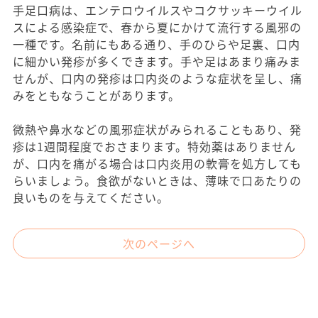
手足口病は、エンテロウイルスやコクサッキーウイル
スによる感染症で、春から夏にかけて流行する風邪の
一種です。名前にもある通り、手のひらや足裏、口内
に細かい発疹が多くできます。手や足はあまり痛みま
せんが、口内の発疹は口内炎のような症状を呈し、痛
みをともなうことがあります。
微熱や鼻水などの風邪症状がみられることもあり、発
疹は1週間程度でおさまります。特効薬はありません
が、口内を痛がる場合は口内炎用の軟膏を処方しても
らいましょう。食欲がないときは、薄味で口あたりの
良いものを与えてください。
次のページへ