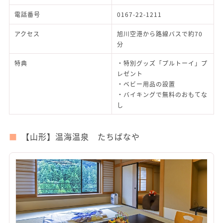
電話番号
0167-22-1211
アクセス
旭川空港から路線バスで約70
分
特典
・特別グッズ「プルトーイ」プ
レゼント
・ベビー用品の設置
・バイキングで無料のおもてな
し
【山形】温海温泉 たちばなや