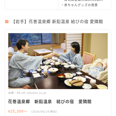
・赤ちゃんグッズの用意
【岩手】花巻温泉郷 新鉛温泉 結びの宿 愛隣館
出典：
hb.afl.rakuten.co.jp
花巻温泉郷 新鉛温泉 結びの宿 愛隣館
¥
25,300
〜
（
2026/06/19
時点）