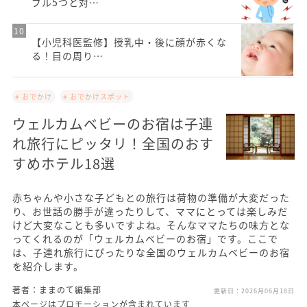
ブル5つと対…
【小児科医監修】授乳中・後に顔が赤くな
る！目の周り…
# おでかけ
# おでかけスポット
ウェルカムベビーのお宿は子連
れ旅行にピッタリ！全国のおす
すめホテル18選
赤ちゃんや小さな子どもとの旅行は荷物の準備が大変だった
り、お世話の勝手が違ったりして、ママにとっては楽しみだ
けど大変なことも多いですよね。そんなママたちの味方とな
ってくれるのが「ウェルカムベビーのお宿」です。ここで
は、子連れ旅行にぴったりな全国のウェルカムベビーのお宿
を紹介します。
著者：ままのて編集部
更新日：
2026月06月18日
本ページはプロモーションが含まれています