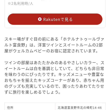
※2名利用時/人
Rakutenで見る
スキー場がすぐ目の前にある「ホテルナトゥールヴァ
ルト富良野」は、洋室ツインとスイートルームの2部
屋がウェルカムベビーのお宿に認定されています。
ツインの部屋はあたたかみのあるやさしいカラー、ス
イートルームは白を基調としていて、どちらも非日常
を味わうのにぴったりです。キッズメニューや豊富な
おもちゃを揃えたキッズコーナーがあり、赤ちゃん用
のグッズも充実しているので、困ったりあわてたりせ
ずに旅行を楽しめるでしょう。
住所
北海道富良野市北の峰町14-46