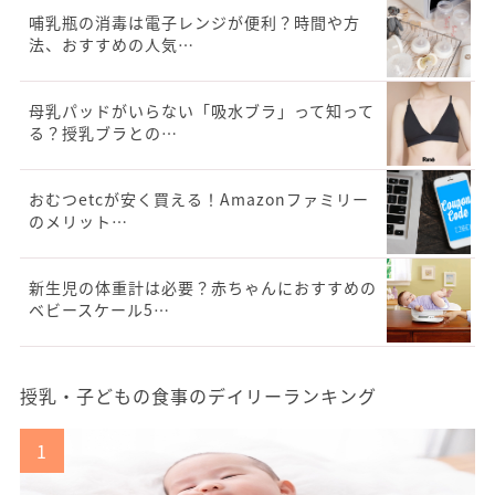
哺乳瓶の消毒は電子レンジが便利？時間や方
法、おすすめの人気…
母乳パッドがいらない「吸水ブラ」って知って
る？授乳ブラとの…
おむつetcが安く買える！Amazonファミリー
のメリット…
新生児の体重計は必要？赤ちゃんにおすすめの
ベビースケール5…
授乳・子どもの食事のデイリーランキング