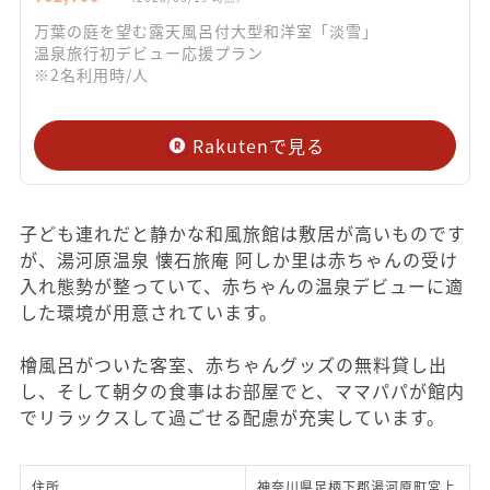
万葉の庭を望む露天風呂付大型和洋室「淡雪」
温泉旅行初デビュー応援プラン
※2名利用時/人
Rakutenで見る
子ども連れだと静かな和風旅館は敷居が高いものです
が、湯河原温泉 懐石旅庵 阿しか里は赤ちゃんの受け
入れ態勢が整っていて、赤ちゃんの温泉デビューに適
した環境が用意されています。
檜風呂がついた客室、赤ちゃんグッズの無料貸し出
し、そして朝夕の食事はお部屋でと、ママパパが館内
でリラックスして過ごせる配慮が充実しています。
住所
神奈川県足柄下郡湯河原町宮上