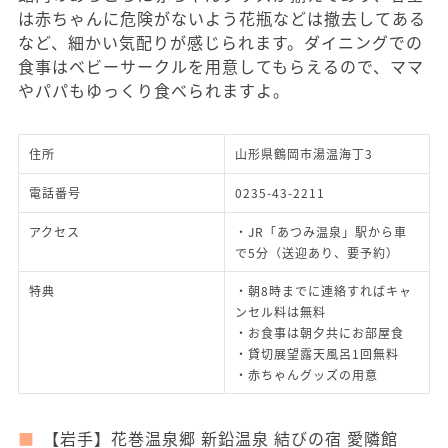
は赤ちゃんに危険がないよう花瓶などは撤去してある
など、細かい気配りが感じられます。ダイニングでの
食事はベビーサークルを用意してもらえるので、ママ
やパパもゆっくり食べられますよ。
住所
山形県鶴岡市湯温海丁3
電話番号
0235-43-2211
アクセス
・JR「あつみ温泉」駅から車
で5分（送迎あり、要予約）
特典
・朝8時までに連絡すればキャ
ンセル料は無料
・お食事は朝夕共にお部屋食
・貸切展望露天風呂1回無料
・赤ちゃんグッズの用意
【岩手】花巻温泉郷 新鉛温泉 結びの宿 愛隣館