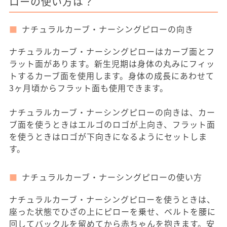
ローの使い方は？
ナチュラルカーブ・ナーシングピローの向き
ナチュラルカーブ・ナーシングピローはカーブ面とフ
ラット面があります。新生児期は身体の丸みにフィッ
トするカーブ面を使用します。身体の成長にあわせて
3ヶ月頃からフラット面も使用できます。
ナチュラルカーブ・ナーシングピローの向きは、カー
ブ面を使うときはエルゴのロゴが上向き、フラット面
を使うときはロゴが下向きになるようにセットしま
す。
ナチュラルカーブ・ナーシングピローの使い方
ナチュラルカーブ・ナーシングピローを使うときは、
座った状態でひざの上にピローを乗せ、ベルトを腰に
回してバックルを留めてから赤ちゃんを抱きます。安