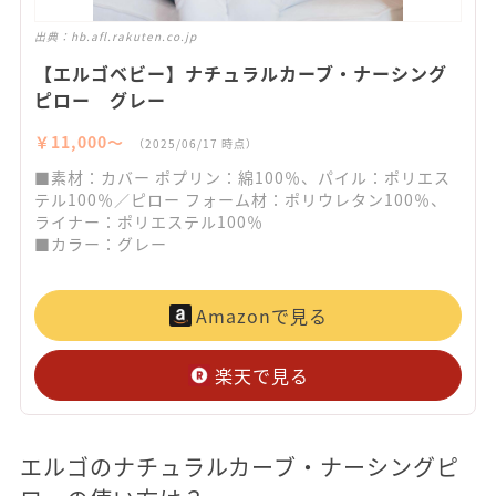
出典：
hb.afl.rakuten.co.jp
【エルゴベビー】ナチュラルカーブ・ナーシング
ピロー グレー
￥11,000〜
（2025/06/17 時点）
■素材：カバー ポプリン：綿100％、パイル：ポリエス
テル100％／ピロー フォーム材：ポリウレタン100％、
ライナー：ポリエステル100％
■カラー：グレー
Amazonで見る
楽天で見る
エルゴのナチュラルカーブ・ナーシングピ