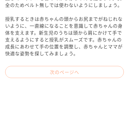
全のためベルト無しでは使わないようにしましょう。
授乳するときは赤ちゃんの頭からお尻までがねじれな
いように、一直線になることを意識して赤ちゃんの身
体を支えます。新生児のうちは頭から肩にかけて手で
支えるようにすると授乳がスムーズです。赤ちゃんの
成長にあわせて手の位置を調整し、赤ちゃんとママが
快適な姿勢を探してみましょう。
次のページへ