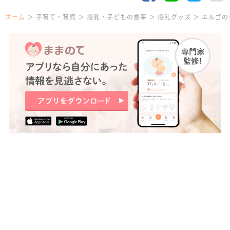
ホーム
子育て・育児
授乳・子どもの食事
授乳グッズ
エルゴの