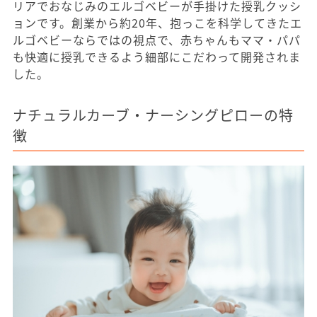
リアでおなじみのエルゴベビーが手掛けた授乳クッシ
ョンです。創業から約20年、抱っこを科学してきたエ
ルゴベビーならではの視点で、赤ちゃんもママ・パパ
も快適に授乳できるよう細部にこだわって開発されま
した。
ナチュラルカーブ・ナーシングピローの特
徴