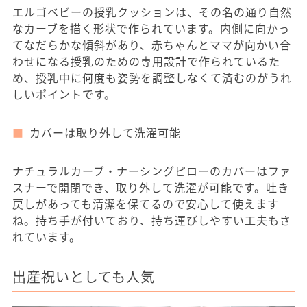
エルゴベビーの授乳クッションは、その名の通り自然
なカーブを描く形状で作られています。内側に向かっ
てなだらかな傾斜があり、赤ちゃんとママが向かい合
わせになる授乳のための専用設計で作られているた
め、授乳中に何度も姿勢を調整しなくて済むのがうれ
しいポイントです。
カバーは取り外して洗濯可能
ナチュラルカーブ・ナーシングピローのカバーはファ
スナーで開閉でき、取り外して洗濯が可能です。吐き
戻しがあっても清潔を保てるので安心して使えます
ね。持ち手が付いており、持ち運びしやすい工夫もさ
れています。
出産祝いとしても人気