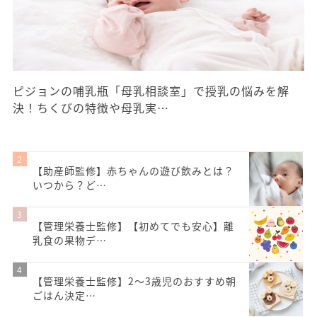
ピジョンの哺乳瓶「母乳相談室」で授乳の悩みを解
決！ちくびの特徴や母乳実…
【助産師監修】赤ちゃんの遊び飲みとは？
いつから？ど…
【管理栄養士監修】【初めてでも安心】離
乳食の果物デ…
【管理栄養士監修】2〜3歳児のおすすめ朝
ごはん決定…