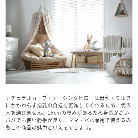
ナチュラルカーブ・ナーシングピローは母乳・ミルク
にかかわらず授乳の負担を軽減してくれるため、使う
人を選びません。15cmの厚みがあるため身長が高い
パパでも使い勝手が良く、ママ・パパ兼用で使えるの
もこの商品の魅力といえるでしょう。