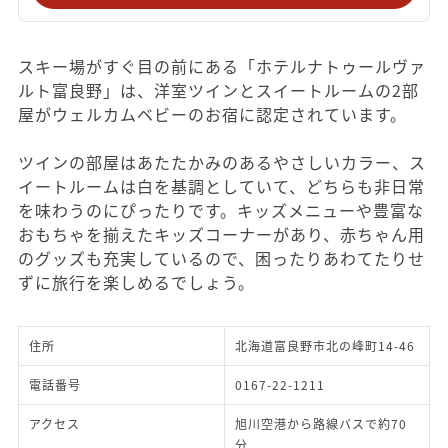
スキー場がすぐ目の前にある「ホテルナトゥールヴァ
ルト富良野」は、洋室ツインとスイートルームの2部
屋がウェルカムベビーのお宿に認定されています。
ツインの部屋はあたたかみのあるやさしいカラー、ス
イートルームは白を基調としていて、どちらも非日常
を味わうのにぴったりです。キッズメニューや豊富な
おもちゃを揃えたキッズコーナーがあり、赤ちゃん用
のグッズも充実しているので、困ったりあわてたりせ
ずに旅行を楽しめるでしょう。
住所
北海道富良野市北の峰町14-46
電話番号
0167-22-1211
アクセス
旭川空港から路線バスで約70
分