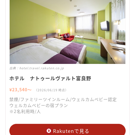
出典：
hotel.travel.rakuten.co.jp
ホテル ナトゥールヴァルト富良野
¥
23,540
〜
（
2026/06/19
時点）
禁煙/ファミリーツインルーム/ウェルカムベビー認定
ウェルカムベビーの宿プラン
※2名利用時/人
Rakutenで見る