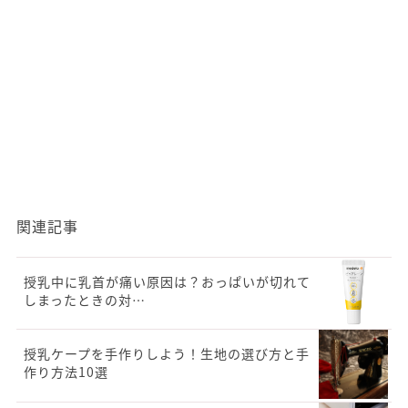
関連記事
授乳中に乳首が痛い原因は？おっぱいが切れて
しまったときの対…
授乳ケープを手作りしよう！生地の選び方と手
作り方法10選