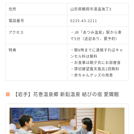
住所
山形県鶴岡市湯温海丁3
電話番号
0235-43-2211
アクセス
・JR「あつみ温泉」駅から車
で5分（送迎あり、要予約）
特典
・朝8時までに連絡すればキャ
ンセル料は無料
・お食事は朝夕共にお部屋食
・貸切展望露天風呂1回無料
・赤ちゃんグッズの用意
【岩手】花巻温泉郷 新鉛温泉 結びの宿 愛隣館