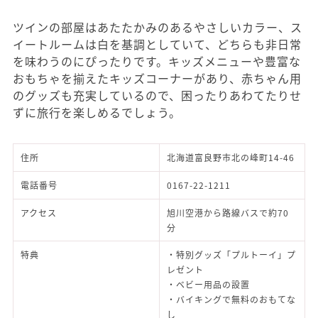
ツインの部屋はあたたかみのあるやさしいカラー、ス
イートルームは白を基調としていて、どちらも非日常
を味わうのにぴったりです。キッズメニューや豊富な
おもちゃを揃えたキッズコーナーがあり、赤ちゃん用
のグッズも充実しているので、困ったりあわてたりせ
ずに旅行を楽しめるでしょう。
住所
北海道富良野市北の峰町14-46
電話番号
0167-22-1211
アクセス
旭川空港から路線バスで約70
分
特典
・特別グッズ「プルトーイ」プ
レゼント
・ベビー用品の設置
・バイキングで無料のおもてな
し