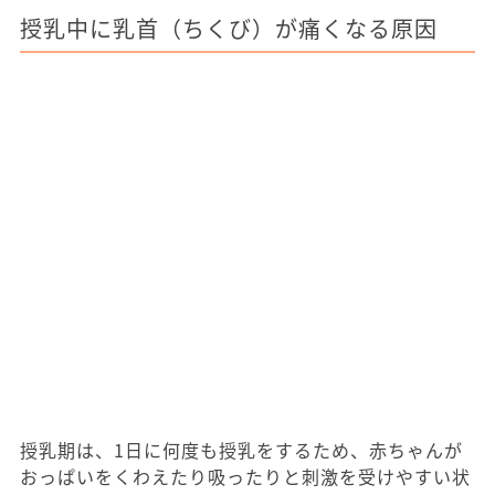
授乳中に乳首（ちくび）が痛くなる原因
授乳期は、1日に何度も授乳をするため、赤ちゃんが
おっぱいをくわえたり吸ったりと刺激を受けやすい状