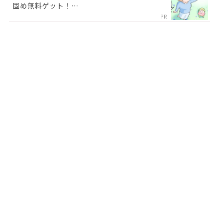
固め無料ゲット！…
PR