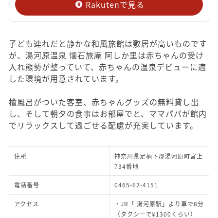
Rakutenで見る
子ども連れだと静かな和風旅館は敷居が高いものです
が、湯河原温泉 懐石旅庵 阿しか里は赤ちゃんの受け
入れ態勢が整っていて、赤ちゃんの温泉デビューに適
した環境が用意されています。
檜風呂がついた客室、赤ちゃんグッズの無料貸し出
し、そして朝夕の食事はお部屋でと、ママパパが館内
でリラックスして過ごせる配慮が充実しています。
住所
神奈川県足柄下郡湯河原町宮上
734番地
電話番号
0465-62-4151
アクセス
・JR「 湯河原駅」より車で8分
（タクシーで¥1300くらい）