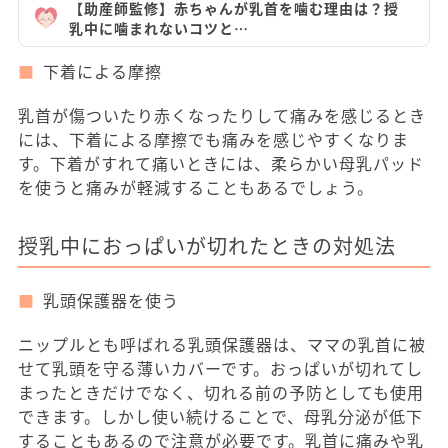
【助産師監修】赤ちゃんが乳首を噛む理由は？授
乳中に噛まれないコツと…
下着による摩擦
乳首が傷ついたり赤くなったりして痛みを感じるとき
には、下着による摩擦でも痛みを感じやすくなりま
す。下着がすれて痛いときには、柔らかい母乳パッド
を使うと痛みが軽減することもあるでしょう。
授乳中におっぱいが切れたときの対処法
乳頭保護器を使う
ニップルとも呼ばれる乳頭保護器は、ママの乳首に被
せて乳頭を守る薄いカバーです。おっぱいが切れてし
まったときだけでなく、切れる前の予防としても使用
できます。しかし使い続けることで、母乳分泌が低下
することもあるので注意が必要です。乳首に痛みや乳