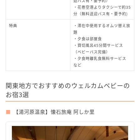
迎バス有・要予約）
・花巻空港よりタクシーで約35
分（無料送迎バス有・要予約)
特典
・滞在中使用するオムツ替え放
題
・夕食は部屋食
・貸切風呂45分間サービス
（ベビーバス完備）
・夕食時離乳食無料サービス
など
関東地方でおすすめのウェルカムベビーの
お宿3選
【湯河原温泉】懐石旅庵 阿しか里