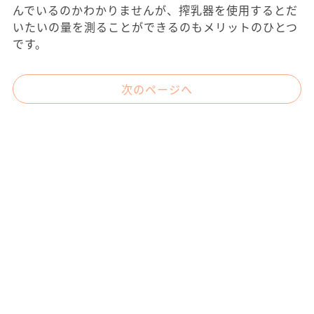
んでいるのかわかりませんが、搾乳器を使用するとだ
いたいの量を測ることができるのもメリットのひとつ
です。
次のページへ