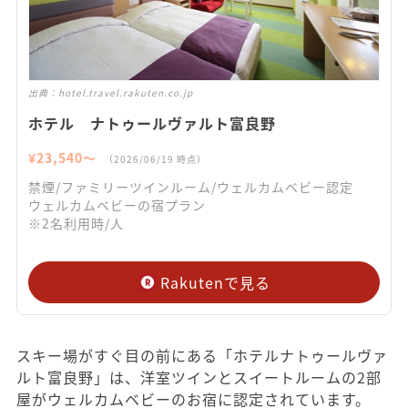
出典：
hotel.travel.rakuten.co.jp
ホテル ナトゥールヴァルト富良野
¥
23,540
〜
（
2026/06/19
時点）
禁煙/ファミリーツインルーム/ウェルカムベビー認定
ウェルカムベビーの宿プラン
※2名利用時/人
Rakutenで見る
スキー場がすぐ目の前にある「ホテルナトゥールヴァ
ルト富良野」は、洋室ツインとスイートルームの2部
屋がウェルカムベビーのお宿に認定されています。