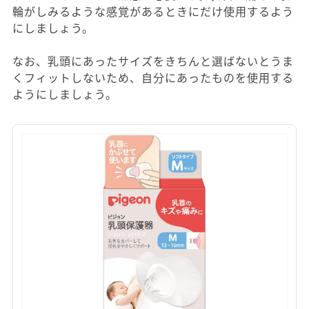
輪がしみるような感覚があるときにだけ使用するよう
にしましょう。
なお、乳頭にあったサイズをきちんと選ばないとうま
くフィットしないため、自分にあったものを使用する
ようにしましょう。