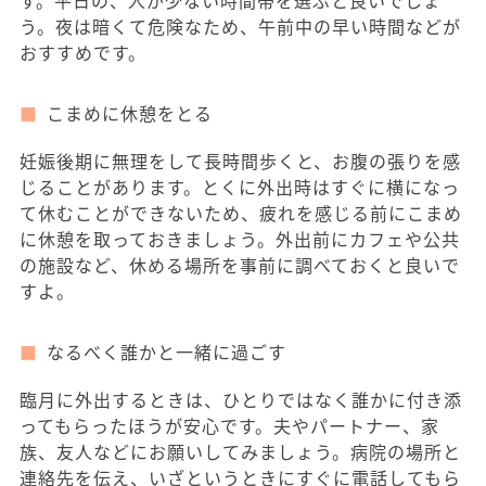
す。平日の、人が少ない時間帯を選ぶと良いでしょ
う。夜は暗くて危険なため、午前中の早い時間などが
おすすめです。
こまめに休憩をとる
妊娠後期に無理をして長時間歩くと、お腹の張りを感
じることがあります。とくに外出時はすぐに横になっ
て休むことができないため、疲れを感じる前にこまめ
に休憩を取っておきましょう。外出前にカフェや公共
の施設など、休める場所を事前に調べておくと良いで
すよ。
なるべく誰かと一緒に過ごす
臨月に外出するときは、ひとりではなく誰かに付き添
ってもらったほうが安心です。夫やパートナー、家
族、友人などにお願いしてみましょう。病院の場所と
連絡先を伝え、いざというときにすぐに電話してもら