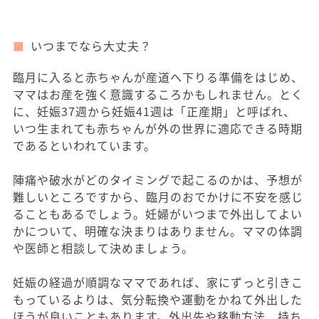
いつまでなら大丈夫？
臨月に入ると赤ちゃんが産道へ下りる準備をはじめ、
ママはお産を強く意識するころかもしれません。とく
に、妊娠37週から妊娠41週は「正産期」と呼ばれ、
いつ生まれても赤ちゃんが外の世界に適応できる時期
であるといわれています。
陣痛や破水がどのタイミングで起こるのかは、予想が
難しいところですから、臨月のおでかけに不安を感じ
ることもあるでしょう。妊婦がいつまで外出してよい
かについて、明確な決まりはありません。ママの体調
や医師と相談して決めましょう。
妊娠の経過が順調なママであれば、家にずっと引きこ
もっているよりは、気分転換や運動をかねて外出した
ほうが良いこともあります。外出先や移動方法、持ち