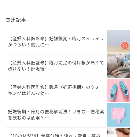
関連記事
【産婦人科医監修】妊娠後期・臨月のイライラ
がつらい！胎児に…
【産婦人科医監修】臨月に足の付け根が痛くて
歩けない！妊娠後…
【産婦人科医監修】臨月（妊娠後期）のウォー
キングはどんな効…
妊娠後期・臨月の便秘解消法！いきむ・便秘薬
を飲むのは危険？…
【10の体験談】無痛分娩の流れ・費用・痛み