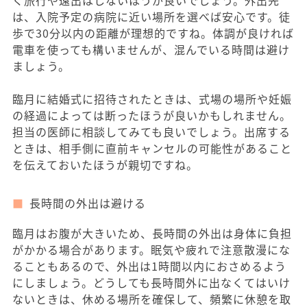
く旅行や遠出はしないほうが良いでしょう。外出先
は、入院予定の病院に近い場所を選べば安心です。徒
歩で30分以内の距離が理想的ですね。体調が良ければ
電車を使っても構いませんが、混んでいる時間は避け
ましょう。
臨月に結婚式に招待されたときは、式場の場所や妊娠
の経過によっては断ったほうが良いかもしれません。
担当の医師に相談してみても良いでしょう。出席する
ときは、相手側に直前キャンセルの可能性があること
を伝えておいたほうが親切ですね。
長時間の外出は避ける
臨月はお腹が大きいため、長時間の外出は身体に負担
がかかる場合があります。眠気や疲れで注意散漫にな
ることもあるので、外出は1時間以内におさめるよう
にしましょう。どうしても長時間外に出なくてはいけ
ないときは、休める場所を確保して、頻繁に休憩を取