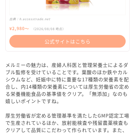
出典：
h.accesstrade.net
¥
2,980
〜
（
2026/08/08
時点）
公式サイトはこちら
メルミーの魅力は、産婦人科医と管理栄養士によるダ
ブル監修を受けていることです。葉酸のほか鉄やカル
シウムなど、妊娠中に特に重要な17種類の栄養素を配
合し、内14種類の栄養素については厚生労働省の定め
る栄養機能食品の基準値をクリア。「無添加」なのも
嬉しいポイントですね。
厚生労働省が定める管理基準を満たしたGMP認定工場
で生産されているほか、放射能検査や残留農薬検査も
クリアして品質にこだわって作られています。また、