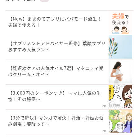
【New】ままのてアプリにパパモード誕生！
夫婦で使える！
【サプリメントアドバイザー監修】葉酸サプリ
おすすめ人気ラン…
【妊娠線ケアの人気オイル7選】マタニティ期
はクリーム・オイ…
【3,000円のクーポンつき】 ママに人気の生
協！その秘密…
PR
【3分で解決】マンガで解決！妊活・妊娠お悩
み劇場：葉酸って…
PR