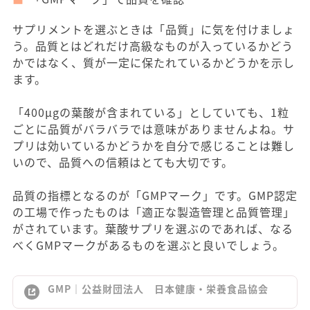
サプリメントを選ぶときは「品質」に気を付けましょ
う。品質とはどれだけ高級なものが入っているかどう
かではなく、質が一定に保たれているかどうかを示し
ます。
「400μgの葉酸が含まれている」としていても、1粒
ごとに品質がバラバラでは意味がありませんよね。サ
プリは効いているかどうかを自分で感じることは難し
いので、品質への信頼はとても大切です。
品質の指標となるのが「GMPマーク」です。GMP認定
の工場で作ったものは「適正な製造管理と品質管理」
がされています。葉酸サプリを選ぶのであれば、なる
べくGMPマークがあるものを選ぶと良いでしょう。
GMP｜公益財団法人 日本健康・栄養食品協会