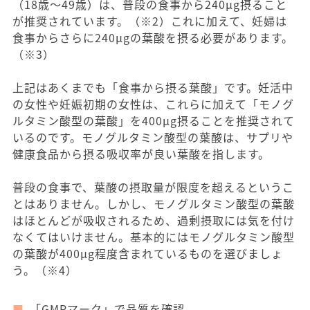
（18歳〜49歳）は、普段の食事から240μg摂ること
が推奨されています。（※2）これに加えて、妊婦は
食事からさらに240μgの葉酸を摂る必要があります。
（※3）
上記はあくまでも「食事から摂る葉酸」です。妊活中
の女性や妊娠初期の女性は、これらに加えて「モノグ
ルタミン酸型の葉酸」を400μg摂ることを推奨されて
いるのです。モノグルタミン酸型の葉酸は、サプリや
健康食品から摂る吸収率が良い葉酸を指します。
普段の食事で、葉酸の摂取量が限度を超えるというこ
とはありません。しかし、モノグルタミン酸型の葉酸
はほとんどが吸収されるため、過剰摂取には気を付け
なくてはいけません。基本的にはモノグルタミン酸型
の葉酸が400μg程度含まれているものを選びましょ
う。（※4）
「GMPマーク」で品質を確認