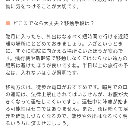
物に気をつけることが大切です。
どこまでなら大丈夫？移動手段は？
臨月に入ったら、外出はなるべく短時間で行ける近距
離の場所にとどめておきましょう。いざというとき
に、すぐに病院に向かえる場所にいたほうが安心で
す。飛行機や新幹線で移動しなくてはならない遠方の
場所は避けたほうが良いですね。半日以上の旅行の予
定は、入れないほうが賢明です。
移動方法は、徒歩か電車がおすすめです。臨月での車
の運転は、法律上禁止されてはいませんが、お腹が大
きくなって運転しにくいですし、運転中に陣痛が始ま
る可能性はゼロではありません。また、夜は暗くて足
元を確認しづらくなるので、散歩や外出はなるべく明
るいうちに済ませましょう。