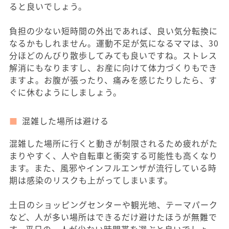
ると良いでしょう。
負担の少ない短時間の外出であれば、良い気分転換に
なるかもしれません。運動不足が気になるママは、30
分ほどのんびり散歩してみても良いですね。ストレス
解消にもなりますし、お産に向けて体力づくりもでき
ますよ。お腹が張ったり、痛みを感じたりしたら、す
ぐに休むようにしましょう。
混雑した場所は避ける
混雑した場所に行くと動きが制限されるため疲れがた
まりやすく、人や自転車と衝突する可能性も高くなり
ます。また、風邪やインフルエンザが流行している時
期は感染のリスクも上がってしまいます。
土日のショッピングセンターや観光地、テーマパーク
など、人が多い場所はできるだけ避けたほうが無難で