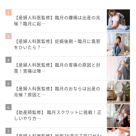
【産婦人科医監修】臨月の腰痛は出産の兆
候？臨月に起…
【産婦人科医監修】妊娠後期・臨月に風邪
をひいたら？…
【産婦人科医監修】臨月の胃痛の原因と対
策！胃痛は陣…
【産婦人科医監修】臨月のおならは出産の
兆候？原因と…
【助産師監修】 臨月スクワットに挑戦！正
しいやり方…
【産婦人科医監修】妊娠36週で子宮口が4c