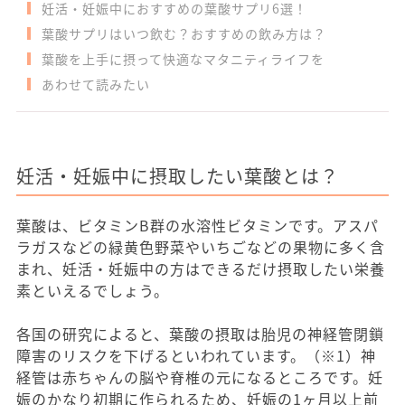
妊活・妊娠中におすすめの葉酸サプリ6選！
葉酸サプリはいつ飲む？おすすめの飲み方は？
葉酸を上手に摂って快適なマタニティライフを
あわせて読みたい
妊活・妊娠中に摂取したい葉酸とは？
葉酸は、ビタミンB群の水溶性ビタミンです。アスパ
ラガスなどの緑黄色野菜やいちごなどの果物に多く含
まれ、妊活・妊娠中の方はできるだけ摂取したい栄養
素といえるでしょう。
各国の研究によると、葉酸の摂取は胎児の神経管閉鎖
障害のリスクを下げるといわれています。（※1）神
経管は赤ちゃんの脳や脊椎の元になるところです。妊
娠のかなり初期に作られるため、妊娠の1ヶ月以上前