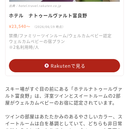
出典：
hotel.travel.rakuten.co.jp
ホテル ナトゥールヴァルト富良野
¥
23,540
〜
（
2026/06/19
時点）
禁煙/ファミリーツインルーム/ウェルカムベビー認定
ウェルカムベビーの宿プラン
※2名利用時/人
Rakutenで見る
スキー場がすぐ目の前にある「ホテルナトゥールヴァ
ルト富良野」は、洋室ツインとスイートルームの2部
屋がウェルカムベビーのお宿に認定されています。
ツインの部屋はあたたかみのあるやさしいカラー、ス
イートルームは白を基調としていて、どちらも非日常