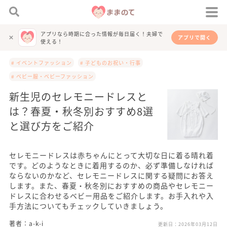
アプリなら時期に合った情報が毎日届く！夫婦で
アプリで開く
使える！
# イベントファッション
# 子どものお祝い・行事
# ベビー服・ベビーファッション
新生児のセレモニードレスと
は？春夏・秋冬別おすすめ8選
と選び方をご紹介
セレモニードレスは赤ちゃんにとって大切な日に着る晴れ着
です。どのようなときに着用するのか、必ず準備しなければ
ならないのかなど、セレモニードレスに関する疑問にお答え
します。また、春夏・秋冬別におすすめの商品やセレモニー
ドレスに合わせるベビー用品をご紹介します。お手入れや入
手方法についてもチェックしていきましょう。
著者：a-k-i
更新日：
2026年03月12日