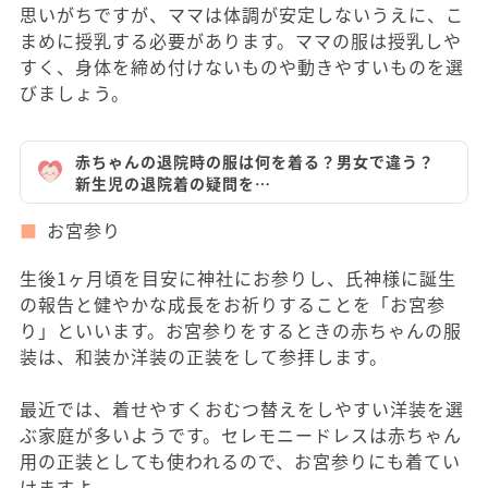
思いがちですが、ママは体調が安定しないうえに、こ
まめに授乳する必要があります。ママの服は授乳しや
すく、身体を締め付けないものや動きやすいものを選
びましょう。
赤ちゃんの退院時の服は何を着る？男女で違う？
新生児の退院着の疑問を…
お宮参り
生後1ヶ月頃を目安に神社にお参りし、氏神様に誕生
の報告と健やかな成長をお祈りすることを「お宮参
り」といいます。お宮参りをするときの赤ちゃんの服
装は、和装か洋装の正装をして参拝します。
最近では、着せやすくおむつ替えをしやすい洋装を選
ぶ家庭が多いようです。セレモニードレスは赤ちゃん
用の正装としても使われるので、お宮参りにも着てい
けますよ。