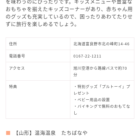
を味わうのにぴったりです。キッズメニューや豊富な
おもちゃを揃えたキッズコーナーがあり、赤ちゃん用
のグッズも充実しているので、困ったりあわてたりせ
ずに旅行を楽しめるでしょう。
住所
北海道富良野市北の峰町14-46
電話番号
0167-22-1211
アクセス
旭川空港から路線バスで約70
分
特典
・特別グッズ「プルトーイ」プ
レゼント
・ベビー用品の設置
・バイキングで無料のおもてな
し
【山形】温海温泉 たちばなや