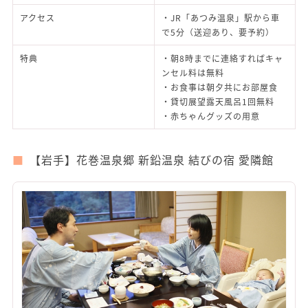
アクセス
・JR「あつみ温泉」駅から車
で5分（送迎あり、要予約）
特典
・朝8時までに連絡すればキャ
ンセル料は無料
・お食事は朝夕共にお部屋食
・貸切展望露天風呂1回無料
・赤ちゃんグッズの用意
【岩手】花巻温泉郷 新鉛温泉 結びの宿 愛隣館