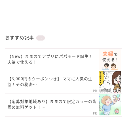
おすすめ記事
PR
【New】ままのてアプリにパパモード誕生！
夫婦で使える！
【3,000円のクーポンつき】 ママに人気の生
協！その秘密…
PR
【応募対象地域あり】ままのて限定カラーの歯
固め無料ゲット！…
PR