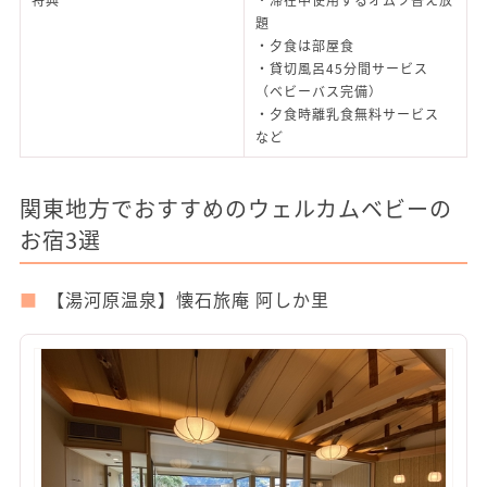
題
・夕食は部屋食
・貸切風呂45分間サービス
（ベビーバス完備）
・夕食時離乳食無料サービス
など
関東地方でおすすめのウェルカムベビーの
お宿3選
【湯河原温泉】懐石旅庵 阿しか里