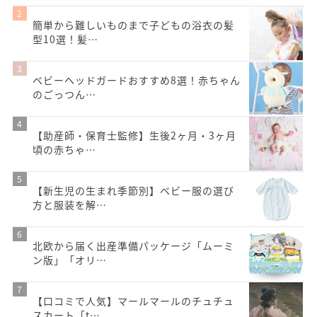
簡単から難しいものまで子どもの浴衣の髪
型10選！髪…
ベビーヘッドガードおすすめ8選！赤ちゃん
のごっつん…
【助産師・保育士監修】生後2ヶ月・3ヶ月
頃の赤ちゃ…
【新生児の生まれ季節別】ベビー服の選び
方と服装を解…
北欧から届く出産準備パッケージ「ムーミ
ン版」「オリ…
【口コミで人気】マールマールのチュチュ
スカート「t…