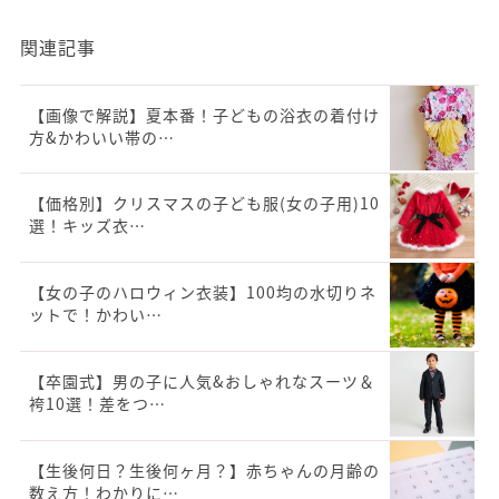
関連記事
【画像で解説】夏本番！子どもの浴衣の着付け
方&かわいい帯の…
【価格別】クリスマスの子ども服(女の子用)10
選！キッズ衣…
【女の子のハロウィン衣装】100均の水切りネ
ットで！かわい…
【卒園式】男の子に人気&おしゃれなスーツ＆
袴10選！差をつ…
【生後何日？生後何ヶ月？】赤ちゃんの月齢の
数え方！わかりに…