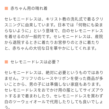
赤ちゃん用の晴れ着
セレモニードレスは、キリスト教の洗礼式で着るクリ
スニングに由来しています。日本では「何物にも染ま
らないように」という意味で、白のセレモニードレス
を着せるのが一般的です。セレモニードレスは、産院
から退院するときに着たりお宮参りのときに着たり
と、赤ちゃんの大切な日を華やかにしてくれます。
セレモニードレスは必要？
セレモニードレスは、絶対に必要というものではあり
ません。フリフリのレースやリボンを使った商品が多
いことから、男の子には準備しない家庭もあります。
セレモニードレスをおでかけ用の服としてサイズアウ
トするまで着まわしたり、セレモニードレスを買わず
白のツーウェイオールで代用したりしても良いでしょ
う。