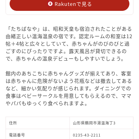
Rakutenで見る
「たちばなや」は、昭和天皇も宿泊されたことがある
由緒正しい温海温泉の宿です。認定ルームの和室は12
帖＋4帖と広々としていて、赤ちゃんがのびのびと過
ごすのにぴったりですよ。露天風呂が貸切できるの
で、赤ちゃんの温泉デビューもしやすいでしょう。
館内のあちこちに赤ちゃんグッズが揃えてあり、客室
は赤ちゃんに危険がないよう花瓶などは撤去してある
など、細かい気配りが感じられます。ダイニングでの
食事はベビーサークルを用意してもらえるので、ママ
やパパもゆっくり食べられますよ。
住所
山形県鶴岡市湯温海丁3
電話番号
0235-43-2211