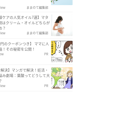
view
ままのて編集部
線ケアの人気オイル7選】マタ
期はクリーム・オイルどちらが
め？
view
ままのて編集部
00円のクーポンつき】 ママに人
協！その秘密を公開！
iew
PR
で解決】マンガで解決！妊活・
悩み劇場：葉酸ってどうして大
？
view
PR