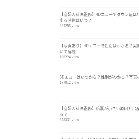
【産婦人科医監修】4Dエコーでダウン症は
出る時期はいつ？
464255 view
【写真あり】4Dエコーで性別はわかる？実
いて解説
196224 view
3Dエコーはいつから？性別がわかる？写真
177912 view
【産婦人科医監修】胎嚢が小さい原因と出
る？
645331 view