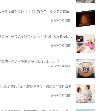
わかる？鼻が低いと可能性あり？ダウン症の特徴が
ままのて編集部
際の顔と違うの？料金やいつから受けられるかにつ
ままのて編集部
の見方・料金・実際の顔との違いについて
ままのて編集部
産への影響は？心拍確認できても流産の可能性はあ
ままのて編集部