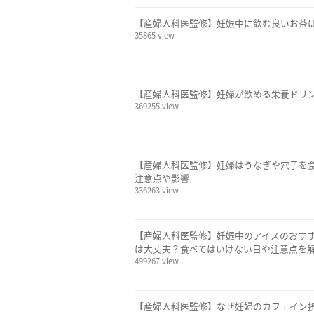
【産婦人科医監修】妊娠中に飲む良いお茶
35865 view
【産婦人科医監修】妊婦が飲める栄養ドリン
369255 view
【産婦人科医監修】妊婦はうなぎや穴子を
注意点や影響
336263 view
【産婦人科医監修】妊娠中のアイスのおす
は大丈夫？食べてはいけない日や注意点を
499267 view
【産婦人科医監修】なぜ妊婦のカフェイン摂