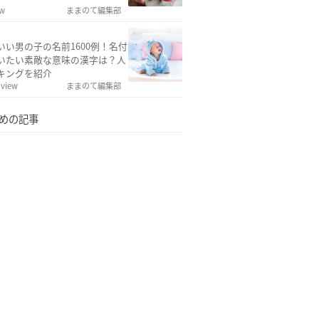
ew
ままのて編集部
いい男の子の名前1600例！名付
いたい素敵な意味の漢字は？人
キングを紹介
 view
ままのて編集部
めの記事