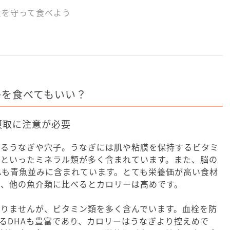
量を守って食べよう
子を食べてもいい？
摂取に注意が必要
あるうなぎや穴子。うなぎには肌や粘膜を保持するビタミ
鉛といったミネラル類が多く含まれています。また、脳の
Aも青魚並みに含まれています。とても栄養価が高い食材
め、他の魚介類に比べるとカロリーは高めです。
ありませんが、ビタミン類を多く含んでいます。血栓を防
わるDHAも豊富であり、カロリーはうなぎより控えめで