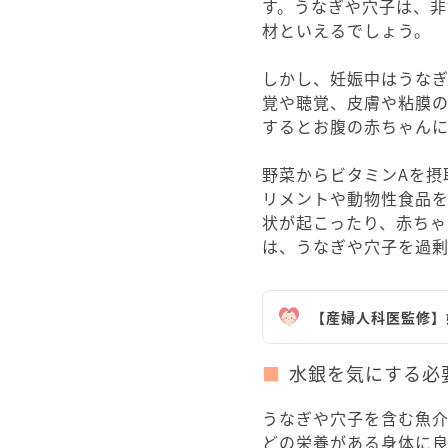
す。うなぎや穴子は、
材といえるでしょう。
しかし、妊娠中はうなぎ
覚や聴覚、皮膚や粘膜
するとお腹の赤ちゃん
野菜からビタミンAを摂
リメントや動物性食品
状が起こったり、赤ちゃ
は、うなぎや穴子を過
【産婦人科医監修】
水銀を気にする必
うなぎや穴子を含む魚介
どの栄養がある身体に