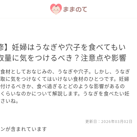
修】妊婦はうなぎや穴子を食べてもい
取量に気をつけるべき？注意点や影響
る食材としておなじみの、うなぎや穴子。しかし、うなぎ
摂取に気をつけなくてはいけない食材のひとつです。妊婦
を付けるべきか、食べ過ぎるとどのような影響があるの
のくらいなのかについて解説します。うなぎを食べたい妊
ださいね。
更新日：
2026年03月02日
ョンが含まれています