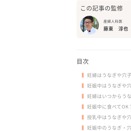
この記事の監修
産婦人科医
藤東 淳也
目次
妊婦はうなぎや穴
妊娠中はうなぎや穴
妊婦はいつからう
妊娠中に食べてOK
授乳中はうなぎや
妊娠中のうなぎ・