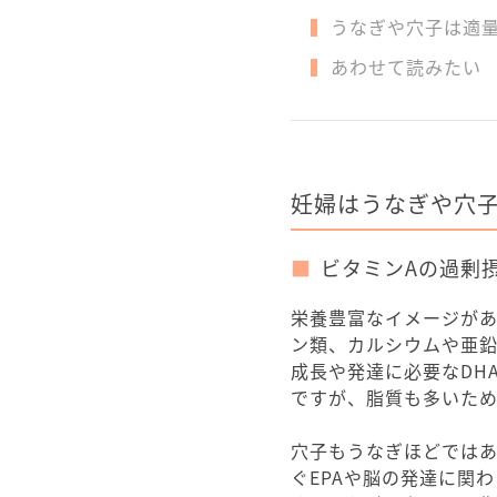
うなぎや穴子は適
あわせて読みたい
妊婦はうなぎや穴
ビタミンAの過剰
栄養豊富なイメージが
ン類、カルシウムや亜
成長や発達に必要なDH
ですが、脂質も多いた
穴子もうなぎほどでは
ぐEPAや脳の発達に関