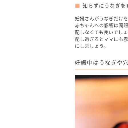
知らずにうなぎを
妊婦さんがうなぎだけ
赤ちゃんへの影響は問
配しなくても良いでしょ
配し過ぎるとママにも
にしましょう。
妊娠中はうなぎや穴