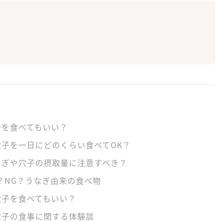
子を食べてもいい？
子を一日にどのくらい食べてOK？
なぎや穴子の摂取量に注意すべき？
？NG？うなぎ由来の食べ物
穴子を食べてもいい？
穴子の食事に関する体験談