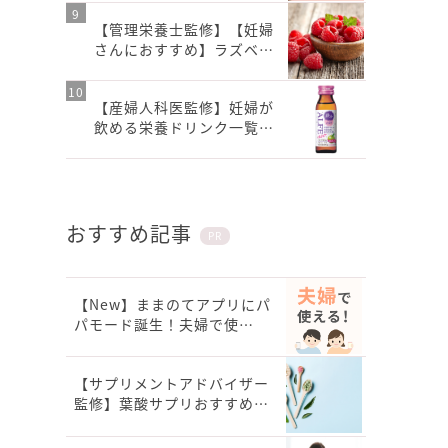
【管理栄養士監修】【妊婦
さんにおすすめ】ラズベ…
【産婦人科医監修】妊婦が
飲める栄養ドリンク一覧…
おすすめ記事
PR
【New】ままのてアプリにパ
パモード誕生！夫婦で使…
【サプリメントアドバイザー
監修】葉酸サプリおすすめ…