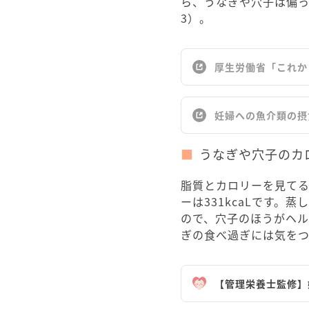
ら、うなぎや穴子は偏
3）。
厚生労働省「これか
妊婦への魚介類の摂
うなぎや穴子のカ
脂質とカロリーを見てると
ーは331kcaLです。蒸
ので、穴子のほうがヘル
ぎの食べ過ぎには気を
【管理栄養士監修】