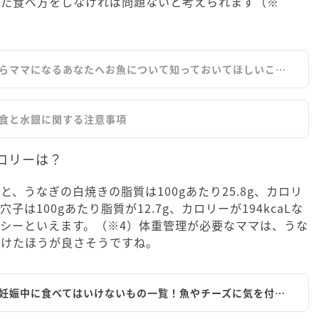
った食べ方をしなければ問題ないと考えられます（※
らママになるあなたへお魚について知っておいてほしいこ…
食と水銀に関する注意事項
ロリーは？
、うなぎの白焼きの脂質は100gあたり25.8g、カロリ
し穴子は100gあたり脂質が12.7g、カロリーが194kcaLな
シーといえます。（※4）体重管理が必要なママは、うな
つけたほうが良さそうですね。
妊娠中に食べてはいけないもの一覧！魚やチーズに気を付…