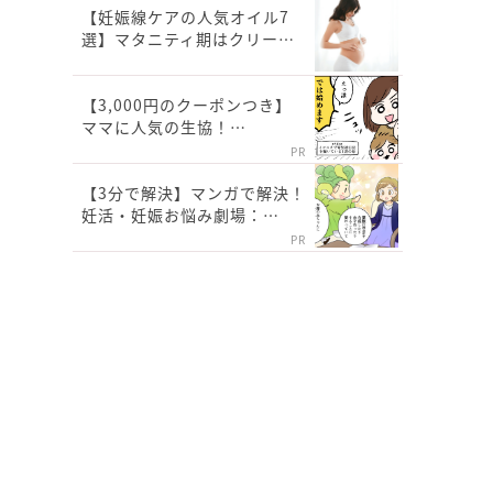
【妊娠線ケアの人気オイル7
選】マタニティ期はクリー…
【3,000円のクーポンつき】
ママに人気の生協！…
PR
【3分で解決】マンガで解決！
妊活・妊娠お悩み劇場：…
PR