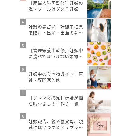
【産婦人科医監修】妊婦の
海・プールはダメ？妊娠…
妊婦の夢占い！妊娠中に見
る臨月・出産・出血の夢…
【管理栄養士監修】妊娠中
に食べてはいけない果物…
妊娠中の食べ物ガイド｜医
師・専門家監修
【プレママ必見】妊婦が悩
む暇つぶし！手作り・資…
妊娠報告、親や義父母、親
戚にはいつする？サプラ…