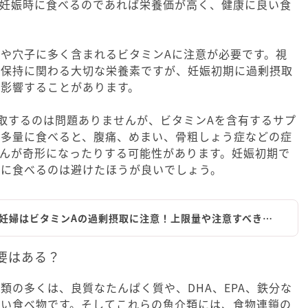
非妊娠時に食べるのであれば栄養価が高く、健康に良い食
や穴子に多く含まれるビタミンAに注意が必要です。視
の保持に関わる大切な栄養素ですが、妊娠初期に過剰摂取
に影響することがあります。
取するのは問題ありませんが、ビタミンAを含有するサプ
を多量に食べると、腹痛、めまい、骨粗しょう症などの症
んが奇形になったりする可能性があります。妊娠初期で
剰に食べるのは避けたほうが良いでしょう。
妊婦はビタミンAの過剰摂取に注意！上限量や注意すべき…
要はある？
類の多くは、良質なたんぱく質や、DHA、EPA、鉄分な
良い食べ物です。そしてこれらの魚介類には、食物連鎖の