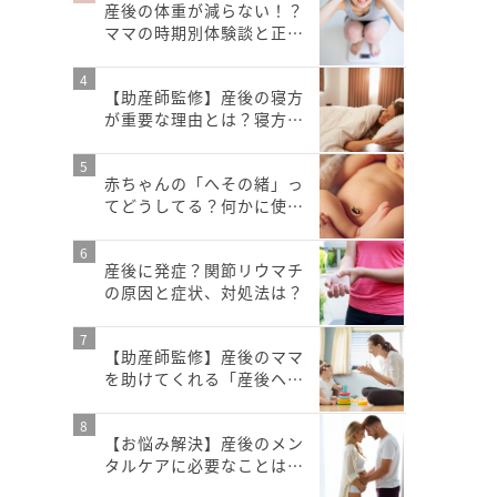
産後の体重が減らない！？
ママの時期別体験談と正…
【助産師監修】産後の寝方
が重要な理由とは？寝方…
赤ちゃんの「へその緒」っ
てどうしてる？何かに使…
産後に発症？関節リウマチ
の原因と症状、対処法は？
【助産師監修】産後のママ
を助けてくれる「産後ヘ…
【お悩み解決】産後のメン
タルケアに必要なことは…