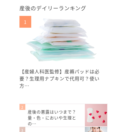
産後のデイリーランキング
【産婦人科医監修】産褥パッドは必
要？生理用ナプキンで代用可？使い
方…
産後の悪露はいつまで？
量・色・においや生理と
の…