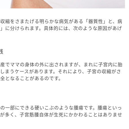
の収縮をさまたげる明らかな病気がある「器質性」と、病
性」に分けられます。具体的には、次のような原因があげ
残
後産でママの身体の外に出されますが、まれに子宮内に胎
しまうケースがあります。それにより、子宮の収縮がさ
不全となることがあるのです。
肉の一部にできる硬いこぶのような腫瘍です。腫瘍といっ
のが多く、子宮筋腫自体が生死にかかわることはありませ