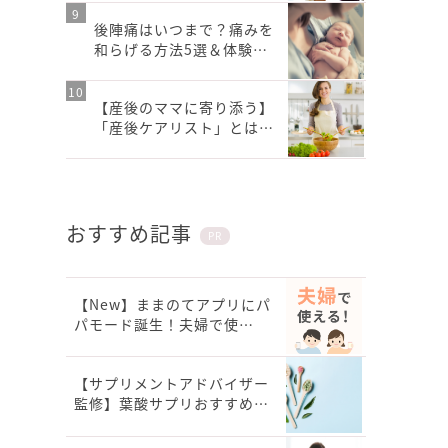
後陣痛はいつまで？痛みを
和らげる方法5選＆体験…
【産後のママに寄り添う】
「産後ケアリスト」とは…
おすすめ記事
PR
【New】ままのてアプリにパ
パモード誕生！夫婦で使…
【サプリメントアドバイザー
監修】葉酸サプリおすすめ…