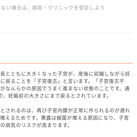
らない場合は、病院・クリニックを受診しよう
？
成長とともに大きくなった子宮が、産後に収縮しながら妊
さに戻ることを「子宮復古」と言います。「子宮復古不
古がなんらかの原因でうまく進まない状態のことです。通
で、妊娠前の大きさにまで戻るとされています。
いとされるのは、再び子宮内膜が正常に作られるのが遅れ
増えるためです。悪露は細菌が増える原因になり、子宮
どの病気のリスクが高まります。