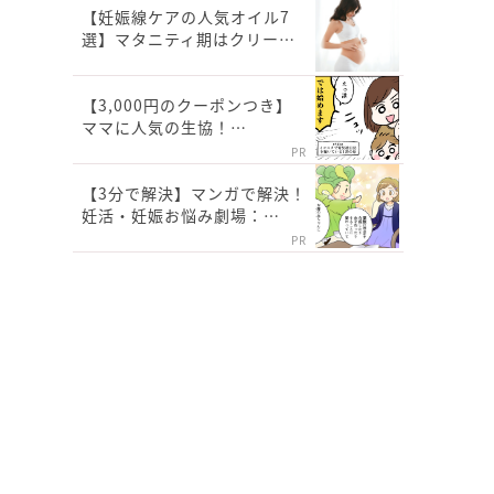
【妊娠線ケアの人気オイル7
選】マタニティ期はクリー…
【3,000円のクーポンつき】
ママに人気の生協！…
PR
【3分で解決】マンガで解決！
妊活・妊娠お悩み劇場：…
PR