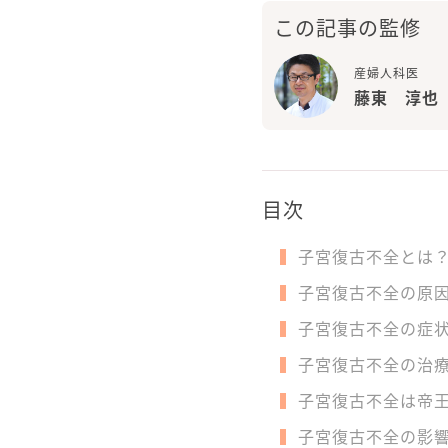
この記事の監修
産婦人科医
藤東 淳也
目次
子宮復古不全とは
子宮復古不全の原
子宮復古不全の症
子宮復古不全の治
子宮復古不全は帝
子宮復古不全の影