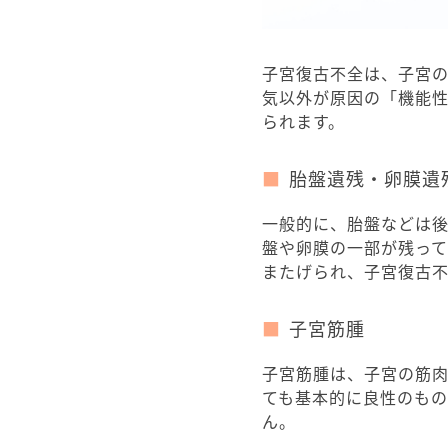
子宮復古不全は、子宮
気以外が原因の「機能
られます。
胎盤遺残・卵膜遺
一般的に、胎盤などは
盤や卵膜の一部が残って
またげられ、子宮復古
子宮筋腫
子宮筋腫は、子宮の筋
ても基本的に良性のも
ん。