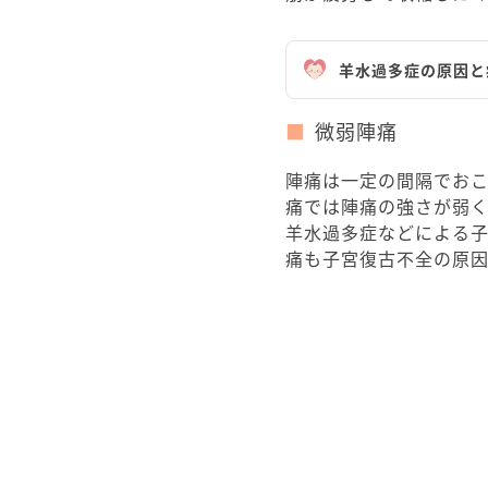
羊水過多症の原因と
微弱陣痛
陣痛は一定の間隔でおこ
痛では陣痛の強さが弱
羊水過多症などによる
痛も子宮復古不全の原因