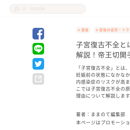
# 産後
# 産後の症状・ト
子宮復古不全と
解説！帝王切開
「子宮復古不全」とは
妊娠前の状態になかな
内感染症のリスクが高
こでは子宮復古不全の
理由について解説します
著者：ままのて編集部
本ページはプロモーシ