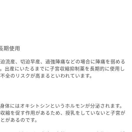
長期使用
切迫流産、切迫早産、過強陣痛などの場合に陣痛を弱める
す。出産にいたるまでに子宮収縮抑制薬を長期的に使用し
不全のリスクが高まるといわれています。
の身体にはオキシトシンというホルモンが分泌されます。
の収縮を促す作用があるため、授乳をしていないと子宮が
とがあるのです。