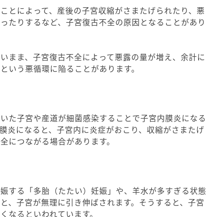
ることによって、産後の子宮収縮がさまたげられたり、悪
かったりするなど、子宮復古不全の原因となることがあり
ないまま、子宮復古不全によって悪露の量が増え、余計に
るという悪循環に陥ることがあります。
ついた子宮や産道が細菌感染することで子宮内膜炎になる
膜炎になると、子宮内に炎症がおこり、収縮がさまたげ
不全につながる場合があります。
妊娠する「多胎（たたい）妊娠」や、羊水が多すぎる状態
と、子宮が無理に引き伸ばされます。そうすると、子宮
くなるといわれています。