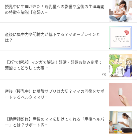
授乳中に生理がきた！母乳量への影響や産後の生理再開
の特徴を解説【産婦人…
産後に集中力や記憶力が低下する？マミーブレインと
は？
【3分で解決】マンガで解決！妊活・妊娠お悩み劇場：
葉酸ってどうして大事…
PR
産後（授乳中）に葉酸サプリは大切？ママの回復をサポ
ートするベルタママリ…
【助産師監修】産後のママを助けてくれる「産後ヘルパ
ー」とは？サポート内…