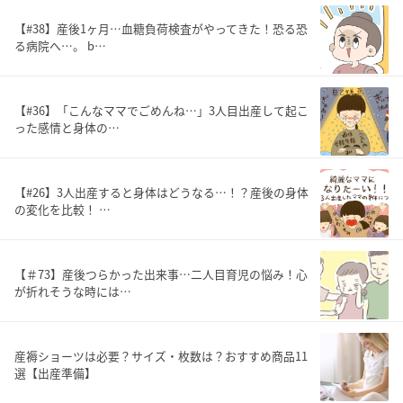
【#38】産後1ヶ月…血糖負荷検査がやってきた！恐る恐
る病院へ…。 b…
【#36】「こんなママでごめんね…」3人目出産して起こ
った感情と身体の…
【#26】3人出産すると身体はどうなる…！？産後の身体
の変化を比較！ …
【＃73】産後つらかった出来事…二人目育児の悩み！心
が折れそうな時には…
産褥ショーツは必要？サイズ・枚数は？おすすめ商品11
選【出産準備】