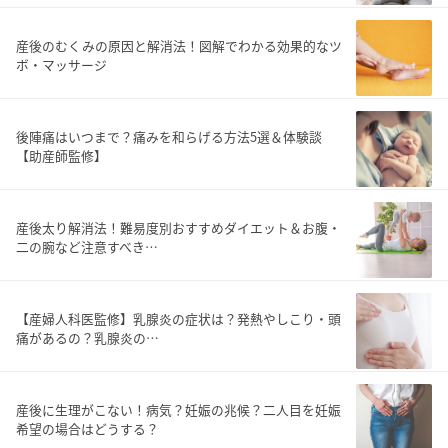
産後のむくみの原因と解消法！図解でわかる効果的なツ
ボ・マッサージ
後陣痛はいつまで？痛みを和らげる方法5選＆体験談
【助産師監修】
産後太り解消法！難易度別おすすめダイエット＆お腹・
二の腕など注意すべき…
【産婦人科医監修】乳腺炎の症状は？発熱やしこり・頭
痛があるの？乳腺炎の…
産後に生理がこない！病気？妊娠の兆候？二人目を妊娠
希望の場合はどうする？