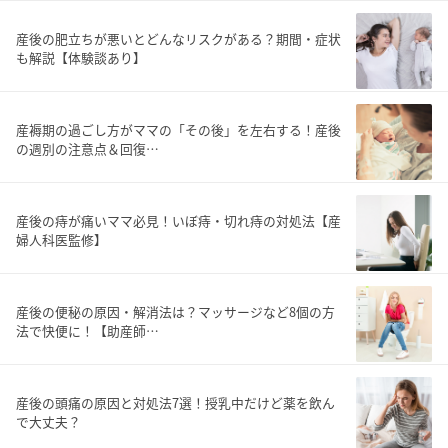
産後の肥立ちが悪いとどんなリスクがある？期間・症状
も解説【体験談あり】
産褥期の過ごし方がママの「その後」を左右する！産後
の週別の注意点＆回復…
産後の痔が痛いママ必見！いぼ痔・切れ痔の対処法【産
婦人科医監修】
産後の便秘の原因・解消法は？マッサージなど8個の方
法で快便に！【助産師…
産後の頭痛の原因と対処法7選！授乳中だけど薬を飲ん
で大丈夫？