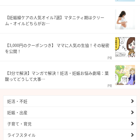
【妊娠線ケアの人気オイル7選】マタニティ期はクリー
ム・オイルどちらがお…
【3,000円のクーポンつき】 ママに人気の生協！その秘密
を公開！
PR
【3分で解決】マンガで解決！妊活・妊娠お悩み劇場：葉
酸ってどうして大事…
PR
妊活・不妊
妊娠・出産
子育て・育児
ライフスタイル