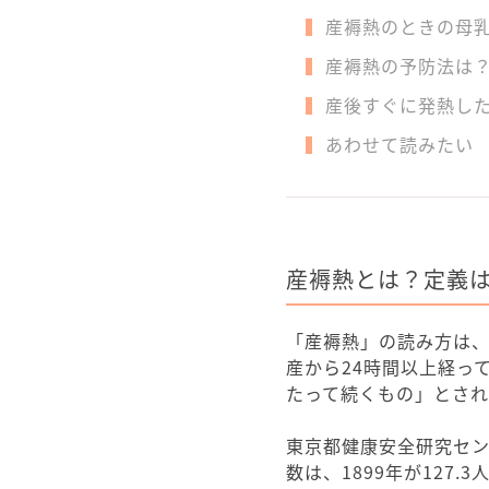
産褥熱のときの母
産褥熱の予防法は
産後すぐに発熱し
あわせて読みたい
産褥熱とは？定義
「産褥熱」の読み方は
産から24時間以上経っ
たって続くもの」とされ
東京都健康安全研究セン
数は、1899年が127.