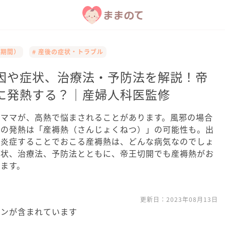
全期間）
# 産後の症状・トラブル
因や症状、治療法・予防法を解説！帝
に発熱する？｜産婦人科医監修
のママが、高熱で悩まされることがあります。風邪の場合
ぐの発熱は「産褥熱（さんじょくねつ）」の可能性も。出
が炎症することでおこる産褥熱は、どんな病気なのでしょ
症状、治療法、予防法とともに、帝王切開でも産褥熱がお
ます。
更新日：
2023年08月13日
ョンが含まれています