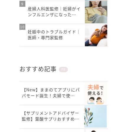
産婦人科医監修｜妊婦がイ
ンフルエンザになった…
妊娠中のトラブルガイド｜
医師・専門家監修
おすすめ記事
PR
【New】ままのてアプリにパ
パモード誕生！夫婦で使…
【サプリメントアドバイザー
監修】葉酸サプリおすすめ…