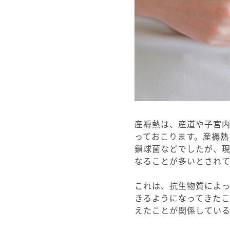
産褥熱は、産道や子宮
っておこります。産褥
鎖球菌などでしたが、
なることが多いとされて
これは、抗生物質によ
きるようになってきた
えたことが関係している