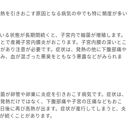
褥熱を引きおこす原因となる病気の中でも特に頻度が多い
いる状態が長期間続くと、子宮内で細菌が増殖します。
ことで産褥子宮内膜炎がおこります。子宮内膜の深いとこ
合があり注意が必要です。症状は、発熱の他に下腹部痛や
痛み、血が混ざった悪臭をともなう悪露などがみられま
細菌が卵管や卵巣に炎症を引きおこす病気です。症状は、
く発熱だけではなく、下腹部痛や子宮の圧痛などもおこ
日後に再び高熱が出ます。症状が進行してしまうと、炎
が続くことがあります。