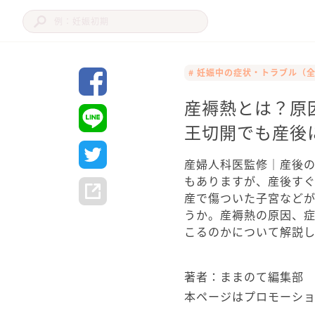
# 妊娠中の症状・トラブル（
産褥熱とは？原
王切開でも産後
産婦人科医監修｜産後
もありますが、産後す
産で傷ついた子宮など
うか。産褥熱の原因、
こるのかについて解説し
著者：ままのて編集部
本ページはプロモーシ