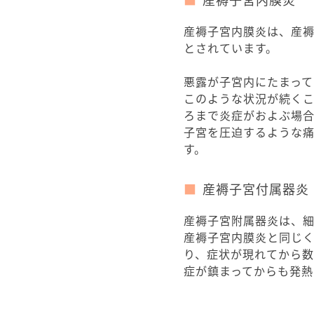
産褥子宮内膜炎は、産
とされています。
悪露が子宮内にたまって
このような状況が続く
ろまで炎症がおよぶ場
子宮を圧迫するような
す。
産褥子宮付属器炎
産褥子宮附属器炎は、
産褥子宮内膜炎と同じ
り、症状が現れてから数
症が鎮まってからも発熱