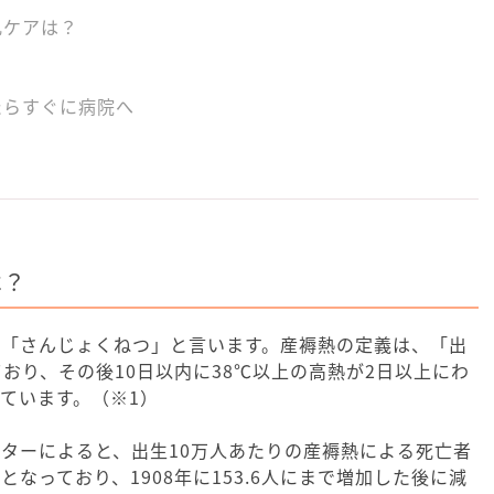
乳ケアは？
？
たらすぐに病院へ
は？
、「さんじょくねつ」と言います。産褥熱の定義は、「出
ており、その後10日以内に38℃以上の高熱が2日以上にわ
ています。（※1）
ターによると、出生10万人あたりの産褥熱による死亡者
3人となっており、1908年に153.6人にまで増加した後に減