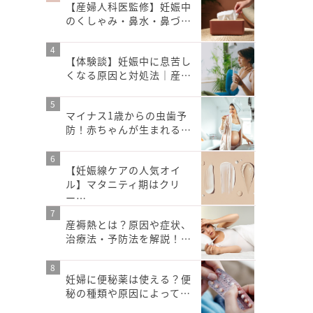
【産婦人科医監修】妊娠中
のくしゃみ・鼻水・鼻づ…
【体験談】妊娠中に息苦し
くなる原因と対処法｜産…
マイナス1歳からの虫歯予
防！赤ちゃんが生まれる…
【妊娠線ケアの人気オイ
ル】マタニティ期はクリ
ー…
産褥熱とは？原因や症状、
治療法・予防法を解説！…
妊婦に便秘薬は使える？便
秘の種類や原因によって…