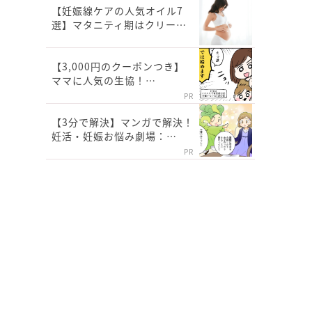
【妊娠線ケアの人気オイル7
選】マタニティ期はクリー…
【3,000円のクーポンつき】
ママに人気の生協！…
PR
【3分で解決】マンガで解決！
妊活・妊娠お悩み劇場：…
PR