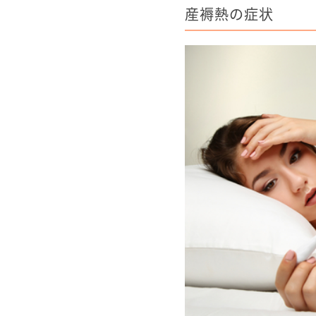
産褥熱の症状