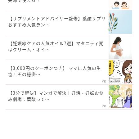
【サプリメントアドバイザー監修】葉酸サプリ
おすすめ人気ラン…
【妊娠線ケアの人気オイル7選】マタニティ期
はクリーム・オイ…
【3,000円のクーポンつき】 ママに人気の生
協！その秘密…
PR
【3分で解決】マンガで解決！妊活・妊娠お悩
み劇場：葉酸って…
PR