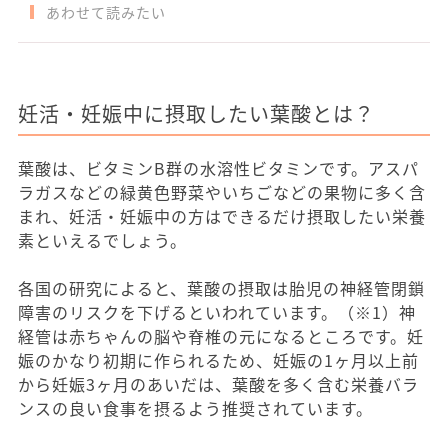
あわせて読みたい
妊活・妊娠中に摂取したい葉酸とは？
葉酸は、ビタミンB群の水溶性ビタミンです。アスパ
ラガスなどの緑黄色野菜やいちごなどの果物に多く含
まれ、妊活・妊娠中の方はできるだけ摂取したい栄養
素といえるでしょう。
各国の研究によると、葉酸の摂取は胎児の神経管閉鎖
障害のリスクを下げるといわれています。（※1）神
経管は赤ちゃんの脳や脊椎の元になるところです。妊
娠のかなり初期に作られるため、妊娠の1ヶ月以上前
から妊娠3ヶ月のあいだは、葉酸を多く含む栄養バラ
ンスの良い食事を摂るよう推奨されています。