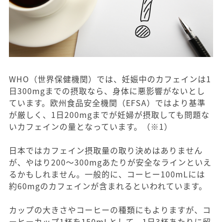
WHO（世界保健機関）では、妊娠中のカフェインは1
日300mgまでの摂取なら、身体に悪影響がないとし
ています。欧州食品安全機関（EFSA）ではより基準
が厳しく、1日200mgまでが妊婦が摂取しても問題な
いカフェインの量となっています。（※1）
日本ではカフェイン摂取量の取り決めはありません
が、やはり200～300mgあたりが安全なラインといえ
るかもしれません。一般的に、コーヒー100mLには
約60mgのカフェインが含まれるといわれています。
カップの大きさやコーヒーの種類にもよりますが、コ
ーヒーカップ1杯を150mLとして、1日3杯あたりに留