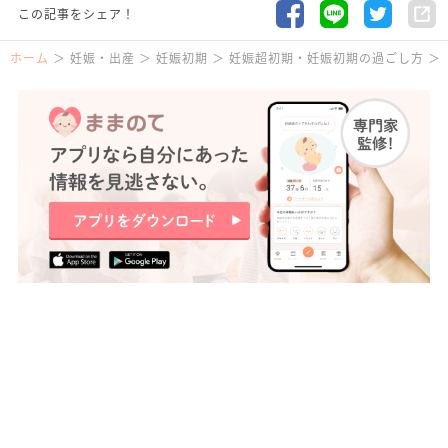
この記事をシェア！
ホーム
妊娠・出産
妊娠初期
妊娠超初期・妊娠初期の過ごし方