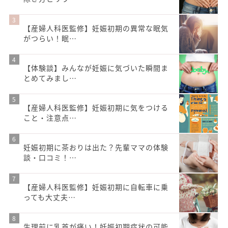
【産婦人科医監修】妊娠初期の異常な眠気
がつらい！眠…
【体験談】みんなが妊娠に気づいた瞬間ま
とめてみまし…
【産婦人科医監修】妊娠初期に気をつける
こと・注意点…
妊娠初期に茶おりは出た？先輩ママの体験
談・口コミ！…
【産婦人科医監修】妊娠初期に自転車に乗
っても大丈夫…
生理前に乳首が痛い！妊娠初期症状の可能