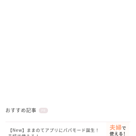
おすすめ記事
PR
【New】ままのてアプリにパパモード誕生！
夫婦で使える！