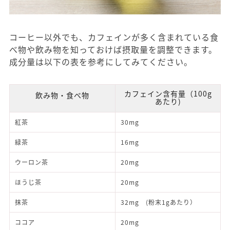
コーヒー以外でも、カフェインが多く含まれている食
べ物や飲み物を知っておけば摂取量を調整できます。
成分量は以下の表を参考にしてみてください。
カフェイン含有量（100g
飲み物・食べ物
あたり)
紅茶
30mg
緑茶
16mg
ウーロン茶
20mg
ほうじ茶
20mg
抹茶
32mg (粉末1gあたり）
ココア
20mg