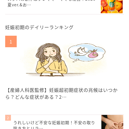
夏ver.&お…
妊娠初期のデイリーランキング
【産婦人科医監修】妊娠超初期症状の兆候はいつか
ら？どんな症状がある？2…
うれしいけど不安な妊娠初期！不安の取り
除き方とリラ…