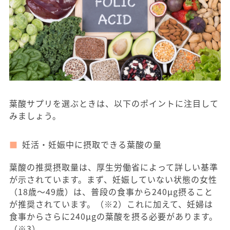
葉酸サプリを選ぶときは、以下のポイントに注目して
みましょう。
妊活・妊娠中に摂取できる葉酸の量
葉酸の推奨摂取量は、厚生労働省によって詳しい基準
が示されています。まず、妊娠していない状態の女性
（18歳〜49歳）は、普段の食事から240μg摂ること
が推奨されています。（※2）これに加えて、妊婦は
食事からさらに240μgの葉酸を摂る必要があります。
（※3）