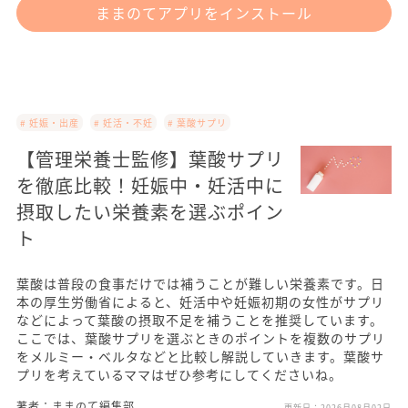
ままのてアプリをインストール
# 妊娠・出産
# 妊活・不妊
# 葉酸サプリ
【管理栄養士監修】葉酸サプリ
を徹底比較！妊娠中・妊活中に
摂取したい栄養素を選ぶポイン
ト
葉酸は普段の食事だけでは補うことが難しい栄養素です。日
本の厚生労働省によると、妊活中や妊娠初期の女性がサプリ
などによって葉酸の摂取不足を補うことを推奨しています。
ここでは、葉酸サプリを選ぶときのポイントを複数のサプリ
をメルミー・ベルタなどと比較し解説していきます。葉酸サ
プリを考えているママはぜひ参考にしてくださいね。
著者：ままのて編集部
更新日：
2026月08月02日