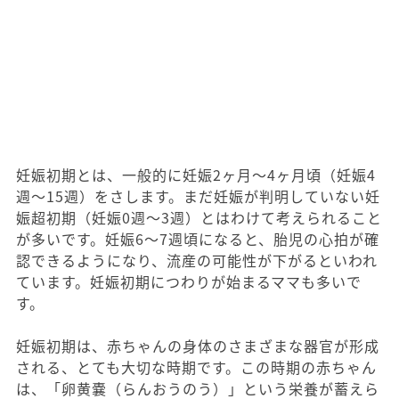
妊娠初期とは、一般的に妊娠2ヶ月～4ヶ月頃（妊娠4
週～15週）をさします。まだ妊娠が判明していない妊
娠超初期（妊娠0週～3週）とはわけて考えられること
が多いです。妊娠6～7週頃になると、胎児の心拍が確
認できるようになり、流産の可能性が下がるといわれ
ています。妊娠初期につわりが始まるママも多いで
す。
妊娠初期は、赤ちゃんの身体のさまざまな器官が形成
される、とても大切な時期です。この時期の赤ちゃん
は、「卵黄嚢（らんおうのう）」という栄養が蓄えら