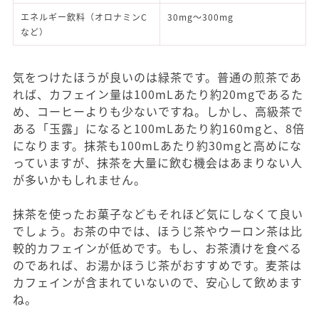
エネルギー飲料（オロナミンC
30mg～300mg
など）
気をつけたほうが良いのは緑茶です。普通の煎茶であ
れば、カフェイン量は100mLあたり約20mgであるた
め、コーヒーよりも少ないですね。しかし、高級茶で
ある「玉露」になると100mLあたり約160mgと、8倍
になります。抹茶も100mLあたり約30mgと高めにな
っていますが、抹茶を大量に飲む機会はあまりない人
が多いかもしれません。
抹茶を使ったお菓子などもそれほど気にしなくて良い
でしょう。お茶の中では、ほうじ茶やウーロン茶は比
較的カフェインが低めです。もし、お茶漬けを食べる
のであれば、お湯かほうじ茶がおすすめです。麦茶は
カフェインが含まれていないので、安心して飲めます
ね。