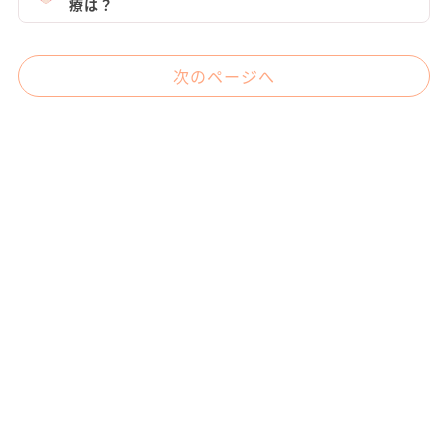
療は？
次のページへ