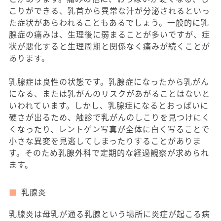
こりができる、乳首から異常な汁が分泌されるといっ
た症状があらわれることもあるでしょう。一般的に乳
腺症の痛みは、生理後に弱まることが多いですが、症
状が悪化すると生理周期と関係なく痛みが続くことが
あります。
乳腺症は良性の状態です。乳腺症になったから乳がん
になる、または乳がんのリスクがあがることはないと
いわれています。しかし、乳腺症になるとおっぱいに
硬さが出るため、触診で乳がんのしこりを見つけにく
くなったり、レントゲン写真が全体に白く写ることで
小さな異変を見逃してしまったりすることがありま
す。そのため乳腺外科で定期的な経過観察が求められ
ます。
乳腺炎
乳腺炎は母乳が通る乳腺という場所に炎症が起こる病