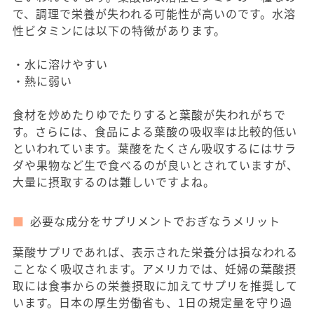
で、調理で栄養が失われる可能性が高いのです。水溶
性ビタミンには以下の特徴があります。
・水に溶けやすい
・熱に弱い
食材を炒めたりゆでたりすると葉酸が失われがちで
す。さらには、食品による葉酸の吸収率は比較的低い
といわれています。葉酸をたくさん吸収するにはサラ
ダや果物など生で食べるのが良いとされていますが、
大量に摂取するのは難しいですよね。
必要な成分をサプリメントでおぎなうメリット
葉酸サプリであれば、表示された栄養分は損なわれる
ことなく吸収されます。アメリカでは、妊婦の葉酸摂
取には食事からの栄養摂取に加えてサプリを推奨して
います。日本の厚生労働省も、1日の規定量を守り過