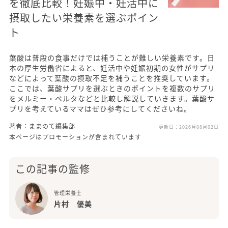
を徹底比較！妊娠中・妊活中に
摂取したい栄養素を選ぶポイン
ト
葉酸は普段の食事だけでは補うことが難しい栄養素です。日
本の厚生労働省によると、妊活中や妊娠初期の女性がサプリ
などによって葉酸の摂取不足を補うことを推奨しています。
ここでは、葉酸サプリを選ぶときのポイントを複数のサプリ
をメルミー・ベルタなどと比較し解説していきます。葉酸サ
プリを考えているママはぜひ参考にしてくださいね。
著者：ままのて編集部
更新日：
2026月08月02日
本ページはプロモーションが含まれています
この記事の監修
管理栄養士
片村 優美