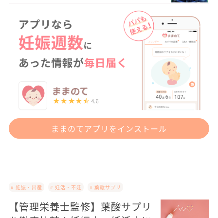
ままのてアプリをインストール
# 妊娠・出産
# 妊活・不妊
# 葉酸サプリ
【管理栄養士監修】葉酸サプリ