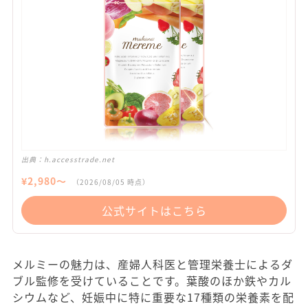
出典：
h.accesstrade.net
¥
2,980
〜
（
2026/08/05
時点）
公式サイトはこちら
メルミーの魅力は、産婦人科医と管理栄養士によるダ
ブル監修を受けていることです。葉酸のほか鉄やカル
シウムなど、妊娠中に特に重要な17種類の栄養素を配