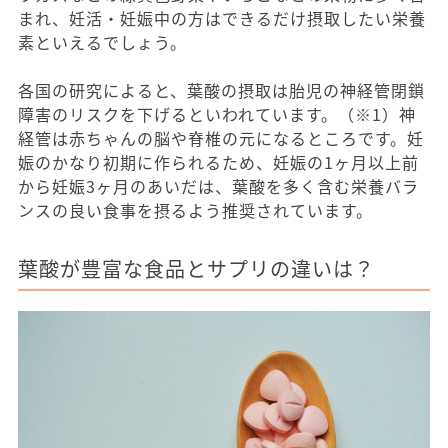
まれ、妊活・妊娠中の方はできるだけ摂取したい栄養
素といえるでしょう。
各国の研究によると、葉酸の摂取は胎児の神経管閉鎖
障害のリスクを下げるといわれています。（※1）神
経管は赤ちゃんの脳や脊椎の元になるところです。妊
娠のかなり初期に作られるため、妊娠の1ヶ月以上前
から妊娠3ヶ月のあいだは、葉酸を多く含む栄養バラ
ンスの良い食事を摂るよう推奨されています。
葉酸が豊富な食品とサプリの違いは？