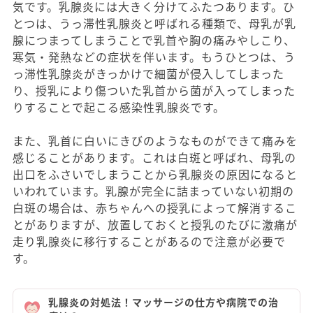
気です。乳腺炎には大きく分けてふたつあります。ひ
とつは、うっ滞性乳腺炎と呼ばれる種類で、母乳が乳
腺につまってしまうことで乳首や胸の痛みやしこり、
寒気・発熱などの症状を伴います。もうひとつは、う
っ滞性乳腺炎がきっかけで細菌が侵入してしまった
り、授乳により傷ついた乳首から菌が入ってしまった
りすることで起こる感染性乳腺炎です。
また、乳首に白いにきびのようなものができて痛みを
感じることがあります。これは白斑と呼ばれ、母乳の
出口をふさいでしまうことから乳腺炎の原因になると
いわれています。乳腺が完全に詰まっていない初期の
白斑の場合は、赤ちゃんへの授乳によって解消するこ
とがありますが、放置しておくと授乳のたびに激痛が
走り乳腺炎に移行することがあるので注意が必要で
す。
乳腺炎の対処法！マッサージの仕方や病院での治