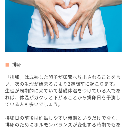
排卵
「排卵」は成熟した卵子が卵管へ放出されることを言
い、次の生理が始まるおよそ2週間前に起こります。
生理が周期的に来ていて基礎体温をつけている人であ
れば、体温がガクッと下がることから排卵日を予測し
ている人も多いでしょう。
排卵日の前後は妊娠しやすい時期というだけでなく、
排卵のためにホルモンバランスが変化する時期でもあ