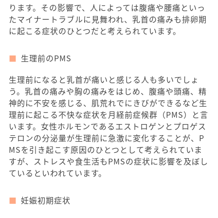
ります。その影響で、人によっては腹痛や腰痛といっ
たマイナートラブルに見舞われ、乳首の痛みも排卵期
に起こる症状のひとつだと考えられています。
生理前のPMS
生理前になると乳首が痛いと感じる人も多いでしょ
う。乳首の痛みや胸の痛みをはじめ、腹痛や頭痛、精
神的に不安を感じる、肌荒れでにきびができるなど生
理前に起こる不快な症状を月経前症候群（PMS）と言
います。女性ホルモンであるエストロゲンとプロゲス
テロンの分泌量が生理前に急激に変化することが、P
MSを引き起こす原因のひとつとして考えられていま
すが、ストレスや食生活もPMSの症状に影響を及ぼし
ているといわれています。
妊娠初期症状