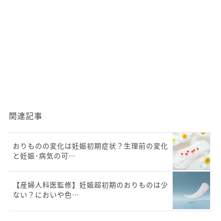
関連記事
おりものの変化は妊娠初期症状？生理前の変化
と妊娠･病気の可…
【産婦人科医監修】妊娠超初期のおりものは少
ない？においや色…