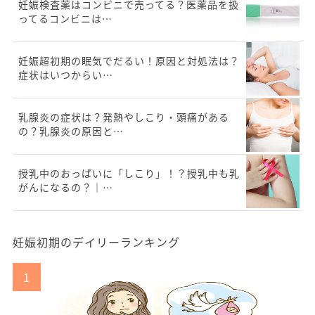
妊娠検査薬はコンビニで売ってる？医薬品を扱
ってるコンビニは…
妊娠超初期の眠気でだるい！原因と対処法は？
症状はいつからい…
乳腺炎の症状は？発熱やしこり・頭痛がある
の？乳腺炎の原因と…
授乳中のおっぱいに「しこり」！？授乳中も乳
がんになるの？｜…
妊娠初期のデイリーランキング