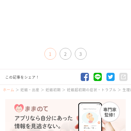
1
2
3
この記事をシェア！
ホーム
妊娠・出産
妊娠初期
妊娠超初期の症状・トラブル
生理