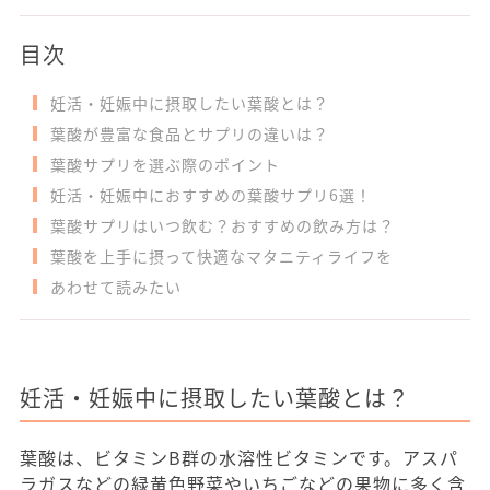
目次
妊活・妊娠中に摂取したい葉酸とは？
葉酸が豊富な食品とサプリの違いは？
葉酸サプリを選ぶ際のポイント
妊活・妊娠中におすすめの葉酸サプリ6選！
葉酸サプリはいつ飲む？おすすめの飲み方は？
葉酸を上手に摂って快適なマタニティライフを
あわせて読みたい
妊活・妊娠中に摂取したい葉酸とは？
葉酸は、ビタミンB群の水溶性ビタミンです。アスパ
ラガスなどの緑黄色野菜やいちごなどの果物に多く含