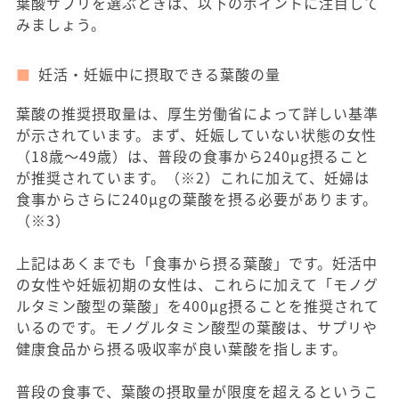
葉酸サプリを選ぶときは、以下のポイントに注目して
みましょう。
妊活・妊娠中に摂取できる葉酸の量
葉酸の推奨摂取量は、厚生労働省によって詳しい基準
が示されています。まず、妊娠していない状態の女性
（18歳〜49歳）は、普段の食事から240μg摂ること
が推奨されています。（※2）これに加えて、妊婦は
食事からさらに240μgの葉酸を摂る必要があります。
（※3）
上記はあくまでも「食事から摂る葉酸」です。妊活中
の女性や妊娠初期の女性は、これらに加えて「モノグ
ルタミン酸型の葉酸」を400μg摂ることを推奨されて
いるのです。モノグルタミン酸型の葉酸は、サプリや
健康食品から摂る吸収率が良い葉酸を指します。
普段の食事で、葉酸の摂取量が限度を超えるというこ