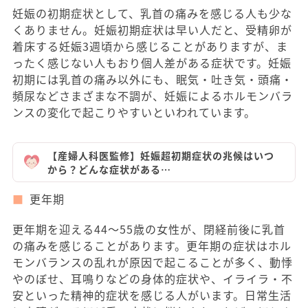
妊娠の初期症状として、乳首の痛みを感じる人も少な
くありません。妊娠初期症状は早い人だと、受精卵が
着床する妊娠3週頃から感じることがありますが、ま
ったく感じない人もおり個人差がある症状です。妊娠
初期には乳首の痛み以外にも、眠気・吐き気・頭痛・
頻尿などさまざまな不調が、妊娠によるホルモンバラ
ンスの変化で起こりやすいといわれています。
【産婦人科医監修】妊娠超初期症状の兆候はいつ
から？どんな症状がある…
更年期
更年期を迎える44～55歳の女性が、閉経前後に乳首
の痛みを感じることがあります。更年期の症状はホル
モンバランスの乱れが原因で起こることが多く、動悸
やのぼせ、耳鳴りなどの身体的症状や、イライラ・不
安といった精神的症状を感じる人がいます。日常生活