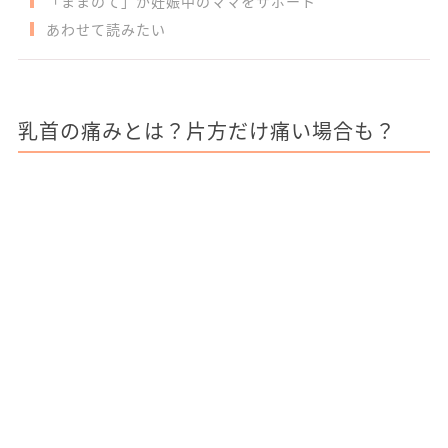
「ままのて」が妊娠中のママをサポート
あわせて読みたい
乳首の痛みとは？片方だけ痛い場合も？