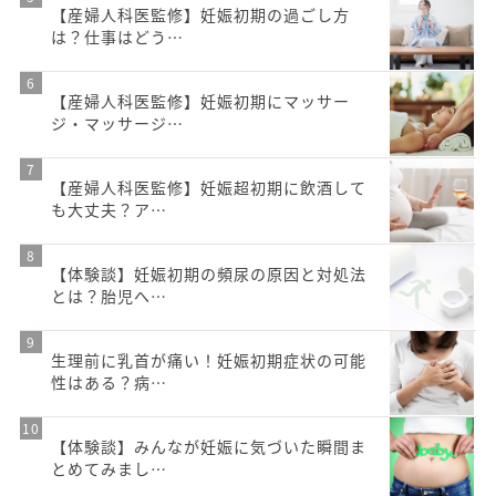
【産婦人科医監修】妊娠初期の過ごし方
は？仕事はどう…
【産婦人科医監修】妊娠初期にマッサー
ジ・マッサージ…
【産婦人科医監修】妊娠超初期に飲酒して
も大丈夫？ア…
【体験談】妊娠初期の頻尿の原因と対処法
とは？胎児へ…
生理前に乳首が痛い！妊娠初期症状の可能
性はある？病…
【体験談】みんなが妊娠に気づいた瞬間ま
とめてみまし…