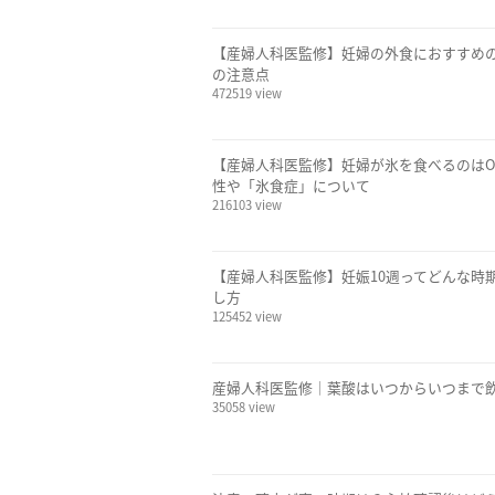
【産婦人科医監修】妊婦の外食におすすめ
の注意点
472519 view
【産婦人科医監修】妊婦が氷を食べるのは
性や「氷食症」について
216103 view
【産婦人科医監修】妊娠10週ってどんな時
し方
125452 view
産婦人科医監修｜葉酸はいつからいつまで
35058 view