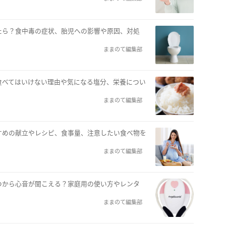
たら？食中毒の症状、胎児への影響や原因、対処
ままのて編集部
食べてはいけない理由や気になる塩分、栄養につい
ままのて編集部
すめの献立やレシピ、食事量、注意したい食べ物を
ままのて編集部
つから心音が聞こえる？家庭用の使い方やレンタ
ままのて編集部