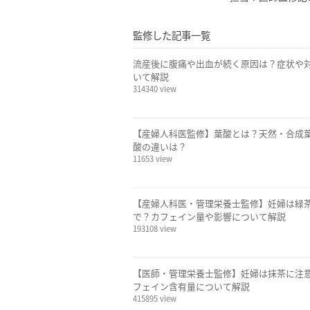
監修した記事一覧
流産後に腹痛や出血が続く原因は？症状や
いて解説
314340 view
【産婦人科医監修】葉酸とは？天然・合成
酸の違いは？
11653 view
【産婦人科医・管理栄養士監修】妊婦は緑
で？カフェイン量や影響について解説
193108 view
【医師・管理栄養士監修】妊婦は抹茶に注意
フェイン含有量について解説
415895 view