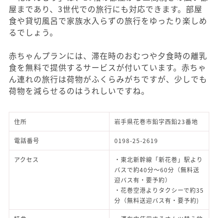
屋まであり、3世代での旅行にも対応できます。部屋
食や貸切風呂で家族水入らずの旅行をゆったり楽しめ
るでしょう。
赤ちゃんプランには、滞在時のおむつや夕食時の離乳
食を無料で提供するサービスが付いています。赤ちゃ
ん連れの旅行は荷物がふくらみがちですが、少しでも
荷物を減らせるのはうれしいですね。
住所
岩手県花巻市鉛字西鉛23番地
電話番号
0198-25-2619
アクセス
・東北新幹線「新花巻」駅より
バスで約40分～60分（無料送
迎バス有・要予約）
・花巻空港よりタクシーで約35
分（無料送迎バス有・要予約)