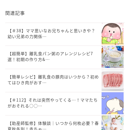
関連記事
【＃38】ママ思いなお兄ちゃんと思いきや？
幼い兄弟の力関係…
【超簡単】離乳食パン粥のアレンジレシピ7
選！初期の作り方&…
【簡単レシピ】離乳食の豚肉はいつから？初め
てはひき肉がおす…
【＃112】それは突然やってくる…！ママたち
がおそれる○○…
【助産師監修】体験談｜いつから何枚必要？春
夏秋冬別！赤ちゃ…