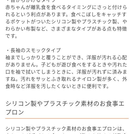
赤ちゃんが離乳食を食べるタイミングにさっと付けら
れるという利点があります。食べこぼしをキャッチす
るポケットがついたシリコン製やプラスチック製、や
わらかい布製など、さまざまなタイプがある点も特徴
です。
・長袖のスモックタイプ
袖までしっかりと覆うことができ、洋服が汚れる心配
がありません。子どもが遊び食べをするときや汚れた
口を袖で拭いてしまうときに、洋服が汚れずに済みま
すね。汚れをサッとふき取れるナイロン製が多く、外
食時など洋服を汚したくないときに便利です。
シリコン製やプラスチック素材のお食事エ
プロン
シリコン製やプラスチック素材のお食事エプロンは、