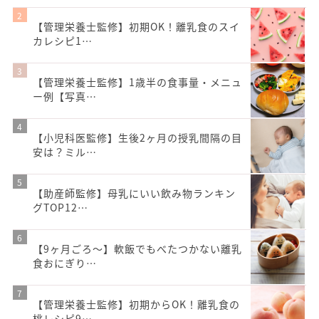
【管理栄養士監修】初期OK！離乳食のスイ
カレシピ1…
【管理栄養士監修】1歳半の食事量・メニュ
ー例【写真…
【小児科医監修】生後2ヶ月の授乳間隔の目
安は？ミル…
【助産師監修】母乳にいい飲み物ランキン
グTOP12…
【9ヶ月ごろ〜】軟飯でもべたつかない離乳
食おにぎり…
【管理栄養士監修】初期からOK！離乳食の
桃レシピ9…