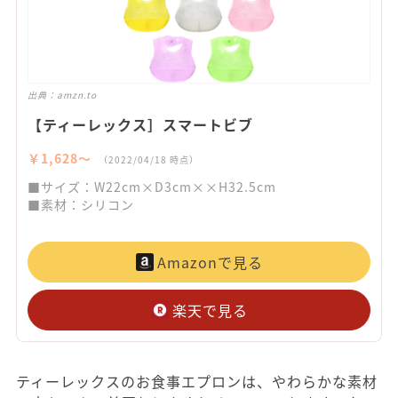
出典：
amzn.to
【ティーレックス］スマートビブ
￥1,628〜
（2022/04/18 時点）
■サイズ：W22cm×D3cm××H32.5cm
■素材：シリコン
Amazonで見る
楽天で見る
ティーレックスのお食事エプロンは、やわらかな素材