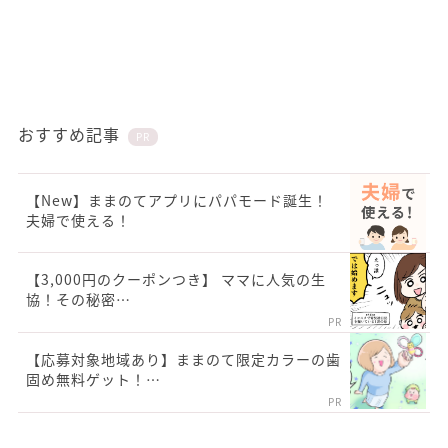
おすすめ記事
PR
【New】ままのてアプリにパパモード誕生！
夫婦で使える！
【3,000円のクーポンつき】 ママに人気の生
協！その秘密…
PR
【応募対象地域あり】ままのて限定カラーの歯
固め無料ゲット！…
PR