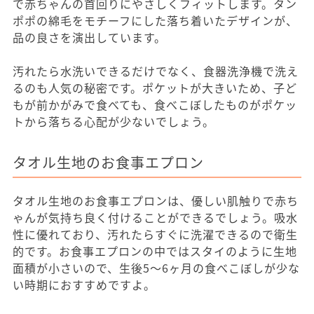
で赤ちゃんの首回りにやさしくフィットします。タン
ポポの綿毛をモチーフにした落ち着いたデザインが、
品の良さを演出しています。
汚れたら水洗いできるだけでなく、食器洗浄機で洗え
るのも人気の秘密です。ポケットが大きいため、子ど
もが前かがみで食べても、食べこぼしたものがポケッ
トから落ちる心配が少ないでしょう。
タオル生地のお食事エプロン
タオル生地のお食事エプロンは、優しい肌触りで赤ち
ゃんが気持ち良く付けることができるでしょう。吸水
性に優れており、汚れたらすぐに洗濯できるので衛生
的です。お食事エプロンの中ではスタイのように生地
面積が小さいので、生後5～6ヶ月の食べこぼしが少な
い時期におすすめですよ。