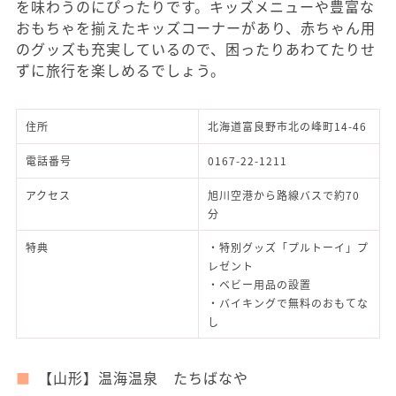
を味わうのにぴったりです。キッズメニューや豊富な
おもちゃを揃えたキッズコーナーがあり、赤ちゃん用
のグッズも充実しているので、困ったりあわてたりせ
ずに旅行を楽しめるでしょう。
住所
北海道富良野市北の峰町14-46
電話番号
0167-22-1211
アクセス
旭川空港から路線バスで約70
分
特典
・特別グッズ「プルトーイ」プ
レゼント
・ベビー用品の設置
・バイキングで無料のおもてな
し
【山形】温海温泉 たちばなや