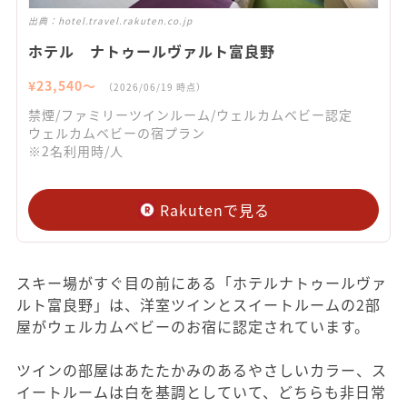
出典：
hotel.travel.rakuten.co.jp
ホテル ナトゥールヴァルト富良野
¥
23,540
〜
（
2026/06/19
時点）
禁煙/ファミリーツインルーム/ウェルカムベビー認定
ウェルカムベビーの宿プラン
※2名利用時/人
Rakutenで見る
スキー場がすぐ目の前にある「ホテルナトゥールヴァ
ルト富良野」は、洋室ツインとスイートルームの2部
屋がウェルカムベビーのお宿に認定されています。
ツインの部屋はあたたかみのあるやさしいカラー、ス
イートルームは白を基調としていて、どちらも非日常