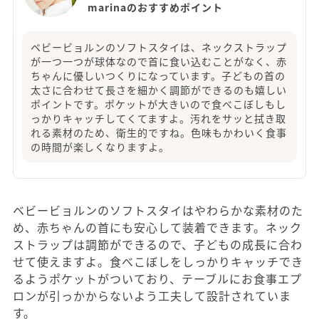
marinaのおすすめポイント
ベビービョルンのソフトスタイは、ネックストラップ
が一つ一つが球体なので首に食い込むことがなく、赤
ちゃんに優しいつくりになっています。子どもの首の
太さに合わせて長さを細かく調節ができるのも嬉しい
ポイントです。ポケットが大きいので食べこぼしもし
っかりキャッチしてくてますよ。汚れをサッと拭き取
れる素材のため、衛生的ですね。色味もかわいく食事
の時間が楽しくなりますよ。
ベビービョルンのソフトスタイはやわらかな素材のた
め、赤ちゃんの首にも安心して装着できます。ネック
ストラップは調節ができるので、子どもの成長に合わ
せて使えますよ。食べこぼしをしっかりキャッチでき
るようポケットがついており、テーブルにお食事エプ
ロンが引っかからないよう工夫して設計されていま
す。