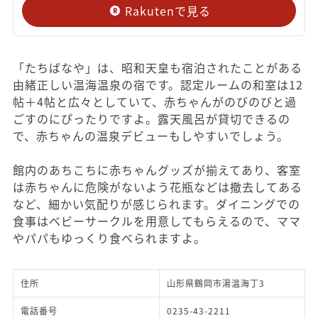
Rakutenで見る
「たちばなや」は、昭和天皇も宿泊されたことがある
由緒正しい温海温泉の宿です。認定ルームの和室は12
帖＋4帖と広々としていて、赤ちゃんがのびのびと過
ごすのにぴったりですよ。露天風呂が貸切できるの
で、赤ちゃんの温泉デビューもしやすいでしょう。
館内のあちこちに赤ちゃんグッズが揃えてあり、客室
は赤ちゃんに危険がないよう花瓶などは撤去してある
など、細かい気配りが感じられます。ダイニングでの
食事はベビーサークルを用意してもらえるので、ママ
やパパもゆっくり食べられますよ。
住所
山形県鶴岡市湯温海丁3
電話番号
0235-43-2211