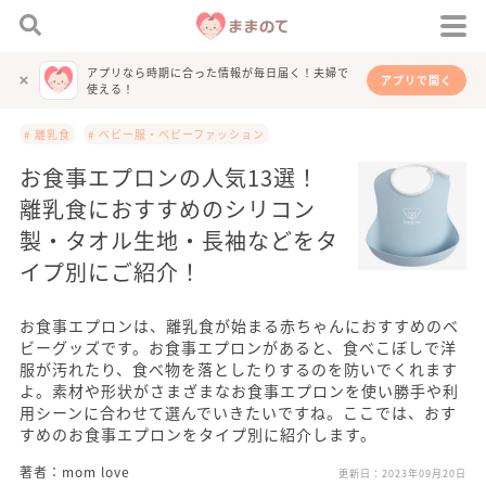
アプリなら時期に合った情報が毎日届く！夫婦で
アプリで開く
使える！
# 離乳食
# ベビー服・ベビーファッション
お食事エプロンの人気13選！
離乳食におすすめのシリコン
製・タオル生地・長袖などをタ
イプ別にご紹介！
お食事エプロンは、離乳食が始まる赤ちゃんにおすすめのベ
ビーグッズです。お食事エプロンがあると、食べこぼしで洋
服が汚れたり、食べ物を落としたりするのを防いでくれます
よ。素材や形状がさまざまなお食事エプロンを使い勝手や利
用シーンに合わせて選んでいきたいですね。ここでは、おす
すめのお食事エプロンをタイプ別に紹介します。
著者：mom love
更新日：
2023年09月20日