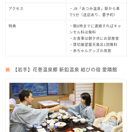
アクセス
・JR「あつみ温泉」駅から車
で5分（送迎あり、要予約）
特典
・朝8時までに連絡すればキャ
ンセル料は無料
・お食事は朝夕共にお部屋食
・貸切展望露天風呂1回無料
・赤ちゃんグッズの用意
【岩手】花巻温泉郷 新鉛温泉 結びの宿 愛隣館