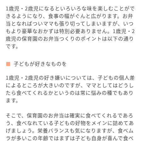
1歳児・2歳児になるといろいろな味を楽しむことがで
きるようになり、食事の幅がぐんと広がります。お弁
当となればついママも張り切ってしまいますが、いつ
もより豪華なおかずは特別必要ありません。1歳児・2
歳児の保育園のお弁当つくりのポイントは以下の通り
です。
子どもが好きなものを
1歳児・2歳児の好き嫌いについては、子どもの個人差
によるところが大きいのですが、ママとしてはどうし
たら食べてくれるかというのは常に悩みの種でもあり
ます。
そこで、保育園のお弁当は確実に食べてくれるであろ
う、食べなれている子どもの好物をメインに詰めてあ
げましょう。栄養バランスも気になりますが、食べム
ラが多いこの年齢ではまずは子ども自身が喜んで食べ