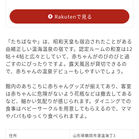
Rakutenで見る
「たちばなや」は、昭和天皇も宿泊されたことがある
由緒正しい温海温泉の宿です。認定ルームの和室は12
帖＋4帖と広々としていて、赤ちゃんがのびのびと過
ごすのにぴったりですよ。露天風呂が貸切できるの
で、赤ちゃんの温泉デビューもしやすいでしょう。
館内のあちこちに赤ちゃんグッズが揃えてあり、客室
は赤ちゃんに危険がないよう花瓶などは撤去してある
など、細かい気配りが感じられます。ダイニングでの
食事はベビーサークルを用意してもらえるので、ママ
やパパもゆっくり食べられますよ。
住所
山形県鶴岡市湯温海丁3