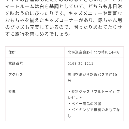
イートルームは白を基調としていて、どちらも非日常
を味わうのにぴったりです。キッズメニューや豊富な
おもちゃを揃えたキッズコーナーがあり、赤ちゃん用
のグッズも充実しているので、困ったりあわてたりせ
ずに旅行を楽しめるでしょう。
住所
北海道富良野市北の峰町14-46
電話番号
0167-22-1211
アクセス
旭川空港から路線バスで約70
分
特典
・特別グッズ「プルトーイ」プ
レゼント
・ベビー用品の設置
・バイキングで無料のおもてな
し