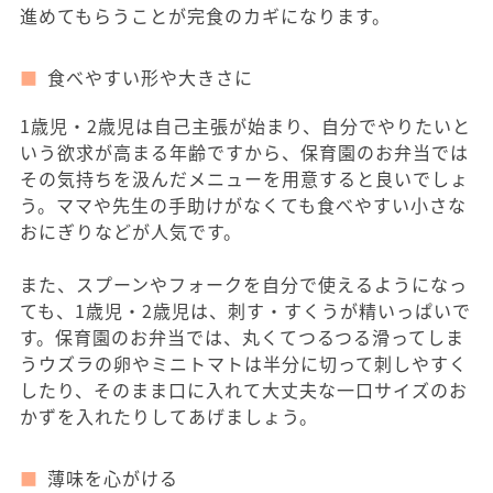
進めてもらうことが完食のカギになります。
食べやすい形や大きさに
1歳児・2歳児は自己主張が始まり、自分でやりたいと
いう欲求が高まる年齢ですから、保育園のお弁当では
その気持ちを汲んだメニューを用意すると良いでしょ
う。ママや先生の手助けがなくても食べやすい小さな
おにぎりなどが人気です。
また、スプーンやフォークを自分で使えるようになっ
ても、1歳児・2歳児は、刺す・すくうが精いっぱいで
す。保育園のお弁当では、丸くてつるつる滑ってしま
うウズラの卵やミニトマトは半分に切って刺しやすく
したり、そのまま口に入れて大丈夫な一口サイズのお
かずを入れたりしてあげましょう。
薄味を心がける