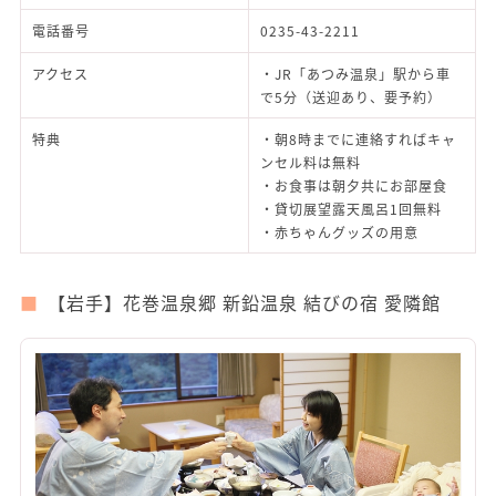
電話番号
0235-43-2211
アクセス
・JR「あつみ温泉」駅から車
で5分（送迎あり、要予約）
特典
・朝8時までに連絡すればキャ
ンセル料は無料
・お食事は朝夕共にお部屋食
・貸切展望露天風呂1回無料
・赤ちゃんグッズの用意
【岩手】花巻温泉郷 新鉛温泉 結びの宿 愛隣館