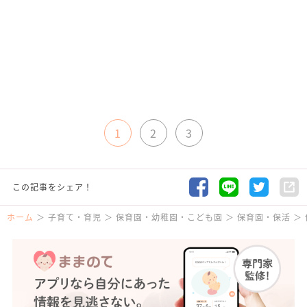
1
2
3
この記事をシェア！
ホーム
子育て・育児
保育園・幼稚園・こども園
保育園・保活