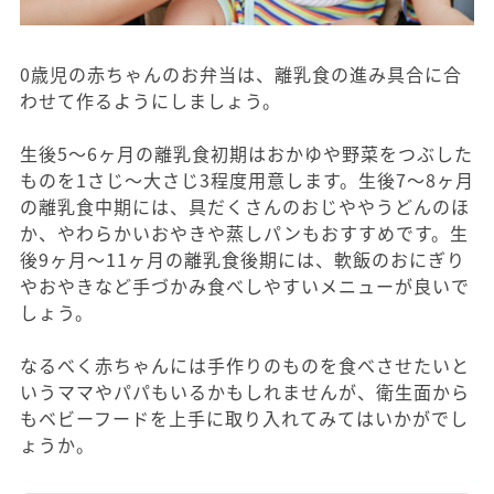
0歳児の赤ちゃんのお弁当は、離乳食の進み具合に合
わせて作るようにしましょう。
生後5～6ヶ月の離乳食初期はおかゆや野菜をつぶした
ものを1さじ～大さじ3程度用意します。生後7～8ヶ月
の離乳食中期には、具だくさんのおじややうどんのほ
か、やわらかいおやきや蒸しパンもおすすめです。生
後9ヶ月～11ヶ月の離乳食後期には、軟飯のおにぎり
やおやきなど手づかみ食べしやすいメニューが良いで
しょう。
なるべく赤ちゃんには手作りのものを食べさせたいと
いうママやパパもいるかもしれませんが、衛生面から
もベビーフードを上手に取り入れてみてはいかがでし
ょうか。