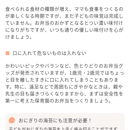
食べられる食材の種類が増え、ママも食事をつくるの
が楽しくなる時期ですが、まだ子どもの味覚は完成し
ていません。お弁当のおかずとなるとつい濃い味付け
になりがちですが、いつも通りの優しい味付けを心が
けましょう。
口に入れて危ないものは入れない
かわいいピックやバランなど、色とりどりのお弁当グ
ッズが発売されていますが、1歳児・2歳児ではちょっ
と目を離したすきに口に入れてしまうこともありま
す。特に、遠足などで周囲もにぎやかなときは、親や
先生の目も届きづらくなりますから、まずは安全性を
第一に考えた保育園のお弁当をつくりましょう。
おにぎりの海苔にも注意が必要！
子どもがおにぎりの海苔を上手く噛み切ることができず