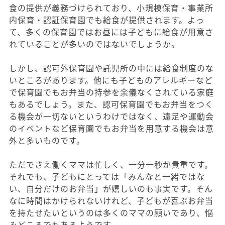
食の提供が義務づけられており、小規模保育・事業所
内保育・認証保育園でも給食が提供されます。よっ
て、多くの保育園ではお昼には子どもに給食が用意さ
れていることが多いのではないでしょうか。
しかし、認可外保育園や託児所の中には給食制度のな
いところがあります。他にも子どものアレルギーなど
で保育園でもお弁当の持参を余儀なくされている家庭
もあるでしょう。また、認可保育園でもお弁当をつく
る機会が一切ないというわけではなく、遠足や運動会
のイベントなど保育園でもお弁当を用意する機会は意
外と多いものです。
ただでさえ働くママは忙しく、一分一秒が貴重です。
それでも、子どもにとっては「みんなと一緒ではな
い、自分だけのお弁当」が嬉しいのも事実です。そん
なに時間はかけられないけれど、子どもが喜ぶお弁当
を持たせたいというのは多くのママの願いであり、悩
みどころでもあるようです。