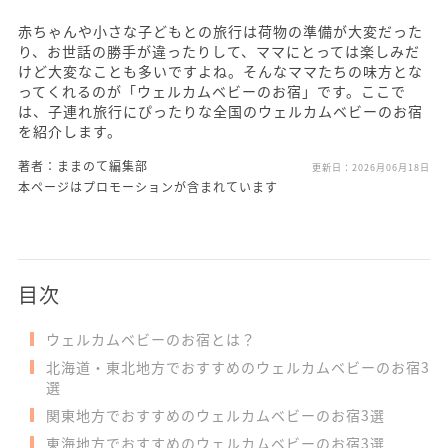
赤ちゃんや小さな子どもとの旅行は荷物の準備が大変だった
り、お世話の勝手が違ったりして、ママにとっては楽しみだ
けど大変なことも多いですよね。そんなママたちの味方とな
ってくれるのが「ウェルカムベビーのお宿」です。ここで
は、子連れ旅行にぴったりな全国のウェルカムベビーのお宿
を紹介します。
著者：ままのて編集部
更新日：
2026月06月18日
本ページはプロモーションが含まれています
目次
ウェルカムベビーのお宿とは？
北海道・東北地方でおすすめのウェルカムベビーのお宿3
選
関東地方でおすすめのウェルカムベビーのお宿3選
東海地方でおすすめのウェルカムベビーのお宿3選