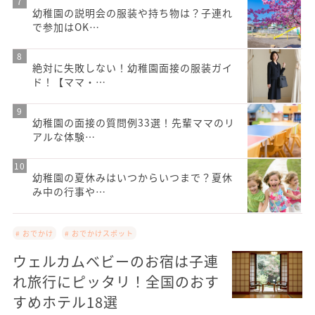
幼稚園の説明会の服装や持ち物は？子連れ
で参加はOK…
絶対に失敗しない！幼稚園面接の服装ガイ
ド！【ママ・…
幼稚園の面接の質問例33選！先輩ママのリ
アルな体験…
幼稚園の夏休みはいつからいつまで？夏休
み中の行事や…
# おでかけ
# おでかけスポット
ウェルカムベビーのお宿は子連
れ旅行にピッタリ！全国のおす
すめホテル18選