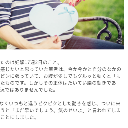
たのは妊娠17週2日のこと。
を感じたいと思っていた筆者は、今か今かと自分のなかの
ンビンに張っていて、お腹が少しでもグルッと動くと「も
いたものです。しかしその正体はたいてい腸の動きであ
状況ではありませんでした。
となくいつもと違うピクピクとした動きを感じ、ついに来
言うと「まだ早いでしょう。気のせいよ」と言われてしま
ることにしました。