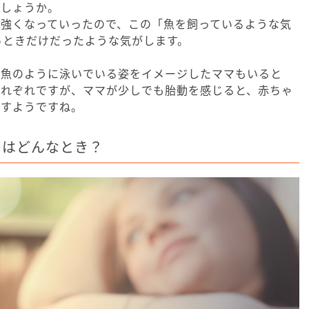
でしょうか。
が強くなっていったので、この「魚を飼っているような気
っときだけだったような気がします。
金魚のように泳いでいる姿をイメージしたママもいると
それぞれですが、ママが少しでも胎動を感じると、赤ちゃ
増すようですね。
のはどんなとき？