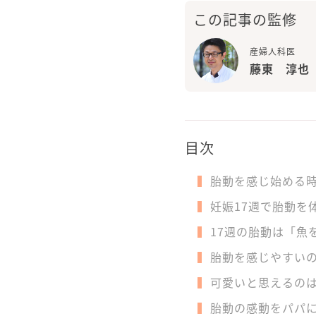
この記事の監修
産婦人科医
藤東 淳也
目次
胎動を感じ始める
妊娠17週で胎動を
17週の胎動は「魚
胎動を感じやすい
可愛いと思えるのは
胎動の感動をパパ