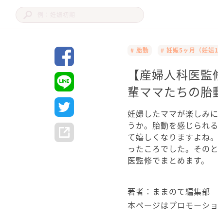
# 胎動
# 妊娠5ヶ月（妊娠1
【産婦人科医監
輩ママたちの胎
妊婦したママが楽しみ
うか。胎動を感じられ
て嬉しくなりますよね。
ったころでした。その
医監修でまとめます。
著者：ままのて編集部
本ページはプロモーシ