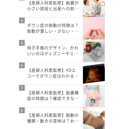
【産婦人科医監修】胎嚢が
小さい原因と出産への影…
ダウン症の胎動の特徴は？
胎動が激しい・少ない・…
母子手帳のデザイン、かわ
いいのはディズニーやミ…
【産婦人科医監修】4Dエ
コーでダウン症はわかる…
【産婦人科医監修】胎嚢確
認の時期は？確認できな…
【産婦人科医監修】胎動の
種類・動きの意味は？お…