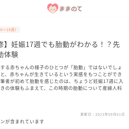
6～19週）
修】妊娠17週でも胎動がわかる！？先
動体験
にする赤ちゃんの様子のひとつが「胎動」ではないでしょ
ると、赤ちゃんが生きているという実感をもつことができ
筆者が初めて胎動を感じたのは、ちょうど妊娠17週に入
ときの体験もふまえて、この時期の胎動について産婦人科
更新日：
2023年09月01日
ョンが含まれています