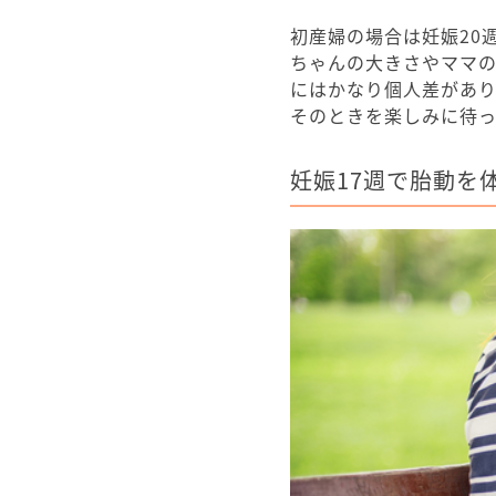
初産婦の場合は妊娠20
ちゃんの大きさやママ
にはかなり個人差があ
そのときを楽しみに待っ
妊娠17週で胎動を