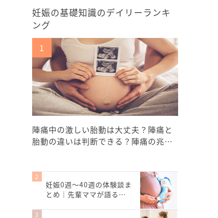
妊娠の基礎知識のデイリーランキ
ング
陣痛中の激しい胎動は大丈夫？陣痛と
胎動の違いは判断できる？陣痛の兆…
妊娠0週〜40週の体験談ま
とめ｜先輩ママが語る…