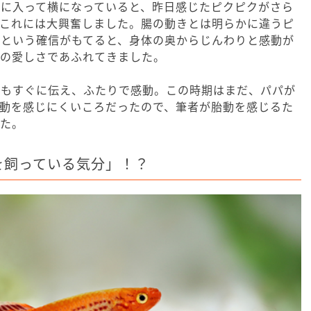
つに入って横になっていると、昨日感じたピクピクがさら
。これには大興奮しました。腸の動きとは明らかに違うピ
だという確信がもてると、身体の奥からじんわりと感動が
への愛しさであふれてきました。
にもすぐに伝え、ふたりで感動。この時期はまだ、パパが
胎動を感じにくいころだったので、筆者が胎動を感じるた
した。
を飼っている気分」！？