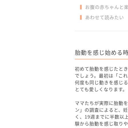
お腹の赤ちゃんと
あわせて読みたい
胎動を感じ始める
初めて胎動を感じたと
でしょう。最初は「こ
何度も同じ動きを感じ
とても愛しくなります。
ママたちが実際に胎動
ン」の調査によると、妊
く、19週までに半数以
験から胎動を感じ取りや