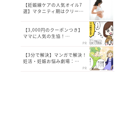
【妊娠線ケアの人気オイル7
選】マタニティ期はクリー…
【3,000円のクーポンつき】
ママに人気の生協！…
PR
【3分で解決】マンガで解決！
妊活・妊娠お悩み劇場：…
PR