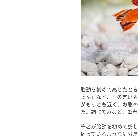
胎動を初めて感じたと
ょん」など、その言い
がもっとも近く、お腹
た。調べてみると、筆者
筆者が胎動を初めて感
飼っているような気分