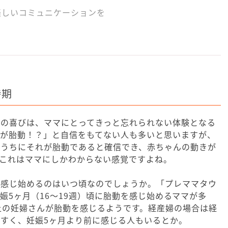
楽しいコミュニケーションを
時期
きの喜びは、ママにとってきっと忘れられない体験となる
れが胎動！？」と自信をもてない人も多いと思いますが、
るうちにそれが胎動であると確信でき、赤ちゃんの動きが
これはママにしかわからない感覚ですよね。
を感じ始めるのはいつ頃なのでしょうか。「プレママタウ
娠5ヶ月（16～19週）頃に胎動を感じ始めるママが多
上の妊婦さんが胎動を感じるようです。経産婦の場合は経
すく、妊娠5ヶ月より前に感じる人もいるとか。