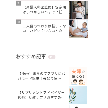
【産婦人科医監修】安定期
はいつからいつまで？妊…
二人目のつわりは軽い・な
い・ひどい？つらいとき…
おすすめ記事
PR
【New】ままのてアプリにパ
パモード誕生！夫婦で使…
【サプリメントアドバイザー
監修】葉酸サプリおすすめ…