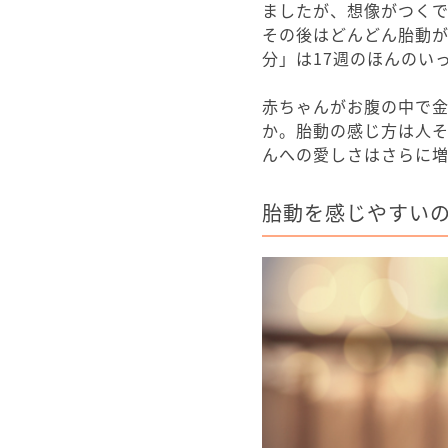
ましたが、想像がつく
その後はどんどん胎動
分」は17週のほんのい
赤ちゃんがお腹の中で
か。胎動の感じ方は人
んへの愛しさはさらに
胎動を感じやすい