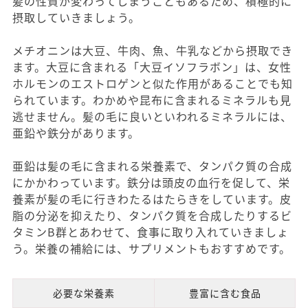
髪の性質が変わってしまうこともあるため、積極的に
摂取していきましょう。
メチオニンは大豆、牛肉、魚、牛乳などから摂取でき
ます。大豆に含まれる「大豆イソフラボン」は、女性
ホルモンのエストロゲンと似た作用があることでも知
られています。わかめや昆布に含まれるミネラルも見
逃せません。髪の毛に良いといわれるミネラルには、
亜鉛や鉄分があります。
亜鉛は髪の毛に含まれる栄養素で、タンパク質の合成
にかかわっています。鉄分は頭皮の血行を促して、栄
養素が髪の毛に行きわたるはたらきをしています。皮
脂の分泌を抑えたり、タンパク質を合成したりするビ
タミンB群とあわせて、食事に取り入れていきましょ
う。栄養の補給には、サプリメントもおすすめです。
必要な栄養素
豊富に含む食品