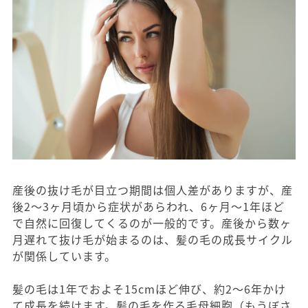
産後の抜け毛が目立つ期間は個人差がありますが、産
後2～3ヶ月頃から症状があらわれ、6ヶ月～1年ほど
で自然に回復してくるのが一般的です。産後から数ヶ
月遅れて抜け毛が始まるのは、髪の毛の成長サイクル
が関係しています。
髪の毛は1年でおよそ15cmほど伸び、約2～6年かけ
て成長を続けます。髪の毛を作る毛母細胞（もうぼさ