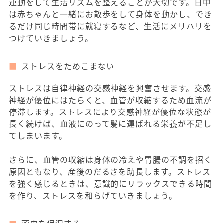
運動をして生活リズムを整えることが大切です。日中
は赤ちゃんと一緒にお散歩をして身体を動かし、でき
るだけ同じ時間帯に就寝するなど、生活にメリハリを
つけていきましょう。
ストレスをためこまない
ストレスは自律神経の交感神経を興奮させます。交感
神経が優位にはたらくと、血管が収縮するため血流が
停滞します。ストレスにより交感神経が優位な状態が
長く続けば、血液にのって髪に運ばれる栄養が不足し
てしまいます。
さらに、血管の収縮は身体の冷えや胃腸の不調を招く
原因ともなり、産後のだるさを助長します。ストレス
を強く感じるときは、意識的にリラックスできる時間
を作り、ストレスを和らげていきましょう。