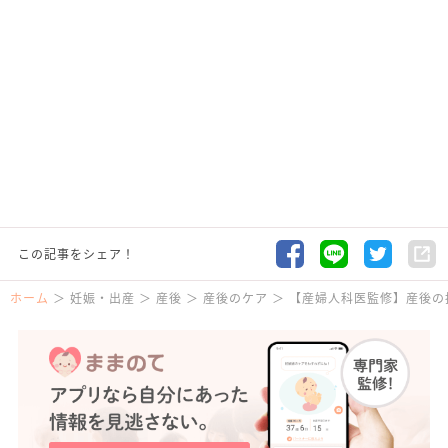
この記事をシェア！
ホーム
妊娠・出産
産後
産後のケア
【産婦人科医監修】産後の