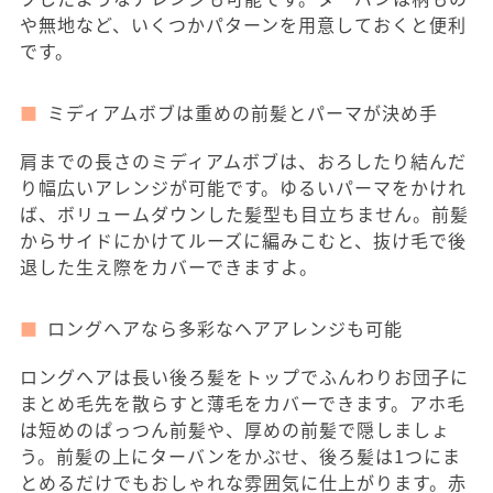
や無地など、いくつかパターンを用意しておくと便利
です。
ミディアムボブは重めの前髪とパーマが決め手
肩までの長さのミディアムボブは、おろしたり結んだ
り幅広いアレンジが可能です。ゆるいパーマをかけれ
ば、ボリュームダウンした髪型も目立ちません。前髪
からサイドにかけてルーズに編みこむと、抜け毛で後
退した生え際をカバーできますよ。
ロングヘアなら多彩なヘアアレンジも可能
ロングヘアは長い後ろ髪をトップでふんわりお団子に
まとめ毛先を散らすと薄毛をカバーできます。アホ毛
は短めのぱっつん前髪や、厚めの前髪で隠しましょ
う。前髪の上にターバンをかぶせ、後ろ髪は1つにま
とめるだけでもおしゃれな雰囲気に仕上がります。赤