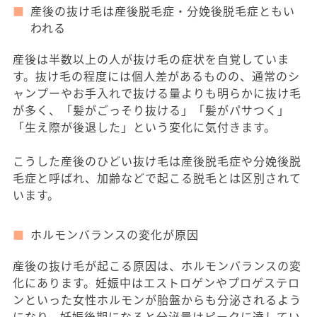
産後の抜け毛は産後脱毛症・分娩後脱毛症ともい
われる
産後は半数以上の人が抜け毛の症状を自覚していま
す。抜け毛の程度には個人差があるものの、通常のシ
ャンプーやお手入れで抜ける量よりも明らかに抜け毛
が多く、「髪がごっそり抜ける」「髪がパサつく」
「生え際が後退した」という変化に気付きます。
こうした産後のひどい抜け毛は産後脱毛症や分娩後脱
毛症と呼ばれ、加齢などで起こる脱毛とは区別されて
います。
ホルモンバランスの変化が原因
産後の抜け毛が起こる原因は、ホルモンバランスの変
化にあります。妊娠中はエストロゲンやプロゲステロ
ンといった女性ホルモンが胎盤からも分泌されるよう
になり、妊娠後期になると分泌量はピークに達してい