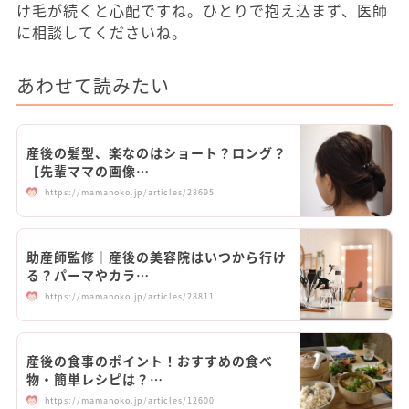
け毛が続くと心配ですね。ひとりで抱え込まず、医師
に相談してくださいね。
あわせて読みたい
産後の髪型、楽なのはショート？ロング？
【先輩ママの画像…
https://mamanoko.jp/articles/28695
助産師監修｜産後の美容院はいつから行け
る？パーマやカラ…
https://mamanoko.jp/articles/28811
産後の食事のポイント！おすすめの食べ
物・簡単レシピは？…
https://mamanoko.jp/articles/12600