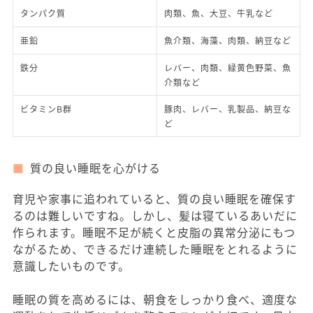
タンパク質
肉類、魚、大豆、牛乳など
亜鉛
魚介類、海藻、肉類、納豆など
鉄分
レバー、肉類、緑黄色野菜、魚
介類など
ビタミンB群
豚肉、レバー、乳製品、納豆な
ど
質の良い睡眠を心がける
育児や家事に追われていると、質の良い睡眠を確保す
るのは難しいですね。しかし、髪は寝ているあいだに
作られます。睡眠不足が続くと皮脂の異常分泌にもつ
ながるため、できるだけ連続した睡眠をとれるように
意識したいものです。
睡眠の質を高めるには、朝食をしっかり食べ、適度な