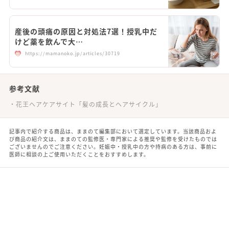
産後の頭痛の原因と対処法7選！授乳中だ
けど薬を飲んで大…
https://mamanoko.jp/articles/30719
参考文献
花王ヘアケアサイト「髪の成長とヘアサイクル」
記事内で紹介する商品は、ままのて編集部において選定しています。当該商品およ
び商品の紹介文は、ままのての監修医・専門家による推奨や監修を受けたものでは
ございませんのでご注意ください。妊娠中・授乳中の方や持病のある方は、事前に
医師に相談の上ご使用いただくことをおすすめします。