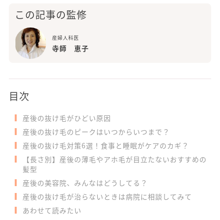
この記事の監修
産婦人科医
寺師 恵子
目次
産後の抜け毛がひどい原因
産後の抜け毛のピークはいつからいつまで？
産後の抜け毛対策6選！食事と睡眠がケアのカギ？
【長さ別】産後の薄毛やアホ毛が目立たないおすすめの
髪型
産後の美容院、みんなはどうしてる？
産後の抜け毛が治らないときは病院に相談してみて
あわせて読みたい