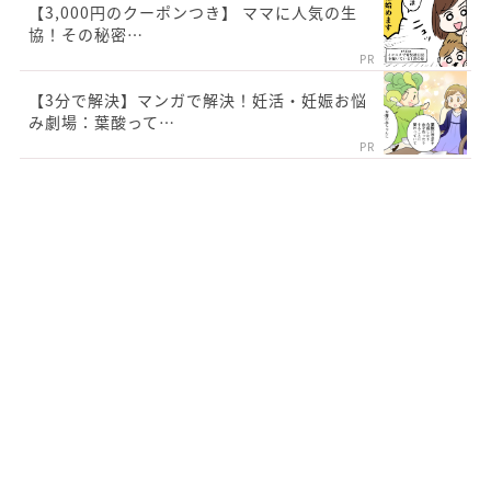
【3,000円のクーポンつき】 ママに人気の生
協！その秘密…
PR
【3分で解決】マンガで解決！妊活・妊娠お悩
み劇場：葉酸って…
PR