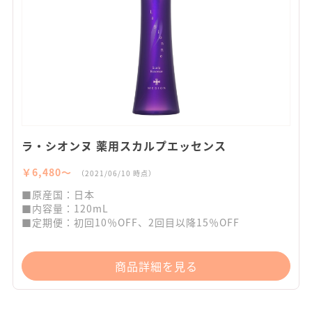
ラ・シオンヌ 薬用スカルプエッセンス
￥6,480〜
（2021/06/10 時点）
■原産国：日本
■内容量：120mL
■定期便：初回10％OFF、2回目以降15％OFF
商品詳細を見る