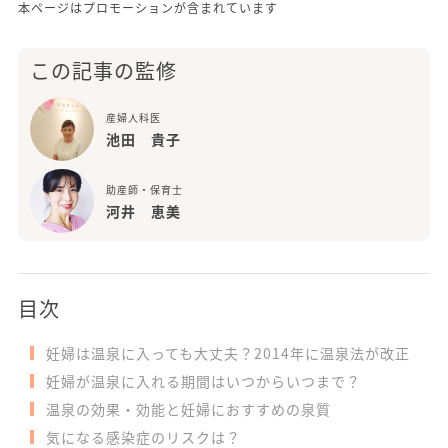
本ページはプロモーションが含まれています
この記事の監修
産婦人科医
池田 貴子
助産師・保育士
河井 恵美
目次
妊婦は温泉に入っても大丈夫？2014年に温泉法が改正
妊婦が温泉に入れる期間はいつからいつまで？
温泉の効果・効能と妊婦におすすめの泉質
気になる感染症のリスクは？