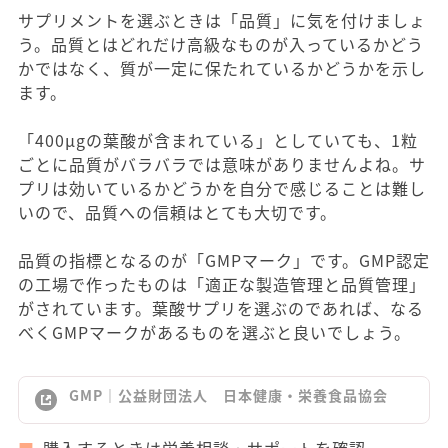
サプリメントを選ぶときは「品質」に気を付けましょ
う。品質とはどれだけ高級なものが入っているかどう
かではなく、質が一定に保たれているかどうかを示し
ます。
「400μgの葉酸が含まれている」としていても、1粒
ごとに品質がバラバラでは意味がありませんよね。サ
プリは効いているかどうかを自分で感じることは難し
いので、品質への信頼はとても大切です。
品質の指標となるのが「GMPマーク」です。GMP認定
の工場で作ったものは「適正な製造管理と品質管理」
がされています。葉酸サプリを選ぶのであれば、なる
べくGMPマークがあるものを選ぶと良いでしょう。
GMP｜公益財団法人 日本健康・栄養食品協会