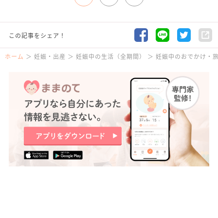
この記事をシェア！
ホーム
妊娠・出産
妊娠中の生活（全期間）
妊娠中のおでかけ・