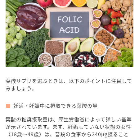
葉酸サプリを選ぶときは、以下のポイントに注目して
みましょう。
妊活・妊娠中に摂取できる葉酸の量
葉酸の推奨摂取量は、厚生労働省によって詳しい基準
が示されています。まず、妊娠していない状態の女性
（18歳〜49歳）は、普段の食事から240μg摂ること