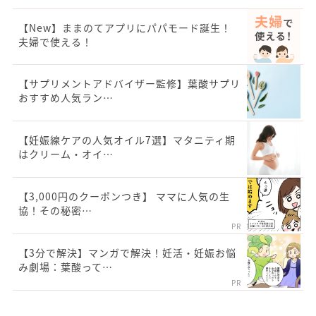
【New】ままのてアプリにパパモード誕生！
夫婦で使える！
【サプリメントアドバイザー監修】葉酸サプリ
おすすめ人気ラン…
【妊娠線ケアの人気オイル7選】マタニティ期
はクリーム・オイ…
【3,000円のクーポンつき】 ママに人気の生
協！その秘密…
PR
【3分で解決】マンガで解決！妊活・妊娠お悩
み劇場：葉酸って…
PR