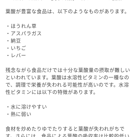
葉酸が豊富な食品は、以下のようなものがあります。
・ほうれん草
・アスパラガス
・納豆
・いちご
・レバー
残念ながら食品だけでは十分な葉酸量の摂取が難しい
といわれています。葉酸は水溶性ビタミンの一種なの
で、調理で栄養が失われる可能性が高いのです。水溶
性ビタミンには以下の特徴があります。
・水に溶けやすい
・熱に弱い
食材を炒めたりゆでたりすると葉酸が失われがちで
す。さらには、食品による葉酸の吸収率は比較的低い