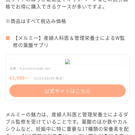
格でお得に購入できるケースが多いですよ。
※商品はすべて税込み価格
【メルミー】産婦人科医＆管理栄養士によるW監
修の葉酸サプリ
出典：
h.accesstrade.net
¥
2,980
〜
（
2026/08/09
時点）
公式サイトはこちら
メルミーの魅力は、産婦人科医と管理栄養士によるダ
ブル監修を受けていることです。葉酸のほか鉄やカル
シウムなど、妊娠中に特に重要な17種類の栄養素を配