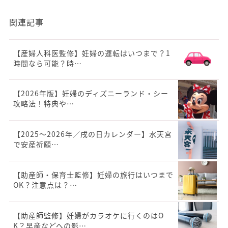
関連記事
【産婦人科医監修】妊婦の運転はいつまで？1
時間なら可能？時…
【2026年版】妊婦のディズニーランド・シー
攻略法！特典や…
【2025〜2026年／戌の日カレンダー】水天宮
で安産祈願…
【助産師・保育士監修】妊婦の旅行はいつまで
OK？注意点は？…
【助産師監修】妊婦がカラオケに行くのはO
K？早産などへの影…