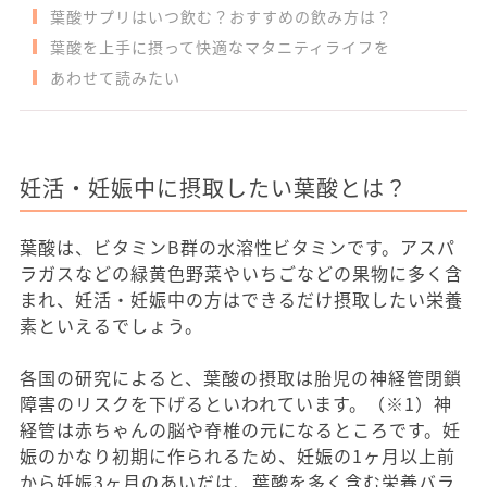
葉酸サプリはいつ飲む？おすすめの飲み方は？
葉酸を上手に摂って快適なマタニティライフを
あわせて読みたい
妊活・妊娠中に摂取したい葉酸とは？
葉酸は、ビタミンB群の水溶性ビタミンです。アスパ
ラガスなどの緑黄色野菜やいちごなどの果物に多く含
まれ、妊活・妊娠中の方はできるだけ摂取したい栄養
素といえるでしょう。
各国の研究によると、葉酸の摂取は胎児の神経管閉鎖
障害のリスクを下げるといわれています。（※1）神
経管は赤ちゃんの脳や脊椎の元になるところです。妊
娠のかなり初期に作られるため、妊娠の1ヶ月以上前
から妊娠3ヶ月のあいだは、葉酸を多く含む栄養バラ