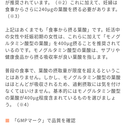
が推奨されています。（※2）これに加えて、妊婦は
食事からさらに240μgの葉酸を摂る必要があります。
（※3）
上記はあくまでも「食事から摂る葉酸」です。妊活中
の女性や妊娠初期の女性は、これらに加えて「モノグ
ルタミン酸型の葉酸」を400μg摂ることを推奨されて
いるのです。モノグルタミン酸型の葉酸は、サプリや
健康食品から摂る吸収率が良い葉酸を指します。
普段の食事で、葉酸の摂取量が限度を超えるというこ
とはありません。しかし、モノグルタミン酸型の葉酸
はほとんどが吸収されるため、過剰摂取には気を付け
なくてはいけません。基本的にはモノグルタミン酸型
の葉酸が400μg程度含まれているものを選びましょ
う。（※4）
「GMPマーク」で品質を確認