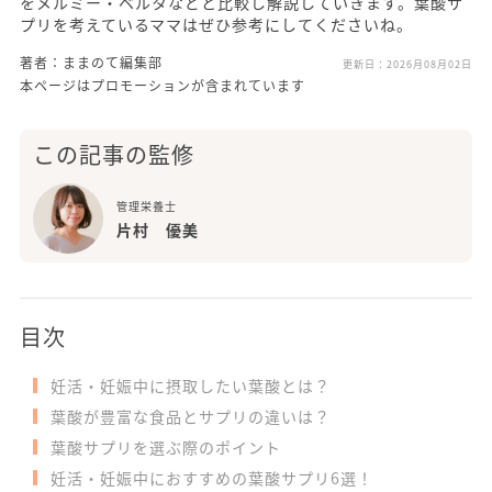
をメルミー・ベルタなどと比較し解説していきます。葉酸サ
プリを考えているママはぜひ参考にしてくださいね。
著者：ままのて編集部
更新日：
2026月08月02日
本ページはプロモーションが含まれています
この記事の監修
管理栄養士
片村 優美
目次
妊活・妊娠中に摂取したい葉酸とは？
葉酸が豊富な食品とサプリの違いは？
葉酸サプリを選ぶ際のポイント
妊活・妊娠中におすすめの葉酸サプリ6選！