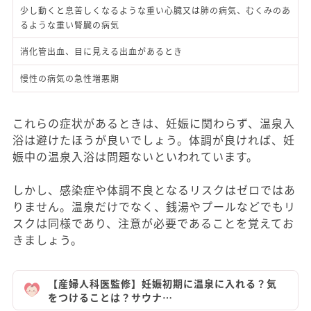
少し動くと息苦しくなるような重い心臓又は肺の病気、むくみのあ
るような重い腎臓の病気
消化管出血、目に見える出血があるとき
慢性の病気の急性増悪期
これらの症状があるときは、妊娠に関わらず、温泉入
浴は避けたほうが良いでしょう。体調が良ければ、妊
娠中の温泉入浴は問題ないといわれています。
しかし、感染症や体調不良となるリスクはゼロではあ
りません。温泉だけでなく、銭湯やプールなどでもリ
スクは同様であり、注意が必要であることを覚えてお
きましょう。
【産婦人科医監修】妊娠初期に温泉に入れる？気
をつけることは？サウナ…