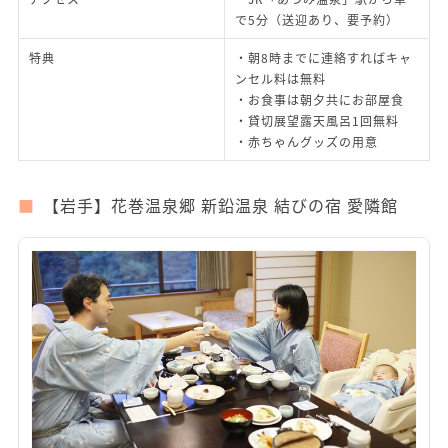
で5分（送迎あり、要予約）
特典
・朝8時までに連絡すればキャ
ンセル料は無料
・お食事は朝夕共にお部屋食
・貸切展望露天風呂1回無料
・赤ちゃんグッズの用意
【岩手】花巻温泉郷 新鉛温泉 結びの宿 愛隣館