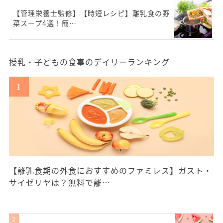
【管理栄養士監修】【時短レシピ】離乳食の野
菜スープ4選！簡…
授乳・子どもの食事のデイリーランキング
【離乳食期の外食におすすめのファミレス】ガスト・
サイゼリヤは？無料で離…