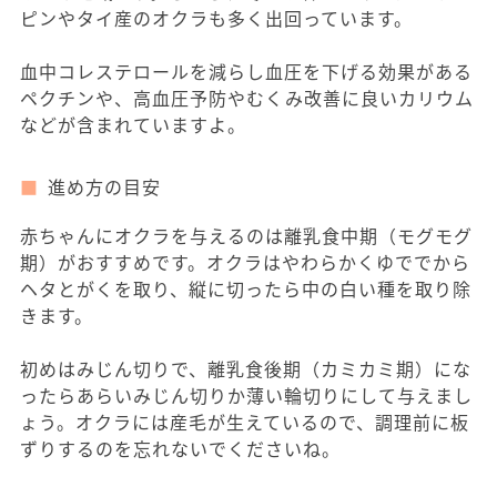
ピンやタイ産のオクラも多く出回っています。
血中コレステロールを減らし血圧を下げる効果がある
ペクチンや、高血圧予防やむくみ改善に良いカリウム
などが含まれていますよ。
進め方の目安
赤ちゃんにオクラを与えるのは離乳食中期（モグモグ
期）がおすすめです。オクラはやわらかくゆででから
ヘタとがくを取り、縦に切ったら中の白い種を取り除
きます。
初めはみじん切りで、離乳食後期（カミカミ期）にな
ったらあらいみじん切りか薄い輪切りにして与えまし
ょう。オクラには産毛が生えているので、調理前に板
ずりするのを忘れないでくださいね。