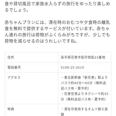
食や貸切風呂で家族水入らずの旅行をゆったり楽しめ
るでしょう。
赤ちゃんプランには、滞在時のおむつや夕食時の離乳
食を無料で提供するサービスが付いています。赤ちゃ
ん連れの旅行は荷物がふくらみがちですが、少しでも
荷物を減らせるのはうれしいですね。
住所
岩手県花巻市鉛字西鉛23番地
電話番号
0198-25-2619
アクセス
・東北新幹線「新花巻」駅より
バスで約40分～60分（無料送
迎バス有・要予約）
・花巻空港よりタクシーで約35
分（無料送迎バス有・要予約)
特典
・滞在中使用するオムツ替え放
題