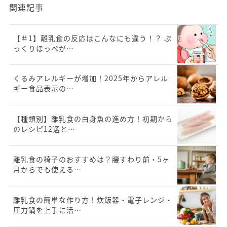
関連記事
【＃1】離乳食の反応はこんなにも違う！？ ぷ
っくりほっぺが…
くるみアレルギーが増加！2025年からアレル
ギー食品表示の…
【種類別】離乳食の白身魚の進め方！初期から
のレシピ12選と…
離乳食の椅子のおすすめは？腰すわり前・5ヶ
月からでも使える…
離乳食の簡単な作り方！炊飯器・電子レンジ・
圧力鍋を上手に活…