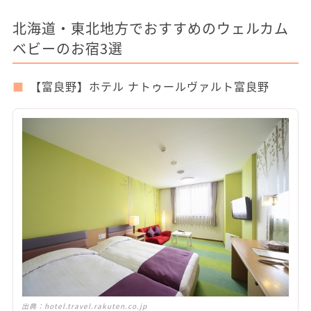
北海道・東北地方でおすすめのウェルカム
ベビーのお宿3選
【富良野】ホテル ナトゥールヴァルト富良野
出典：
hotel.travel.rakuten.co.jp