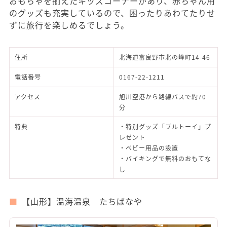
おもちゃを揃えたキッズコーナーがあり、赤ちゃん用
のグッズも充実しているので、困ったりあわてたりせ
ずに旅行を楽しめるでしょう。
住所
北海道富良野市北の峰町14-46
電話番号
0167-22-1211
アクセス
旭川空港から路線バスで約70
分
特典
・特別グッズ「プルトーイ」プ
レゼント
・ベビー用品の設置
・バイキングで無料のおもてな
し
【山形】温海温泉 たちばなや