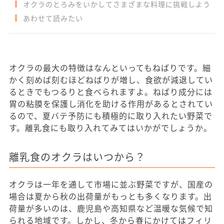
オクラのとろみをいかしてさまざまな料理に挑戦しよう
あわせて読みたい
オクラの最大の特徴はなんといってもねばりです。細
かく刻めば刻むほどねばりが増し、食欲が減退してい
るときでもつるりと食べられますよ。ねばり成分には
胃の粘膜を保護し消化を助ける作用があるとされてい
るので、夏バテ予防にも積極的に取り入れたい野菜で
す。離乳食にも取り入れてみてはいかがでしょうか。
離乳食のオクラはいつから？
オクラは一年を通して市場に並ぶ野菜ですが、国産の
場合は夏から秋の出荷量がもっとも多くなります。出
荷量が多いのは、鹿児島や高知県など温暖な気候で知
られる地域です。しかし、冬から春にかけてはフィリ