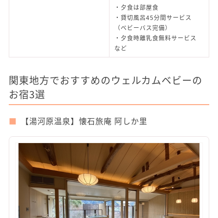
・夕食は部屋食
・貸切風呂45分間サービス
（ベビーバス完備）
・夕食時離乳食無料サービス
など
関東地方でおすすめのウェルカムベビーの
お宿3選
【湯河原温泉】懐石旅庵 阿しか里