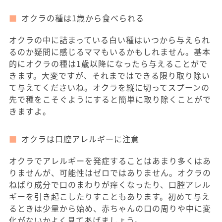
オクラの種は1歳から食べられる
オクラの中に詰まっている白い種はいつから与えられ
るのか疑問に感じるママもいるかもしれません。基本
的にオクラの種は1歳以降になったら与えることがで
きます。大変ですが、それまではできる限り取り除い
て与えてくださいね。オクラを縦に切ってスプーンの
先で種をこそぐようにすると簡単に取り除くことがで
きますよ。
オクラは口腔アレルギーに注意
オクラでアレルギーを発症することはあまり多くはあ
りませんが、可能性はゼロではありません。オクラの
ねばり成分で口のまわりが痒くなったり、口腔アレル
ギーを引き起こしたりすこともあります。初めて与え
るときは少量から始め、赤ちゃんの口の周りや中に変
化がないかよく見てあげましょう。