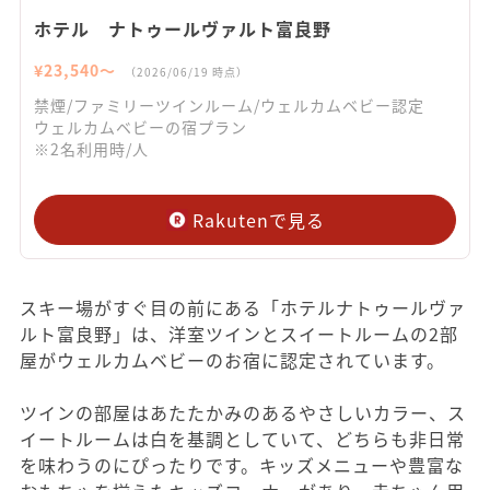
ホテル ナトゥールヴァルト富良野
¥
23,540
〜
（
2026/06/19
時点）
禁煙/ファミリーツインルーム/ウェルカムベビー認定
ウェルカムベビーの宿プラン
※2名利用時/人
Rakutenで見る
スキー場がすぐ目の前にある「ホテルナトゥールヴァ
ルト富良野」は、洋室ツインとスイートルームの2部
屋がウェルカムベビーのお宿に認定されています。
ツインの部屋はあたたかみのあるやさしいカラー、ス
イートルームは白を基調としていて、どちらも非日常
を味わうのにぴったりです。キッズメニューや豊富な