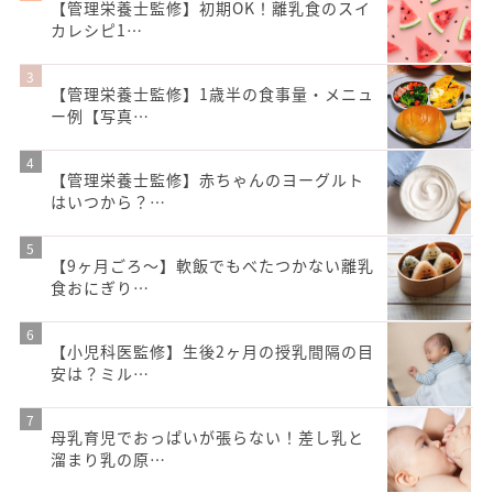
【管理栄養士監修】初期OK！離乳食のスイ
カレシピ1…
【管理栄養士監修】1歳半の食事量・メニュ
ー例【写真…
【管理栄養士監修】赤ちゃんのヨーグルト
はいつから？…
【9ヶ月ごろ〜】軟飯でもべたつかない離乳
食おにぎり…
【小児科医監修】生後2ヶ月の授乳間隔の目
安は？ミル…
母乳育児でおっぱいが張らない！差し乳と
溜まり乳の原…