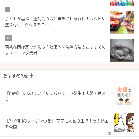
9
子どもが喜ぶ！運動会のお弁当をおしゃれに！レシピや
盛り付け、グッズをご…
10
羽毛布団は家で洗える？効果的な洗濯方法やおすすめの
クリーニング業者
おすすめの記事
【New】ままのてアプリにパパモード誕生！夫婦で使え
る！
【3,000円のクーポンつき】 ママに人気の生協！その秘密
を公開！
PR