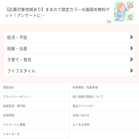
【応募対象地域あり】ままのて限定カラーの歯固め無料ゲ
ット！アンケートに…
PR
妊活・不妊
妊娠・出産
子育て・育児
ライフスタイル
運営会社
利用規約・免責事項
プライバシーポリシー
個人情報の取扱について
監修医師・専門家
商品アドバイザー
採用情報
お問い合わせ
ライターさん募集
よくある質問
じゅくみ〜る