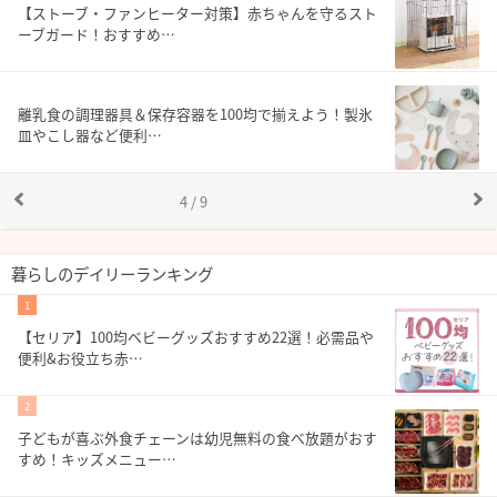
【ストーブ・ファンヒーター対策】赤ちゃんを守るスト
ーブガード！おすすめ…
離乳食の調理器具＆保存容器を100均で揃えよう！製氷
皿やこし器など便利…
4 / 9
暮らしのデイリーランキング
1
【セリア】100均ベビーグッズおすすめ22選！必需品や
便利&お役立ち赤…
2
子どもが喜ぶ外食チェーンは幼児無料の食べ放題がおす
すめ！キッズメニュー…