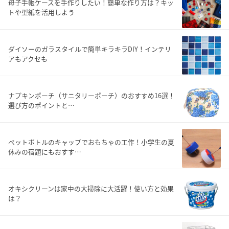
母子手帳ケースを手作りしたい！簡単な作り方は？キッ
トや型紙を活用しよう
ダイソーのガラスタイルで簡単キラキラDIY！インテリ
アもアクセも
ナプキンポーチ（サニタリーポーチ）のおすすめ16選！
選び方のポイントと…
ペットボトルのキャップでおもちゃの工作！小学生の夏
休みの宿題にもおすす…
オキシクリーンは家中の大掃除に大活躍！使い方と効果
は？