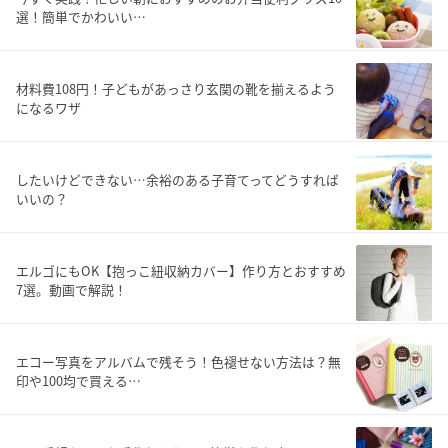
選！簡単でかわいい…
材料費108円！子どもがあっさり玄関の靴を揃えるよう
になるワザ
したいけどできない…余裕のある子育てってどうすれば
いいの？
エルゴにもOK【抱っこ紐収納カバー】作り方とおすすめ
7選。動画で解説！
エコー写真をアルバムで残そう！色褪せない方法は？無
印や100均で買える…