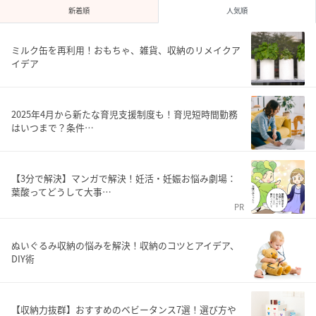
新着順
人気順
ミルク缶を再利用！おもちゃ、雑貨、収納のリメイクア
イデア
2025年4月から新たな育児支援制度も！育児短時間勤務
はいつまで？条件…
【3分で解決】マンガで解決！妊活・妊娠お悩み劇場：
葉酸ってどうして大事…
PR
ぬいぐるみ収納の悩みを解決！収納のコツとアイデア、
DIY術
【収納力抜群】おすすめのベビータンス7選！選び方や