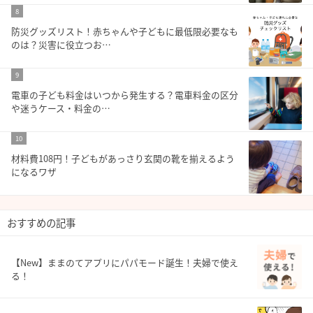
8
防災グッズリスト！赤ちゃんや子どもに最低限必要なも
のは？災害に役立つお…
9
電車の子ども料金はいつから発生する？電車料金の区分
や迷うケース・料金の…
10
材料費108円！子どもがあっさり玄関の靴を揃えるよう
になるワザ
おすすめの記事
【New】ままのてアプリにパパモード誕生！夫婦で使え
る！