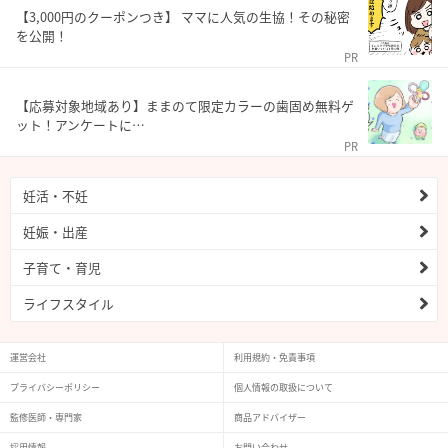
【3,000円のクーポンつき】 ママに人気の生協！その秘密
を公開！
PR
【応募対象地域あり】ままのて限定カラーの歯固め無料ゲ
ット！アンケートに…
PR
妊活・不妊
妊娠・出産
子育て・育児
ライフスタイル
運営会社
利用規約・免責事項
プライバシーポリシー
個人情報の取扱について
監修医師・専門家
商品アドバイザー
採用情報
お問い合わせ