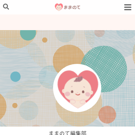
ままのて編集部