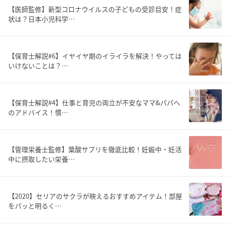
【医師監修】新型コロナウイルスの子どもの受診目安！症
状は？日本小児科学…
【保育士解説#6】イヤイヤ期のイライラを解決！やっては
いけないことは？…
【保育士解説#4】仕事と育児の両立が不安なママ&パパへ
のアドバイス！慣…
【管理栄養士監修】葉酸サプリを徹底比較！妊娠中・妊活
中に摂取したい栄養…
【2020】セリアのサクラが映えるおすすめアイテム！部屋
をパッと明るく…