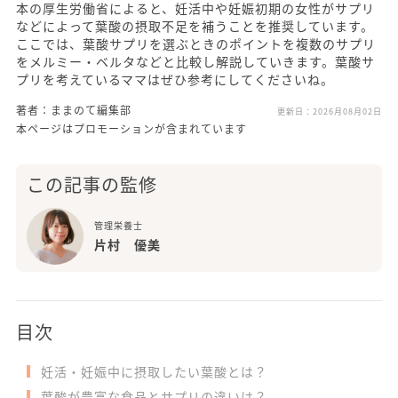
本の厚生労働省によると、妊活中や妊娠初期の女性がサプリ
などによって葉酸の摂取不足を補うことを推奨しています。
ここでは、葉酸サプリを選ぶときのポイントを複数のサプリ
をメルミー・ベルタなどと比較し解説していきます。葉酸サ
プリを考えているママはぜひ参考にしてくださいね。
著者：ままのて編集部
更新日：
2026月08月02日
本ページはプロモーションが含まれています
この記事の監修
管理栄養士
片村 優美
目次
妊活・妊娠中に摂取したい葉酸とは？
葉酸が豊富な食品とサプリの違いは？