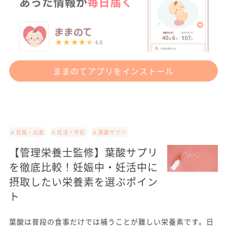
ままのてアプリをインストール
# 妊娠・出産
# 妊活・不妊
# 葉酸サプリ
【管理栄養士監修】葉酸サプリ
を徹底比較！妊娠中・妊活中に
摂取したい栄養素を選ぶポイン
ト
葉酸は普段の食事だけでは補うことが難しい栄養素です。日