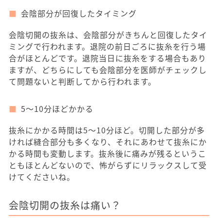
会陰部分が回復したタイミング
会陰切開の抜糸は、会陰部分がきちんと回復したタイ
ミングで行われます。退院の前日ごろに抜糸を行う場
合がほとんどです。退院当日に抜糸をする場合もあり
ますが、どちらにしても会陰部分を医師がチェックし
て問題ないと判断してから行われます。
5～10分ほどかかる
抜糸にかかる時間は5～10分ほど。切開した部分が多
ければ縫合部分も多くなり、それにあわせて抜糸にか
かる時間も変動します。抜糸後に痛みが残るというこ
ともほとんどないので、怖がらずにリラックスして受
けてくださいね。
会陰切開の抜糸は痛い？