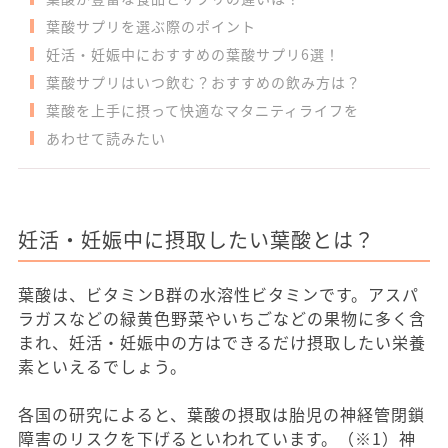
葉酸サプリを選ぶ際のポイント
妊活・妊娠中におすすめの葉酸サプリ6選！
葉酸サプリはいつ飲む？おすすめの飲み方は？
葉酸を上手に摂って快適なマタニティライフを
あわせて読みたい
妊活・妊娠中に摂取したい葉酸とは？
葉酸は、ビタミンB群の水溶性ビタミンです。アスパ
ラガスなどの緑黄色野菜やいちごなどの果物に多く含
まれ、妊活・妊娠中の方はできるだけ摂取したい栄養
素といえるでしょう。
各国の研究によると、葉酸の摂取は胎児の神経管閉鎖
障害のリスクを下げるといわれています。（※1）神