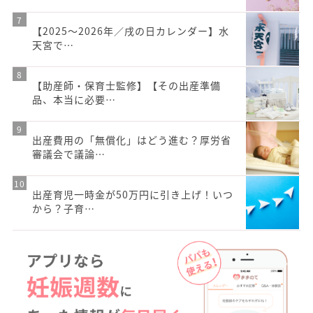
【2025〜2026年／戌の日カレンダー】水
天宮で…
【助産師・保育士監修】【その出産準備
品、本当に必要…
出産費用の「無償化」はどう進む？厚労省
審議会で議論…
出産育児一時金が50万円に引き上げ！いつ
から？子育…