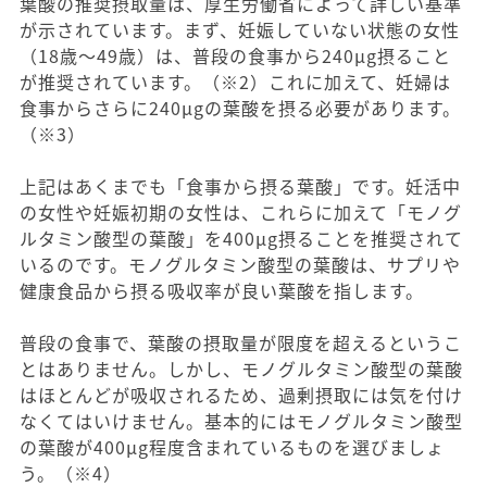
葉酸の推奨摂取量は、厚生労働省によって詳しい基準
が示されています。まず、妊娠していない状態の女性
（18歳〜49歳）は、普段の食事から240μg摂ること
が推奨されています。（※2）これに加えて、妊婦は
食事からさらに240μgの葉酸を摂る必要があります。
（※3）
上記はあくまでも「食事から摂る葉酸」です。妊活中
の女性や妊娠初期の女性は、これらに加えて「モノグ
ルタミン酸型の葉酸」を400μg摂ることを推奨されて
いるのです。モノグルタミン酸型の葉酸は、サプリや
健康食品から摂る吸収率が良い葉酸を指します。
普段の食事で、葉酸の摂取量が限度を超えるというこ
とはありません。しかし、モノグルタミン酸型の葉酸
はほとんどが吸収されるため、過剰摂取には気を付け
なくてはいけません。基本的にはモノグルタミン酸型
の葉酸が400μg程度含まれているものを選びましょ
う。（※4）