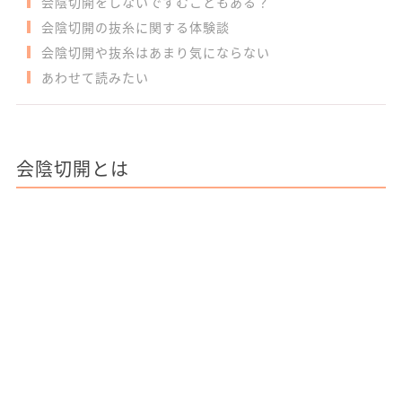
会陰切開をしないですむこともある？
会陰切開の抜糸に関する体験談
会陰切開や抜糸はあまり気にならない
あわせて読みたい
会陰切開とは