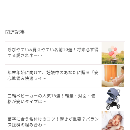
関連記事
呼びやすい&覚えやすい名前10選！将来必ず得
する愛されネー…
年末年始に向けて、妊娠中のあなたに贈る「安
心準備＆快適ライ…
三輪ベビーカーの人気15選！軽量・対面・価
格が安いタイプは…
苗字に合う名付けのコツ！響きが重要？バラン
ス抜群の組み合わ…