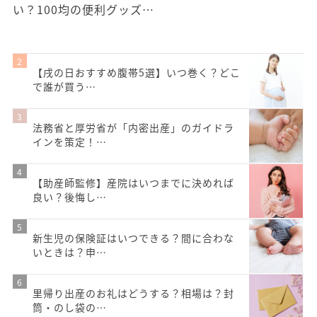
い？100均の便利グッズ…
【戌の日おすすめ腹帯5選】いつ巻く？どこ
で誰が買う…
法務省と厚労省が「内密出産」のガイドラ
インを策定！…
【助産師監修】産院はいつまでに決めれば
良い？後悔し…
新生児の保険証はいつできる？間に合わな
いときは？申…
里帰り出産のお礼はどうする？相場は？封
筒・のし袋の…