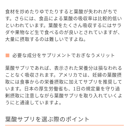
食材を炒めたりゆでたりすると葉酸が失われがちで
す。さらには、食品による葉酸の吸収率は比較的低い
といわれています。葉酸をたくさん吸収するにはサラ
ダや果物など生で食べるのが良いとされていますが、
大量に摂取するのは難しいですよね。
必要な成分をサプリメントでおぎなうメリット
葉酸サプリであれば、表示された栄養分は損なわれる
ことなく吸収されます。アメリカでは、妊婦の葉酸摂
取には食事からの栄養摂取に加えてサプリを推奨して
います。日本の厚生労働省も、1日の規定量を守り過
剰摂取に注意しながら葉酸サプリを取り入れていくよ
うにと通達していますよ。
葉酸サプリを選ぶ際のポイント