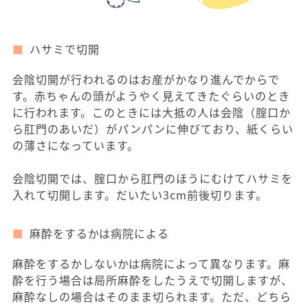
ハサミで切開
会陰切開が行われるのはお産がかなり進んでからで
す。赤ちゃんの頭がようやく見えてきたぐらいのとき
に行われます。このときには大抵の人は会陰（腟口か
ら肛門のあいだ）がパンパンに伸びており、紙くらい
の薄さになっています。
会陰切開では、腟口から肛門のほうにむけてハサミを
入れて切開します。だいたい3cm前後切ります。
麻酔をするかは病院による
麻酔をするかしないかは病院によって異なります。麻
酔を行う場合は局所麻酔をしたうえで切開しますが、
麻酔なしの場合はそのまま切られます。ただ、どちら