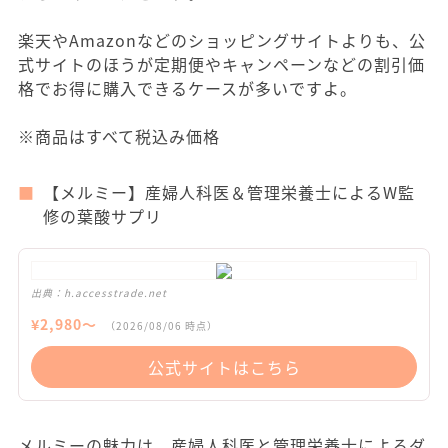
楽天やAmazonなどのショッピングサイトよりも、公
式サイトのほうが定期便やキャンペーンなどの割引価
格でお得に購入できるケースが多いですよ。
※商品はすべて税込み価格
【メルミー】産婦人科医＆管理栄養士によるW監
修の葉酸サプリ
出典：
h.accesstrade.net
¥
2,980
〜
（
2026/08/06
時点）
公式サイトはこちら
メルミーの魅力は、産婦人科医と管理栄養士によるダ