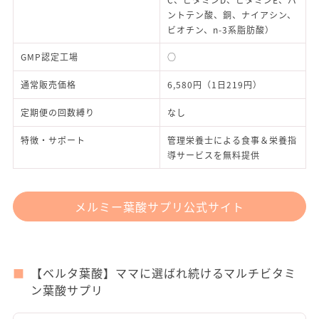
ントテン酸、銅、ナイアシン、
ビオチン、n-3系脂肪酸）
GMP認定工場
○
通常販売価格
6,580円（1日219円）
定期便の回数縛り
なし
特徴・サポート
管理栄養士による食事＆栄養指
導サービスを無料提供
メルミー葉酸サプリ公式サイト
【ベルタ葉酸】ママに選ばれ続けるマルチビタミ
ン葉酸サプリ