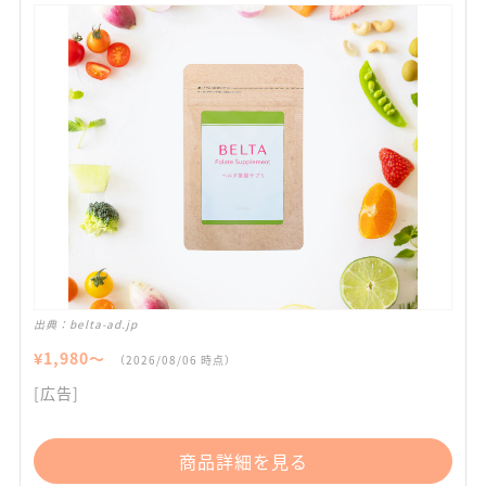
出典：
belta-ad.jp
¥
1,980
〜
（
2026/08/06
時点）
[広告]
商品詳細を見る