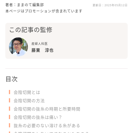
著者：ままのて編集部
更新日：
2025年05月12日
本ページはプロモーションが含まれています
この記事の監修
産婦人科医
藤東 淳也
目次
会陰切開とは
会陰切開の方法
会陰切開の抜糸の時期と所要時間
会陰切開の抜糸は痛い？
抜糸の必要のない溶ける糸がある