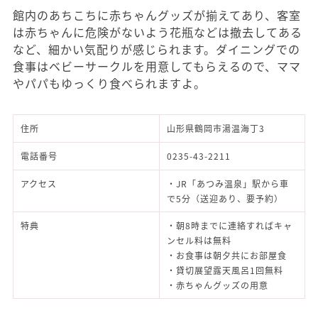
館内のあちこちに赤ちゃんグッズが揃えてあり、客室
は赤ちゃんに危険がないよう花瓶などは撤去してある
など、細かい気配りが感じられます。ダイニングでの
食事はベビーサークルを用意してもらえるので、ママ
やパパもゆっくり食べられますよ。
住所
山形県鶴岡市湯温海丁3
電話番号
0235-43-2211
アクセス
・JR「あつみ温泉」駅から車
で5分（送迎あり、要予約）
特典
・朝8時までに連絡すればキャ
ンセル料は無料
・お食事は朝夕共にお部屋食
・貸切展望露天風呂1回無料
・赤ちゃんグッズの用意