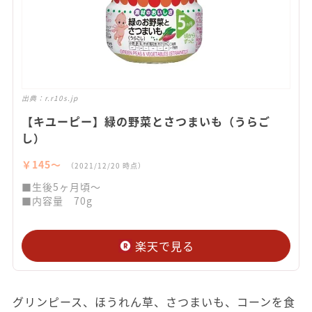
出典：
r.r10s.jp
【キユーピー】緑の野菜とさつまいも（うらご
し）
￥145〜
（2021/12/20 時点）
■生後5ヶ月頃～
■内容量 70g
楽天で見る
グリンピース、ほうれん草、さつまいも、コーンを食