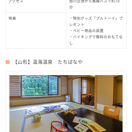
アクセス
旭川空港から路線バスで約70
分
特典
・特別グッズ「プルトーイ」プ
レゼント
・ベビー用品の設置
・バイキングで無料のおもてな
し
【山形】温海温泉 たちばなや