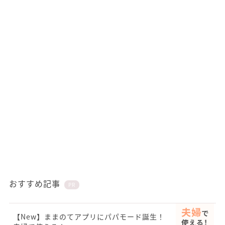
おすすめ記事
PR
【New】ままのてアプリにパパモード誕生！