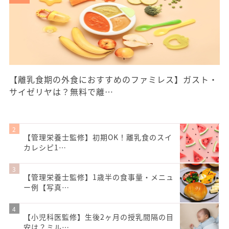
【離乳食期の外食におすすめのファミレス】ガスト・
サイゼリヤは？無料で離…
【管理栄養士監修】初期OK！離乳食のスイ
カレシピ1…
【管理栄養士監修】1歳半の食事量・メニュ
ー例【写真…
【小児科医監修】生後2ヶ月の授乳間隔の目
安は？ミル…