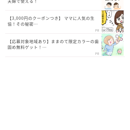
夫婦で使える！
【3,000円のクーポンつき】 ママに人気の生
協！その秘密…
PR
【応募対象地域あり】ままのて限定カラーの歯
固め無料ゲット！…
PR