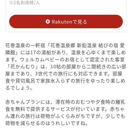
※2名利用時/人
Rakutenで見る
花巻温泉の一軒宿「花巻温泉郷 新鉛温泉 結びの宿 愛
隣館」には17の湯船があり、温泉を心ゆくまで楽しめ
ます。ウェルカムベビーのお宿として認定された客室
「花かんむり」は、10帖の部屋から二間続きの広い部
屋まであり、3世代での旅行にも対応できます。部屋
食や貸切風呂で家族水入らずの旅行をゆったり楽しめ
るでしょう。
赤ちゃんプランには、滞在時のおむつや夕食時の離乳
食を無料で提供するサービスが付いています。赤ちゃ
ん連れの旅行は荷物がふくらみがちですが、少しでも
荷物を減らせるのはうれしいですね。