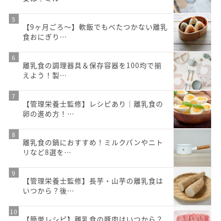
【9ヶ月ごろ〜】軟飯でもべたつかない離乳
食おにぎり…
離乳食の調理器具＆保存容器を100均で揃
えよう！製…
【管理栄養士監修】レシピあり｜離乳食の
卵の進め方！…
離乳食の鍋におすすめ！ミルクパンやニト
リなど8選を…
【管理栄養士監修】長芋・山芋の離乳食は
いつから？後…
【簡単レシピ】離乳食の豚肉はいつから？