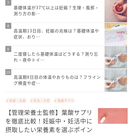
基礎体温が37℃以上は妊娠？生理・風邪・
測り方の影…
高温期13日目、妊娠の兆候は？基礎体温や
症状、おり…
二度寝したら基礎体温はどうする？測り忘
れ・夜中トイ…
高温期8日目の体温やおりものは？フライン
グ検査や症…
# 妊娠・出産
# 妊活・不妊
# 葉酸サプリ
【管理栄養士監修】葉酸サプリ
を徹底比較！妊娠中・妊活中に
摂取したい栄養素を選ぶポイン