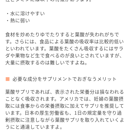
・水に溶けやすい
・熱に弱い
食材を炒めたりゆでたりすると葉酸が失われがちで
す。さらには、食品による葉酸の吸収率は比較的低い
といわれています。葉酸をたくさん吸収するにはサラ
ダや果物など生で食べるのが良いとされていますが、
大量に摂取するのは難しいですよね。
必要な成分をサプリメントでおぎなうメリット
葉酸サプリであれば、表示された栄養分は損なわれる
ことなく吸収されます。アメリカでは、妊婦の葉酸摂
取には食事からの栄養摂取に加えてサプリを推奨して
います。日本の厚生労働省も、1日の規定量を守り過
剰摂取に注意しながら葉酸サプリを取り入れていくよ
うにと通達していますよ。