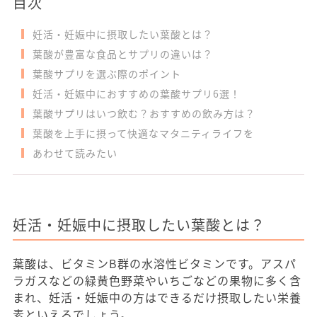
目次
妊活・妊娠中に摂取したい葉酸とは？
葉酸が豊富な食品とサプリの違いは？
葉酸サプリを選ぶ際のポイント
妊活・妊娠中におすすめの葉酸サプリ6選！
葉酸サプリはいつ飲む？おすすめの飲み方は？
葉酸を上手に摂って快適なマタニティライフを
あわせて読みたい
妊活・妊娠中に摂取したい葉酸とは？
葉酸は、ビタミンB群の水溶性ビタミンです。アスパ
ラガスなどの緑黄色野菜やいちごなどの果物に多く含
まれ、妊活・妊娠中の方はできるだけ摂取したい栄養
素といえるでしょう。