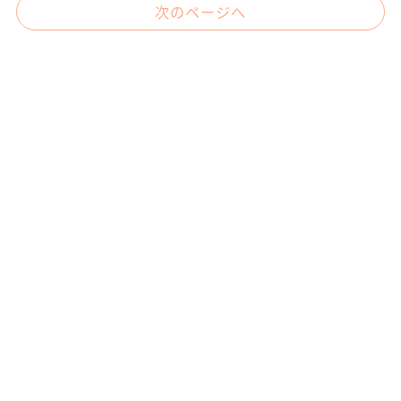
次のページへ