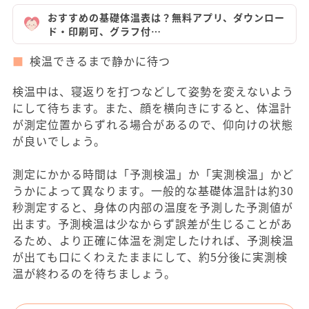
おすすめの基礎体温表は？無料アプリ、ダウンロー
ド・印刷可、グラフ付…
検温できるまで静かに待つ
検温中は、寝返りを打つなどして姿勢を変えないよう
にして待ちます。また、顔を横向きにすると、体温計
が測定位置からずれる場合があるので、仰向けの状態
が良いでしょう。
測定にかかる時間は「予測検温」か「実測検温」かど
うかによって異なります。一般的な基礎体温計は約30
秒測定すると、身体の内部の温度を予測した予測値が
出ます。予測検温は少なからず誤差が生じることがあ
るため、より正確に体温を測定したければ、予測検温
が出ても口にくわえたままにして、約5分後に実測検
温が終わるのを待ちましょう。