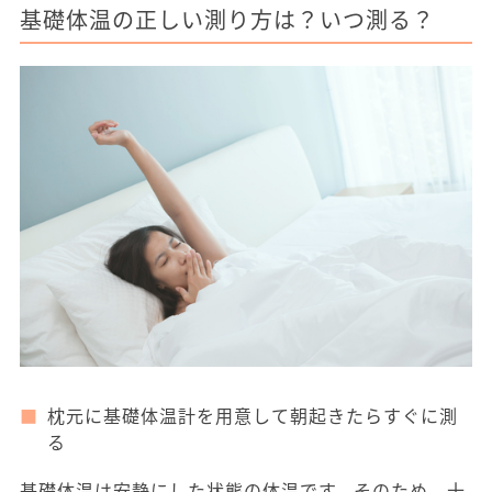
基礎体温の正しい測り方は？いつ測る？
枕元に基礎体温計を用意して朝起きたらすぐに測
る
基礎体温は安静にした状態の体温です。そのため、十