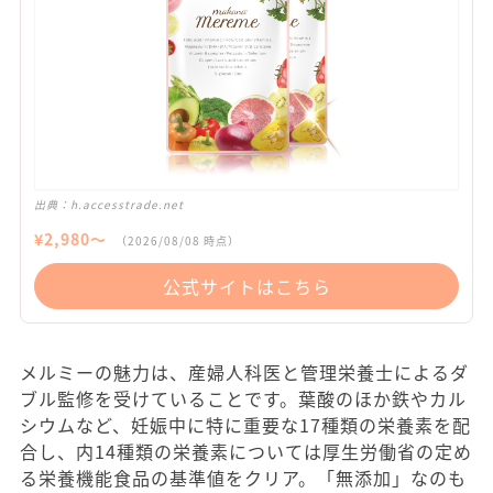
出典：
h.accesstrade.net
¥
2,980
〜
（
2026/08/08
時点）
公式サイトはこちら
メルミーの魅力は、産婦人科医と管理栄養士によるダ
ブル監修を受けていることです。葉酸のほか鉄やカル
シウムなど、妊娠中に特に重要な17種類の栄養素を配
合し、内14種類の栄養素については厚生労働省の定め
る栄養機能食品の基準値をクリア。「無添加」なのも