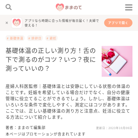
アプリなら時期に合った情報が毎日届く！夫婦で
アプリで開く
使える！
# 基礎体温
# 排卵日
# 避妊
基礎体温の正しい測り方！舌の
下で測るのがコツ？いつ？夜に
測っていいの？
産婦人科医監修｜基礎体温とは安静にしている状態の体温の
ことです。妊娠を希望している場合だけでなく、自分の健康
管理に役立てることができるでしょう。しかし、基礎体温は
いろいろな条件で変化しやすく、測定にはコツがあります。
ここでは、正しい基礎体温の測り方と注意点、妊活に役立て
る方法について紹介します。
著者：ままのて編集部
更新日：
2023年10月06日
本ページはプロモーションが含まれています