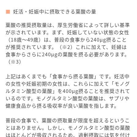
妊活・妊娠中に摂取できる葉酸の量
葉酸の推奨摂取量は、厚生労働省によって詳しい基準
が示されています。まず、妊娠していない状態の女性
（18歳〜49歳）は、普段の食事から240μg摂ること
が推奨されています。（※2）これに加えて、妊婦は
食事からさらに240μgの葉酸を摂る必要があります。
（※3）
上記はあくまでも「食事から摂る葉酸」です。妊活中
の女性や妊娠初期の女性は、これらに加えて「モノグ
ルタミン酸型の葉酸」を400μg摂ることを推奨されて
いるのです。モノグルタミン酸型の葉酸は、サプリや
健康食品から摂る吸収率が良い葉酸を指します。
普段の食事で、葉酸の摂取量が限度を超えるというこ
とはありません。しかし、モノグルタミン酸型の葉酸
はほとんどが吸収されるため、過剰摂取には気を付け