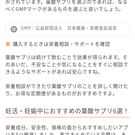
がされています。葉酸サプリを選ぶのであれば、なる
べくGMPマークがあるものを選ぶと良いでしょう。
GMP｜公益財団法人 日本健康・栄養食品協会
購入するときは栄養相談・サポートを確認
葉酸サプリは続けて飲むことで効果が得られます。そ
のあいだ、不安なことや気になることをすぐに相談で
きるようなサポートがあれば安心ですね。
栄養相談ができたり葉酸サプリのことを詳しく聞けた
り、お得な定期便があるものがおすすめですよ。
妊活・妊娠中におすすめの葉酸サプリ6選！
栄養成分、安全性、価格の面からおすすめしたいアプ
リを5つ厳選しました。表でまとめている金額は、あ