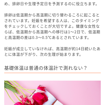
め、排卵日や生理予定日を予測するのに役立ちます。
排卵は低温期から高温期に切り替わるころに起こると
されています。妊娠を希望する人は、このタイミング
をチェックしておくことが大切ですよ。健康な女性な
らば、低温期から高温期への移行は1～2日で、低温期
と高温期の差は0.3～0.5℃あるとされています。
妊娠が成立していなければ、高温期が約14日続いたあ
とに体温が下がり、次の生理が始まります。
基礎体温は普通の体温計で測れない？