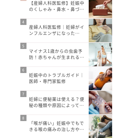
【産婦人科医監修】妊娠中
のくしゃみ・鼻水・鼻づ…
産婦人科医監修｜妊婦がイ
ンフルエンザになった…
マイナス1歳からの虫歯予
防！赤ちゃんが生まれる…
妊娠中のトラブルガイド｜
医師・専門家監修
妊婦に便秘薬は使える？便
秘の種類や原因によって…
「喉が痛い」妊娠中でもで
きる喉の痛みの治し方や…