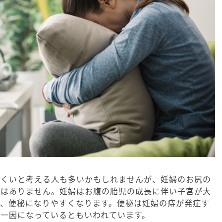
にくいと考える人も多いかもしれませんが、妊婦のお尻の
ではありません。妊婦はお腹の胎児の成長に伴い子宮が大
し、便秘になりやすくなります。便秘は妊婦の痔が発症す
一因になっているともいわれています。