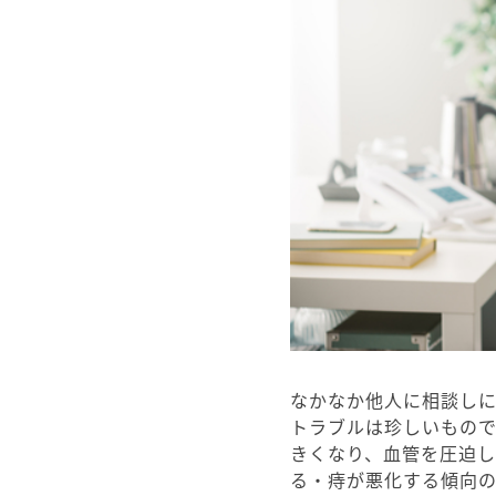
なかなか他人に相談し
トラブルは珍しいもの
きくなり、血管を圧迫
る・痔が悪化する傾向の