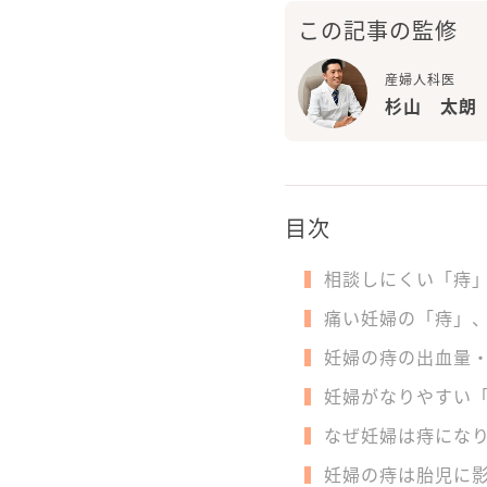
この記事の監修
産婦人科医
杉山 太朗
目次
相談しにくい「痔
痛い妊婦の「痔」
妊婦の痔の出血量
妊婦がなりやすい
なぜ妊婦は痔にな
妊婦の痔は胎児に