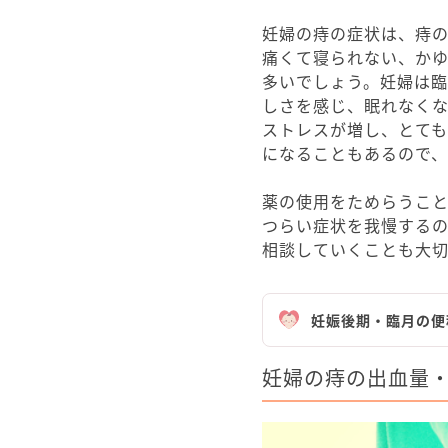
妊婦の痔の症状は、痔の
痛くて寝られない、か
多いでしょう。妊婦は
しさを感じ、眠れなく
ストレスが増し、とて
になることもあるので
薬の使用をためらうこ
つらい症状を我慢する
相談していくことも大
妊娠後期・臨月の便
妊婦の痔の出血量