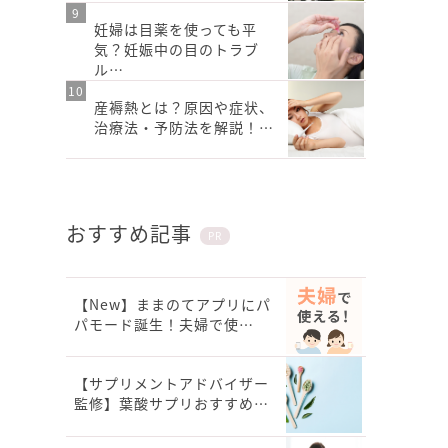
妊婦は目薬を使っても平
気？妊娠中の目のトラブ
ル…
産褥熱とは？原因や症状、
治療法・予防法を解説！…
おすすめ記事
PR
【New】ままのてアプリにパ
パモード誕生！夫婦で使…
【サプリメントアドバイザー
監修】葉酸サプリおすすめ…