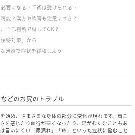
が必要になる？手術は受けられる？
用可能？漢方や軟膏も注意すべき？
、自己判断で試してOK？
「便秘対策」から
切な治療で症状を緩和しよう
」などのお尻のトラブル
腹を始め、さまざまな身体の部分に変化が現れます。肩こ
しさを感じたり血行が悪くなったり、足がむくむこともあ
には言いにくい「尿漏れ」「痔」といった症状に悩むこと