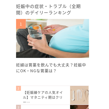
妊娠中の症状・トラブル（全期
間）のデイリーランキング
妊婦は胃薬を飲んでも大丈夫？妊娠中
にOK・NGな胃薬は？
【妊娠線ケアの人気オイ
ル】マタニティ期はクリ
ー…