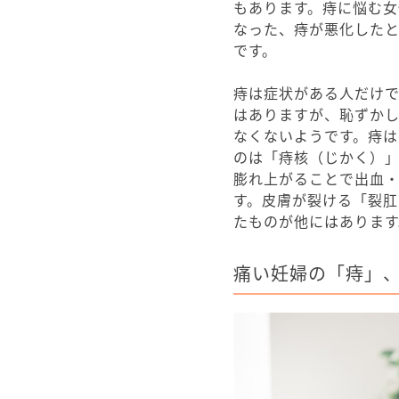
もあります。痔に悩む
なった、痔が悪化したと
です。
痔は症状がある人だけ
はありますが、恥ずか
なくないようです。痔は
のは「痔核（じかく）
膨れ上がることで出血
す。皮膚が裂ける「裂
たものが他にはあります
痛い妊婦の「痔」