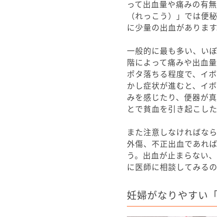
って出血量や痛みの有
（れっこう）」では便
に少量の出血があります
一般的に最も多い、い
階によって痛みや出血
ポタ落ちる程度で、イボ
かし症状が進むと、イ
みを感じたり、便器が
とで貧血を引き起こした
また注意しなければな
外傷、不正出血であれ
う。出血が止まらない
に医師に相談してみる
妊婦がなりやすい