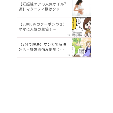
【妊娠線ケアの人気オイル7
選】マタニティ期はクリー…
【3,000円のクーポンつき】
ママに人気の生協！…
PR
【3分で解決】マンガで解決！
妊活・妊娠お悩み劇場：…
PR