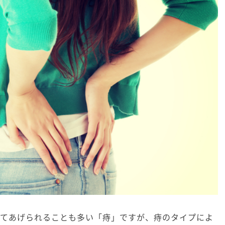
してあげられることも多い「痔」ですが、痔のタイプによ