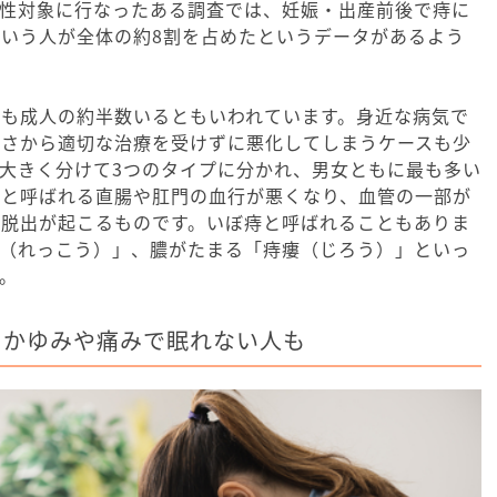
女性対象に行なったある調査では、妊娠・出産前後で痔に
いう人が全体の約8割を占めたというデータがあるよう
でも成人の約半数いるともいわれています。身近な病気で
しさから適切な治療を受けずに悪化してしまうケースも少
大きく分けて3つのタイプに分かれ、男女ともに最も多い
」と呼ばれる直腸や肛門の血行が悪くなり、血管の一部が
・脱出が起こるものです。いぼ痔と呼ばれることもありま
肛（れっこう）」、膿がたまる「痔瘻（じろう）」といっ
。
、かゆみや痛みで眠れない人も