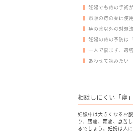
妊婦でも痔の手術
市販の痔の薬は使
痔の薬以外の対処法
妊婦の痔の予防は
一人で悩まず、適
あわせて読みたい
相談しにくい「痔
妊娠中は大きくなるお
り、腰痛、頭痛、息苦
るでしょう。妊婦は人