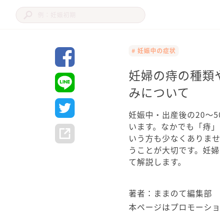
# 妊娠中の症状
妊婦の痔の種類
みについて
妊娠中・出産後の20〜
います。なかでも「痔
いう方も少なくありま
うことが大切です。妊
て解説します。
著者：ままのて編集部
本ページはプロモーシ