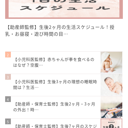
【助産師監修】生後2ヶ月の生活スケジュール！授
乳・お昼寝・遊び時間の目…
【小児科医監修】赤ちゃんが拳を食べるの
はなぜ？空腹…
【小児科医監修】生後3ヶ月の理想の睡眠時
間は？生活…
【助産師・保育士監修】生後2ヶ月・3ヶ月
の外出！時…
【助産師・保育士監修】生後7ヶ月のスケジ