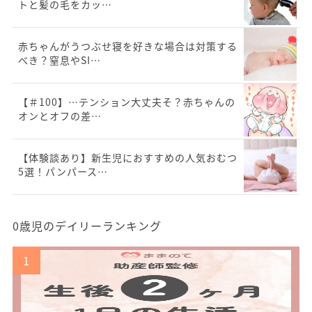
トと髪の毛をカッ…
赤ちゃんがうつぶせ寝を好きな場合は対策する
べき？窒息やSI…
【＃100】…テンション大丈夫そ？赤ちゃんの
オンとオフの差…
【体験談あり】新生児におすすめの人気おむつ
5選！パンパース…
0歳児のデイリーランキング