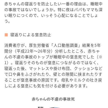
赤ちゃんの寝返りを防止したい一番の理由は、睡眠中
の事故ではないでしょうか。特に夜はパパもママも深
い眠りにつくので、いっそう心配になることでしょ
う。
寝返りによる窒息防止
消費者庁が、厚生労働省「人口動態調査」結果を5年
間分（平成22年～26年分）分析したところ、赤ちゃ
んの不慮の事故のトップが睡眠中の窒息死でした（※
1）。寝返りそのものが窒息につながるのではなく、
寝返った後、マットレスや掛け布団、クッションなど
で口や鼻をふさがれたり、壁との隙間に挟まれたりす
ることが窒息事故の原因です。母乳やミルクの吐き戻
しによる窒息にも気を付ける必要があります。