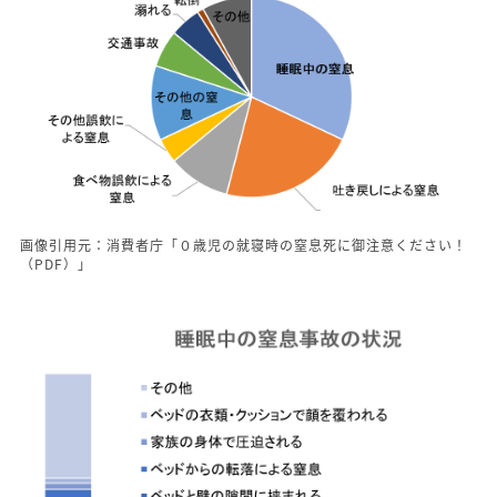
画像引用元：消費者庁「０歳児の就寝時の窒息死に御注意ください！
（PDF）」