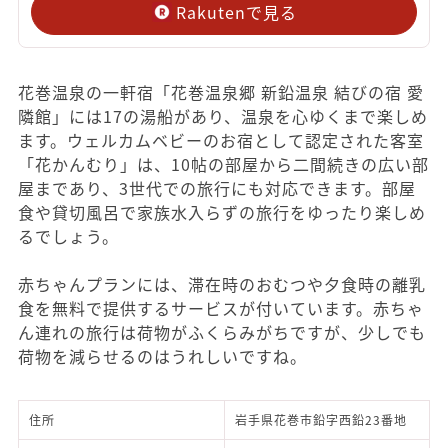
Rakutenで見る
花巻温泉の一軒宿「花巻温泉郷 新鉛温泉 結びの宿 愛
隣館」には17の湯船があり、温泉を心ゆくまで楽しめ
ます。ウェルカムベビーのお宿として認定された客室
「花かんむり」は、10帖の部屋から二間続きの広い部
屋まであり、3世代での旅行にも対応できます。部屋
食や貸切風呂で家族水入らずの旅行をゆったり楽しめ
るでしょう。
赤ちゃんプランには、滞在時のおむつや夕食時の離乳
食を無料で提供するサービスが付いています。赤ちゃ
ん連れの旅行は荷物がふくらみがちですが、少しでも
荷物を減らせるのはうれしいですね。
住所
岩手県花巻市鉛字西鉛23番地