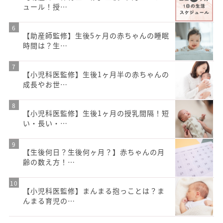
ュール！授…
【助産師監修】生後5ヶ月の赤ちゃんの睡眠
時間は？生…
【小児科医監修】生後1ヶ月半の赤ちゃんの
成長やお世…
【小児科医監修】生後1ヶ月の授乳間隔！短
い・長い・…
【生後何日？生後何ヶ月？】赤ちゃんの月
齢の数え方！…
【小児科医監修】まんまる抱っことは？ま
んまる育児の…