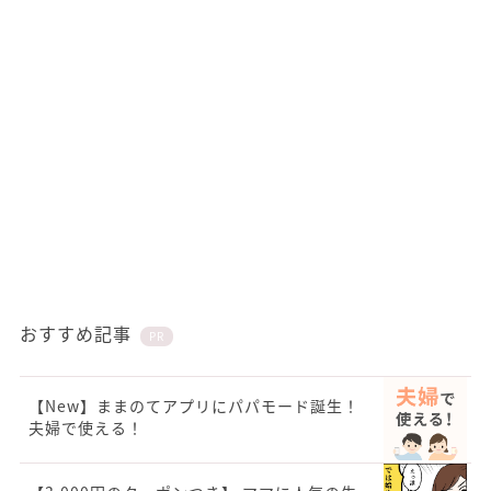
おすすめ記事
PR
【New】ままのてアプリにパパモード誕生！
夫婦で使える！