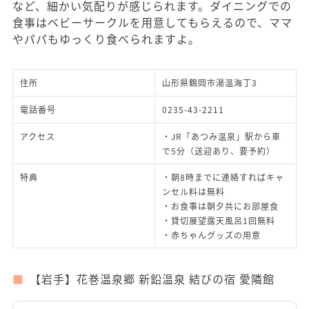
など、細かい気配りが感じられます。ダイニングでの
食事はベビーサークルを用意してもらえるので、ママ
やパパもゆっくり食べられますよ。
住所
山形県鶴岡市湯温海丁3
電話番号
0235-43-2211
アクセス
・JR「あつみ温泉」駅から車
で5分（送迎あり、要予約）
特典
・朝8時までに連絡すればキャ
ンセル料は無料
・お食事は朝夕共にお部屋食
・貸切展望露天風呂1回無料
・赤ちゃんグッズの用意
【岩手】花巻温泉郷 新鉛温泉 結びの宿 愛隣館