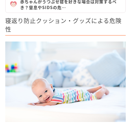
赤ちゃんがうつぶせ寝を好きな場合は対策するべ
き？窒息やSIDSの危…
寝返り防止クッション・グッズによる危険
性