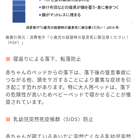
画像引用元：消費者庁「０歳児の就寝時の窒息死に御注意ください！
（PDF）」
寝返りによる落下、転落防止
赤ちゃんのベッドからの落下は、落下後の窒息事故に
つながる他、頭をケガすることにより重篤な症状を引
き起こす恐れがあります。特に大人用ベッドは、落下
の危険性が高いためベビーベッドで寝かせることが推
奨されています。
乳幼児突然死症候群（SIDS）防止
赤ちゃんが寝ているあいだに突然亡くなる乳幼児突然