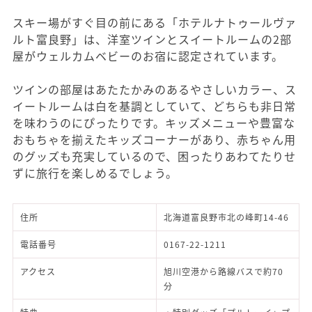
スキー場がすぐ目の前にある「ホテルナトゥールヴァ
ルト富良野」は、洋室ツインとスイートルームの2部
屋がウェルカムベビーのお宿に認定されています。
ツインの部屋はあたたかみのあるやさしいカラー、ス
イートルームは白を基調としていて、どちらも非日常
を味わうのにぴったりです。キッズメニューや豊富な
おもちゃを揃えたキッズコーナーがあり、赤ちゃん用
のグッズも充実しているので、困ったりあわてたりせ
ずに旅行を楽しめるでしょう。
住所
北海道富良野市北の峰町14-46
電話番号
0167-22-1211
アクセス
旭川空港から路線バスで約70
分