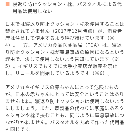
寝返り防止クッション・枕、バスタオルによる代
用品は使用しない
日本では寝返り防止クッション・枕を使用することは
禁止されていません（2017年12月時点）が、消費者
庁は注意して使用するよう呼び掛けています（※
4）。一方、アメリカ食品医薬品局（FDA）は、寝返
り防止クッション・枕が窒息事故の原因になるという
理由で、決して使用しないよう告知しています（※
5）。イギリスでもすでに大手小売店が販売を禁止
し、リコールを開始しているようです（※6）。
アメリカやイギリスの赤ちゃんにとって危険なもの
が、日本の赤ちゃんにとっては安全ということはあり
ませんよね。寝返り防止クッションは使用しないよう
にしましょう。また、既製品の代わりに家庭にあるク
ッションや枕で挟むことも、同じように窒息事故につ
ながりかねません。バスタオルを丸めて作った代用品
も同じです。