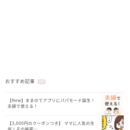
おすすめ記事
PR
【New】ままのてアプリにパパモード誕生！
夫婦で使える！
【3,000円のクーポンつき】 ママに人気の生
協！その秘密…