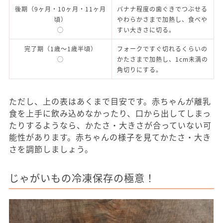
後期（9ヶ月・10ヶ月・11ヶ月
バナナ程度の歯ぐきでつぶせる
頃）
やわらかさまで加熱し、食べや
◯
すい大きさに切る。
完了期（1歳〜1歳半頃）
フォークですぐ切れるくらいの
◯
かたさまで加熱し、1cm未満の
角切りにする。
ただし、上の表はあくまで目安です。赤ちゃんが離乳
食を上手に飲み込めなかったり、口から出してしまっ
たりするようなら、かたさ・大きさが合っていない可
能性があります。赤ちゃんの様子を見てかたさ・大き
さを調節しましょう。
じゃがいもの冷凍保存の極意！