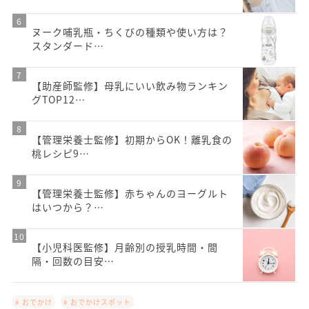
ヌーク哺乳瓶・ちくびの種類や使い方は？
スタンダード…
【助産師監修】母乳にいい飲み物ランキン
グTOP12…
【管理栄養士監修】初期からOK！離乳食の
桃レシピ9…
【管理栄養士監修】赤ちゃんのヨーグルト
はいつから？…
【小児科医監修】月齢別の授乳時間・間
隔・回数の目安…
# おでかけ
# おでかけスポット