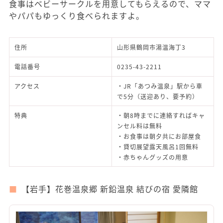
食事はベビーサークルを用意してもらえるので、ママ
やパパもゆっくり食べられますよ。
住所
山形県鶴岡市湯温海丁3
電話番号
0235-43-2211
アクセス
・JR「あつみ温泉」駅から車
で5分（送迎あり、要予約）
特典
・朝8時までに連絡すればキャ
ンセル料は無料
・お食事は朝夕共にお部屋食
・貸切展望露天風呂1回無料
・赤ちゃんグッズの用意
【岩手】花巻温泉郷 新鉛温泉 結びの宿 愛隣館