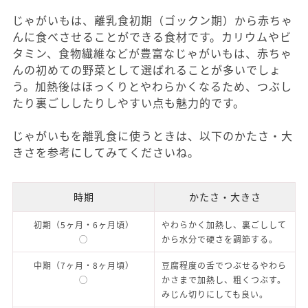
じゃがいもは、離乳食初期（ゴックン期）から赤ちゃ
んに食べさせることができる食材です。カリウムやビ
タミン、食物繊維などが豊富なじゃがいもは、赤ちゃ
んの初めての野菜として選ばれることが多いでしょ
う。加熱後はほっくりとやわらかくなるため、つぶし
たり裏ごししたりしやすい点も魅力的です。
じゃがいもを離乳食に使うときは、以下のかたさ・大
きさを参考にしてみてくださいね。
時期
かたさ・大きさ
初期（5ヶ月・6ヶ月頃）
やわらかく加熱し、裏ごしして
◯
から水分で硬さを調節する。
中期（7ヶ月・8ヶ月頃）
豆腐程度の舌でつぶせるやわら
◯
かさまで加熱し、粗くつぶす。
みじん切りにしても良い。