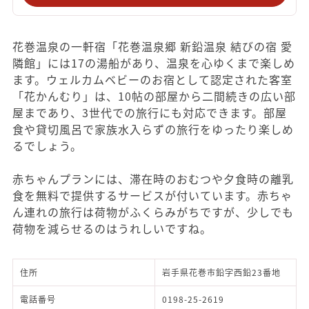
花巻温泉の一軒宿「花巻温泉郷 新鉛温泉 結びの宿 愛
隣館」には17の湯船があり、温泉を心ゆくまで楽しめ
ます。ウェルカムベビーのお宿として認定された客室
「花かんむり」は、10帖の部屋から二間続きの広い部
屋まであり、3世代での旅行にも対応できます。部屋
食や貸切風呂で家族水入らずの旅行をゆったり楽しめ
るでしょう。
赤ちゃんプランには、滞在時のおむつや夕食時の離乳
食を無料で提供するサービスが付いています。赤ちゃ
ん連れの旅行は荷物がふくらみがちですが、少しでも
荷物を減らせるのはうれしいですね。
住所
岩手県花巻市鉛字西鉛23番地
電話番号
0198-25-2619