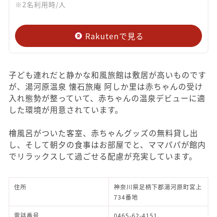
※2名利用時/人
Rakutenで見る
子ども連れだと静かな和風旅館は敷居が高いものです
が、湯河原温泉 懐石旅庵 阿しか里は赤ちゃんの受け
入れ態勢が整っていて、赤ちゃんの温泉デビューに適
した環境が用意されています。
檜風呂がついた客室、赤ちゃんグッズの無料貸し出
し、そして朝夕の食事はお部屋でと、ママパパが館内
でリラックスして過ごせる配慮が充実しています。
住所
神奈川県足柄下郡湯河原町宮上
734番地
電話番号
0465-62-4151