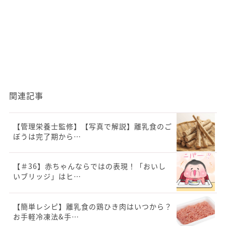
関連記事
【管理栄養士監修】【写真で解説】離乳食のご
ぼうは完了期から…
【＃36】赤ちゃんならではの表現！「おいし
いブリッジ」はヒ…
【簡単レシピ】離乳食の鶏ひき肉はいつから？
お手軽冷凍法&手…