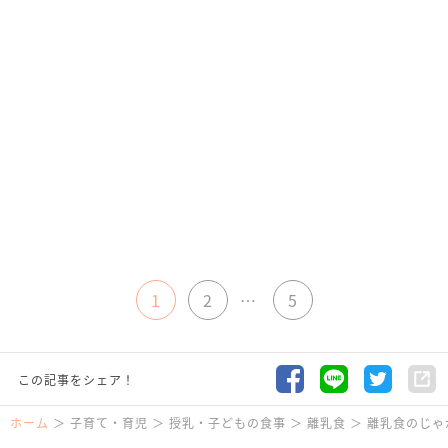
1
2
…
5
この記事をシェア！
ホーム
子育て・育児
授乳・子どもの食事
離乳食
離乳食のじゃ