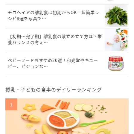
モロヘイヤの離乳食は初期からOK！超簡単レ
シピ8選を写真で…
【初期〜完了期】離乳食の献立の立て方は？栄
養バランスの考え…
ベビーフードおすすめ20選！和光堂やキユー
ピー、ピジョンな…
授乳・子どもの食事のデイリーランキング