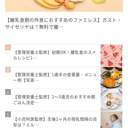
【離乳食期の外食におすすめのファミレス】ガスト・
サイゼリヤは？無料で離…
【管理栄養士監修】初期OK！離乳食のスイ
カレシピ1…
【管理栄養士監修】1歳半の食事量・メニュ
ー例【写真…
【管理栄養士監修】2〜3歳児のおすすめ朝
ごはん決定…
【小児科医監修】生後2ヶ月の授乳間隔の目
安は？ミル…