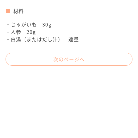
材料
・じゃがいも 30g
・人参 20g
・白湯（またはだし汁） 適量
次のページへ