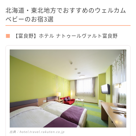
北海道・東北地方でおすすめのウェルカム
ベビーのお宿3選
【富良野】ホテル ナトゥールヴァルト富良野
出典：
hotel.travel.rakuten.co.jp