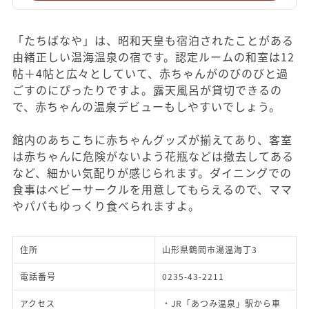
「たちばなや」は、昭和天皇も宿泊されたことがある
由緒正しい温海温泉の宿です。認定ルームの和室は12
帖＋4帖と広々としていて、赤ちゃんがのびのびと過
ごすのにぴったりですよ。露天風呂が貸切できるの
で、赤ちゃんの温泉デビューもしやすいでしょう。
館内のあちこちに赤ちゃんグッズが揃えてあり、客室
は赤ちゃんに危険がないよう花瓶などは撤去してある
など、細かい気配りが感じられます。ダイニングでの
食事はベビーサークルを用意してもらえるので、ママ
やパパもゆっくり食べられますよ。
住所
山形県鶴岡市湯温海丁3
電話番号
0235-43-2211
アクセス
・JR「あつみ温泉」駅から車