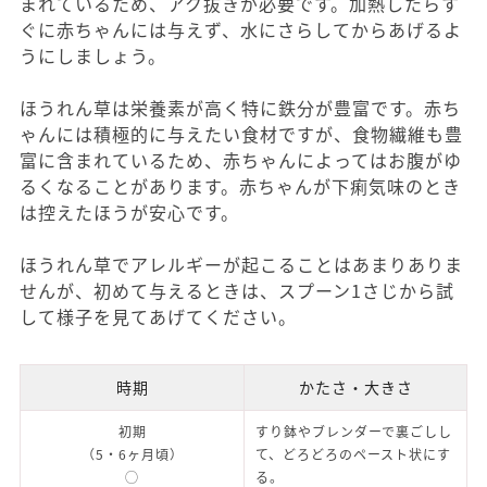
まれているため、アク抜きが必要です。加熱したらす
ぐに赤ちゃんには与えず、水にさらしてからあげるよ
うにしましょう。
ほうれん草は栄養素が高く特に鉄分が豊富です。赤ち
ゃんには積極的に与えたい食材ですが、食物繊維も豊
富に含まれているため、赤ちゃんによってはお腹がゆ
るくなることがあります。赤ちゃんが下痢気味のとき
は控えたほうが安心です。
ほうれん草でアレルギーが起こることはあまりありま
せんが、初めて与えるときは、スプーン1さじから試
して様子を見てあげてください。
時期
かたさ・大きさ
初期
すり鉢やブレンダーで裏ごしし
（5・6ヶ月頃）
て、どろどろのペースト状にす
◯
る。