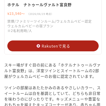
ホテル ナトゥールヴァルト富良野
¥
23,540
〜
（
2026/06/19
時点）
禁煙/ファミリーツインルーム/ウェルカムベビー認定
ウェルカムベビーの宿プラン
※2名利用時/人
Rakutenで見る
スキー場がすぐ目の前にある「ホテルナトゥールヴァ
ルト富良野」は、洋室ツインとスイートルームの2部
屋がウェルカムベビーのお宿に認定されています。
ツインの部屋はあたたかみのあるやさしいカラー、ス
イートルームは白を基調としていて、どちらも非日常
を味わうのにぴったりです。キッズメニューや豊富な
おもちゃを揃えたキッズコーナーがあり、赤ちゃん用