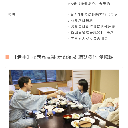
で5分（送迎あり、要予約）
特典
・朝8時までに連絡すればキャ
ンセル料は無料
・お食事は朝夕共にお部屋食
・貸切展望露天風呂1回無料
・赤ちゃんグッズの用意
【岩手】花巻温泉郷 新鉛温泉 結びの宿 愛隣館