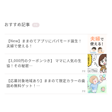
おすすめ記事
PR
【New】ままのてアプリにパパモード誕生！
夫婦で使える！
【3,000円のクーポンつき】 ママに人気の生
協！その秘密…
PR
【応募対象地域あり】ままのて限定カラーの歯
固め無料ゲット！…
PR