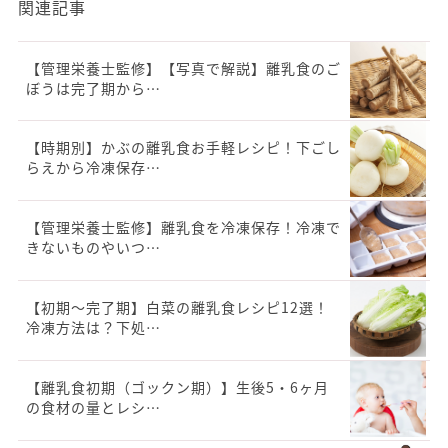
関連記事
【管理栄養士監修】【写真で解説】離乳食のご
ぼうは完了期から…
【時期別】かぶの離乳食お手軽レシピ！下ごし
らえから冷凍保存…
【管理栄養士監修】離乳食を冷凍保存！冷凍で
きないものやいつ…
【初期〜完了期】白菜の離乳食レシピ12選！
冷凍方法は？下処…
【離乳食初期（ゴックン期）】生後5・6ヶ月
の食材の量とレシ…