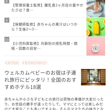
【管理栄養士監修】離乳食2ヶ月目の量やか
たさは？食…
【保健師監修】赤ちゃんの果汁はいつか
ら？生後2～3…
【小児科医監修】月齢別の授乳時間・間
隔・回数の目安…
# おでかけ
# おでかけスポット
ウェルカムベビーのお宿は子連
れ旅行にピッタリ！全国のおす
すめホテル18選
赤ちゃんや小さな子どもとの旅行は荷物の準備が大変だった
り、お世話の勝手が違ったりして、ママにとっては楽しみだ
けど大変なことも多いですよね。そんなママたちの味方とな