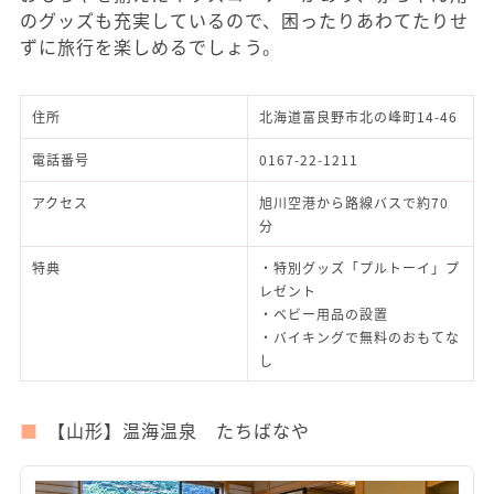
のグッズも充実しているので、困ったりあわてたりせ
ずに旅行を楽しめるでしょう。
住所
北海道富良野市北の峰町14-46
電話番号
0167-22-1211
アクセス
旭川空港から路線バスで約70
分
特典
・特別グッズ「プルトーイ」プ
レゼント
・ベビー用品の設置
・バイキングで無料のおもてな
し
【山形】温海温泉 たちばなや