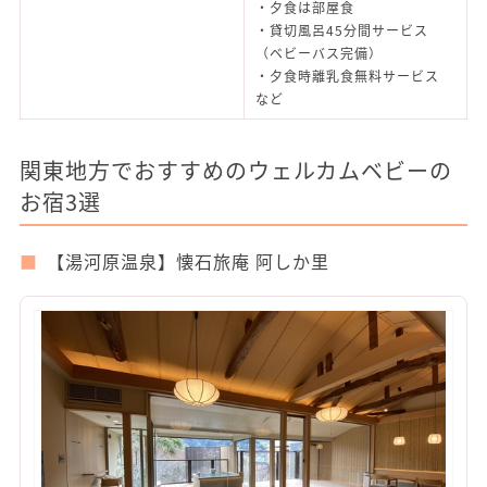
・夕食は部屋食
・貸切風呂45分間サービス
（ベビーバス完備）
・夕食時離乳食無料サービス
など
関東地方でおすすめのウェルカムベビーの
お宿3選
【湯河原温泉】懐石旅庵 阿しか里