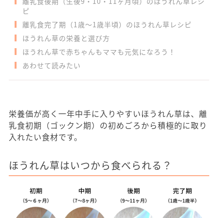
離乳食後期（生後9・10・11ヶ月頃）のほうれん草レシ
ピ
離乳食完了期（1歳～1歳半頃）のほうれん草レシピ
ほうれん草の栄養と選び方
ほうれん草で赤ちゃんもママも元気になろう！
あわせて読みたい
栄養価が高く一年中手に入りやすいほうれん草は、離
乳食初期（ゴックン期）の初めごろから積極的に取り
入れたい食材です。
ほうれん草はいつから食べられる？