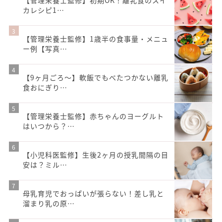
【管理栄養士監修】初期OK！離乳食のスイ
カレシピ1…
【管理栄養士監修】1歳半の食事量・メニュ
ー例【写真…
【9ヶ月ごろ〜】軟飯でもべたつかない離乳
食おにぎり…
【管理栄養士監修】赤ちゃんのヨーグルト
はいつから？…
【小児科医監修】生後2ヶ月の授乳間隔の目
安は？ミル…
母乳育児でおっぱいが張らない！差し乳と
溜まり乳の原…