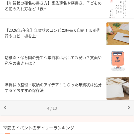
【年賀状の宛名の書き方】家族連名や横書き、子どもの
名前の入れ方など「表…
【2026年/午年】年賀状のコンビニ販売＆印刷！印刷代
行やコピー機を上…
幼稚園・保育園の先生へ年賀状は出しても良い？文面や
宛名の書き方は？
年賀状の整理・収納のアイデア！もらった年賀状は処分
する？おすすめ保存法
4 / 10
季節のイベントのデイリーランキング