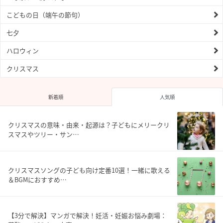
こどもの日（端午の節句）
七夕
ハロウィン
クリスマス
新着順
人気順
クリスマスの意味・由来・起源は？子どもにメリークリ
スマスやツリー・サン…
クリスマスソングの子ども向け定番10選！一緒に歌える
＆BGMにおすすめ…
【3分で解決】マンガで解決！妊活・妊娠お悩み劇場：