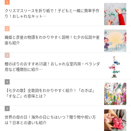
1
クリスマスリースを折り紙で！子どもと一緒に簡単手作
り！おしゃれなキット…
2
織姫と彦星の物語をわかりやすく説明！七夕の伝説や星
座も紹介
3
鯉のぼりのおすすめ15選！おしゃれな室内用・ベランダ
用など種類別に紹介…
4
【七夕の歌】全歌詞をわかりやすく紹介！「のきば」
「すなご」の意味とは？
5
世界の母の日！海外の日にちはいつ？贈り物や祝い方
は？日本との違いも紹介