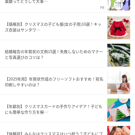
葉酸ってどうして大事…
PR
【価格別】クリスマスの子ども服(女の子用)10選！キッ
ズ衣装はサンタワ…
結婚報告の年賀状の文例15選！失敗しないためのマナー
と写真選びのコツは？
【2025年用】年賀状作成のフリーソフトおすすめ！宛名
印刷しやすいのは？
【年齢別】クリスマスカードの手作りアイデア！子ども
にも簡単な作り方を解…
【体験談】みんなはクリスマスはいつ祝う？子どもにプ