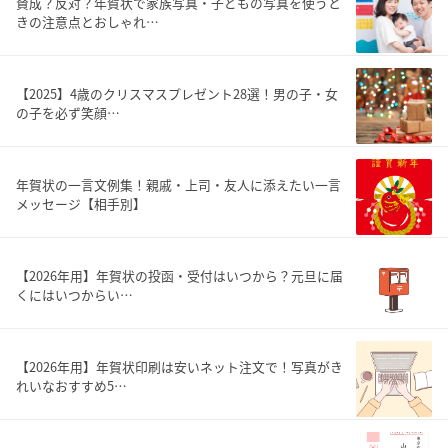
賛成？反対？年賀状で家族写真・子どもの写真を使うと
きの注意点とおしゃれ…
【2025】4歳のクリスマスプレゼント28選！男の子・女
の子を必ず笑顔…
年賀状の一言文例集！親戚・上司・友人に添えたい一言
メッセージ【相手別】
【2026年用】年賀状の投函・受付はいつから？元旦に届
くにはいつからい…
【2026年用】年賀状印刷は安いネット注文で！写真がき
れいなおすすめ5…