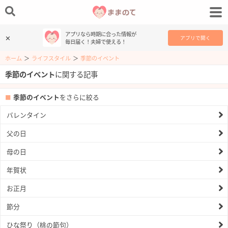
アプリなら時期に合った情報が
✕
アプリで開く
毎日届く！夫婦で使える！
ホーム
＞
ライフスタイル
＞
季節のイベント
季節のイベント
に関する記事
季節のイベント
をさらに絞る
バレンタイン
父の日
母の日
年賀状
お正月
節分
ひな祭り（桃の節句）