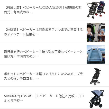
【徹底比較】ベビーカーAB型の人気10選！AB兼用の対
面式・背面式のお…
【体験談】ベビーカーは何歳まで？いつまでに卒業する
の？アンケート結果を…
飛行機旅行のベビーカー！持ち込み可能なベビーカーと
預け方・空港内でのレ…
ポキットのベビーカーは超コンパクトにたためる！プラ
スとの違いや口コミ、…
AIRBUGGY(エアバギー)のベビーカーを他社と比較！口コ
ミと長所短…