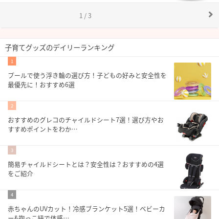
1 / 3
子育てグッズのデイリーランキング
1
プールで使う浮き輪の選び方！子どもの好みと安全性を
最優先に！おすすめ6選
2
おすすめのグレコのチャイルドシート7選！選び方やお
すすめポイントをわか…
3
簡易チャイルドシートとは？安全性は？おすすめの4選
をご紹介
4
赤ちゃんのUVカット！冷感ブランケット5選！ベビーカ
ー&抱っこ紐で体感…