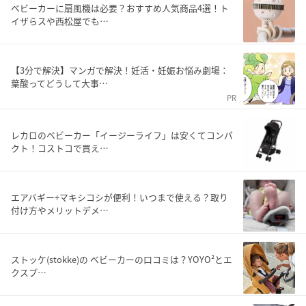
ベビーカーに扇風機は必要？おすすめ人気商品4選！ト
イザらスや西松屋でも…
【3分で解決】マンガで解決！妊活・妊娠お悩み劇場：
葉酸ってどうして大事…
PR
レカロのベビーカー「イージーライフ」は安くてコンパ
クト！コストコで買え…
エアバギー+マキシコシが便利！いつまで使える？取り
付け方やメリットデメ…
ストッケ(stokke)の ベビーカーの口コミは？YOYO²とエ
クスプ…