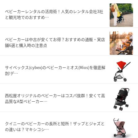
ベビーカーレンタルの活用術！人気のレンタル会社3社
と観光地でのおすすめ…
ベビーカーは中古が安くてお得？おすすめの通販・実店
舗6選と購入時の注意点
サイベックス(cybex)のベビーカーミオス(Mios)を徹底解
剖!デ…
西松屋オリジナルのベビーカーはコスパ抜群！安くて高
品質なA型ベビーカー…
クイニーのベビーカーの長所と短所！ザップとジャズと
の違いは？マキシコシ…