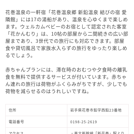
花巻温泉の一軒宿「花巻温泉郷 新鉛温泉 結びの宿 愛
隣館」には17の湯船があり、温泉を心ゆくまで楽しめ
ます。ウェルカムベビーのお宿として認定された客室
「花かんむり」は、10帖の部屋から二間続きの広い部
屋まであり、3世代での旅行にも対応できます。部屋
食や貸切風呂で家族水入らずの旅行をゆったり楽しめ
るでしょう。
赤ちゃんプランには、滞在時のおむつや夕食時の離乳
食を無料で提供するサービスが付いています。赤ちゃ
ん連れの旅行は荷物がふくらみがちですが、少しでも
荷物を減らせるのはうれしいですね。
住所
岩手県花巻市鉛字西鉛23番地
電話番号
0198-25-2619
アクセス
・東北新幹線「新花巻」駅より