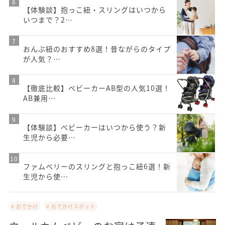
【体験談】抱っこ紐・スリングはいつから
いつまで？2…
おんぶ紐のおすすめ8選！昔ながらのタイプ
が人気？…
【徹底比較】ベビーカーAB型の人気10選！
AB兼用…
【体験談】ベビーカーはいつから使う？新
生児から必要…
ファムベリーのスリングと抱っこ紐6選！新
生児から使…
# おでかけ
# おでかけスポット