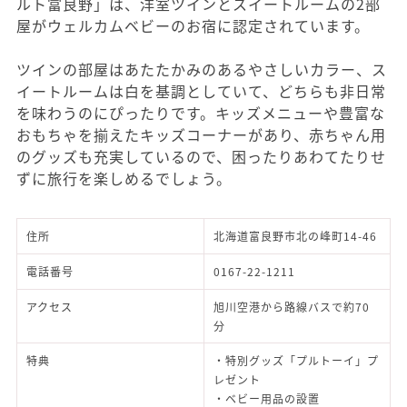
ルト富良野」は、洋室ツインとスイートルームの2部
屋がウェルカムベビーのお宿に認定されています。
ツインの部屋はあたたかみのあるやさしいカラー、ス
イートルームは白を基調としていて、どちらも非日常
を味わうのにぴったりです。キッズメニューや豊富な
おもちゃを揃えたキッズコーナーがあり、赤ちゃん用
のグッズも充実しているので、困ったりあわてたりせ
ずに旅行を楽しめるでしょう。
住所
北海道富良野市北の峰町14-46
電話番号
0167-22-1211
アクセス
旭川空港から路線バスで約70
分
特典
・特別グッズ「プルトーイ」プ
レゼント
・ベビー用品の設置