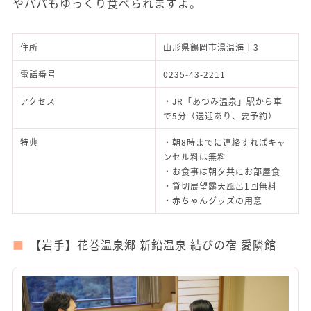
やパパもゆっくり食べられますよ。
住所
山形県鶴岡市湯温海丁3
電話番号
0235-43-2211
アクセス
・JR「あつみ温泉」駅から車
で5分（送迎あり、要予約）
特典
・朝8時までに連絡すればキャ
ンセル料は無料
・お食事は朝夕共にお部屋食
・貸切展望露天風呂1回無料
・赤ちゃんグッズの用意
【岩手】花巻温泉郷 新鉛温泉 結びの宿 愛隣館