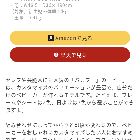
・閉：W46.5×D36×H90cm
［対象］新生児～体重22kg
［重量］9.4kg
Amazonで見る
楽天で見る
セレブや芸能人にも人気の「バカブー」の「ビー」
は、カスタマイズのバリエーションが豊富で、自分だ
けのベビーカーが作れるモデルです。たとえば、フレ
ームやシートは2色、日よけは7色から選ぶことができ
ますよ。
組み合わせによってがらりと印象が変わるので、ベビ
ーカーをおしゃれにカスタマイズしたい人におすすめ
です。キャリーコットもしくはベビーコクーンという