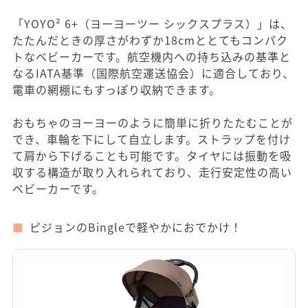
「YOYO² 6+（ヨーヨーツー シックスプラス）」は、
たたんだときの厚さがわずか18cmととてもコンパク
トなベビーカーです。航空機内への持ち込みの基準と
なるIATA基準（国際航空運送協会）に適合しており、
電車の網棚にもすっぽり収納できます。
おもちゃのヨーヨーのように簡単に折りたたむことが
でき、車輪を下にして自立します。ストラップを付け
て肩から下げることも可能です。タイヤには振動を吸
収する構造が取り入れられており、走行安定性の高い
ベビーカーです。
ピジョンのBingleで軽やかにおでかけ！