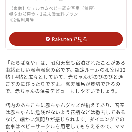
【東館】ウェルカムベビー認定客室（禁煙）
朝夕お部屋食・1歳未満無料プラン
※2名利用時
Rakutenで見る
「たちばなや」は、昭和天皇も宿泊されたことがある
由緒正しい温海温泉の宿です。認定ルームの和室は12
帖＋4帖と広々としていて、赤ちゃんがのびのびと過
ごすのにぴったりですよ。露天風呂が貸切できるの
で、赤ちゃんの温泉デビューもしやすいでしょう。
館内のあちこちに赤ちゃんグッズが揃えてあり、客室
は赤ちゃんに危険がないよう花瓶などは撤去してある
など、細かい気配りが感じられます。ダイニングでの
食事はベビーサークルを用意してもらえるので、ママ