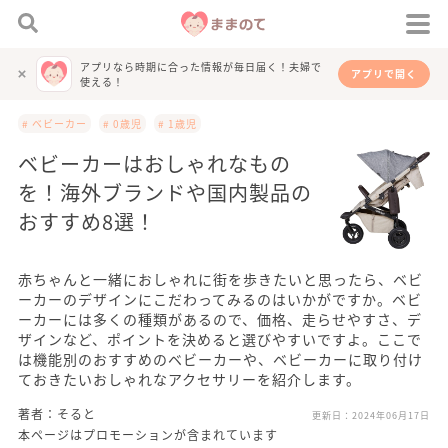
アプリなら時期に合った情報が毎日届く！夫婦で
アプリで開く
使える！
# ベビーカー
# 0歳児
# 1歳児
ベビーカーはおしゃれなもの
を！海外ブランドや国内製品の
おすすめ8選！
赤ちゃんと一緒におしゃれに街を歩きたいと思ったら、ベビ
ーカーのデザインにこだわってみるのはいかがですか。ベビ
ーカーには多くの種類があるので、価格、走らせやすさ、デ
ザインなど、ポイントを決めると選びやすいですよ。ここで
は機能別のおすすめのベビーカーや、ベビーカーに取り付け
ておきたいおしゃれなアクセサリーを紹介します。
著者：そると
更新日：
2024年06月17日
本ページはプロモーションが含まれています