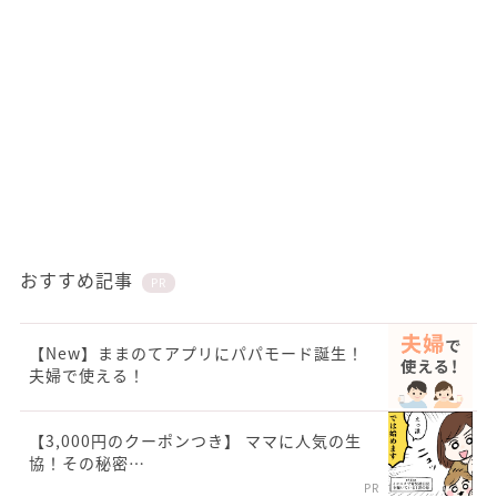
おすすめ記事
PR
【New】ままのてアプリにパパモード誕生！
夫婦で使える！
【3,000円のクーポンつき】 ママに人気の生
協！その秘密…
PR