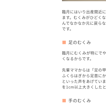
臨月にはいり出産間近
ます。むくみがひどく
んでなかなか元に戻ら
です。
足のむくみ
臨月にむくみが特にで
くなるからです。
先輩ママからは「足の
ふくらはぎから足首に
といった声をあげてい
を1cm以上大きくした
手のむくみ