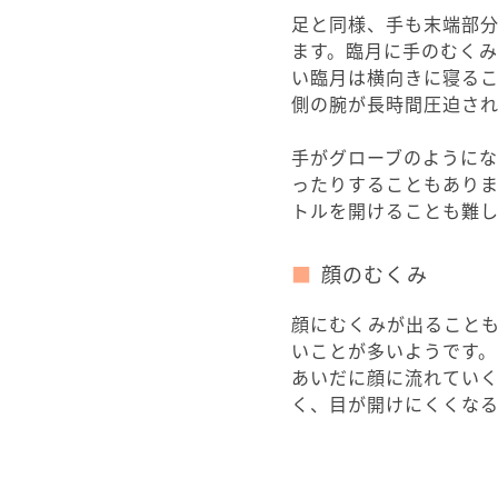
足と同様、手も末端部
ます。臨月に手のむく
い臨月は横向きに寝る
側の腕が長時間圧迫され
手がグローブのように
ったりすることもあり
トルを開けることも難し
顔のむくみ
顔にむくみが出ること
いことが多いようです。
あいだに顔に流れてい
く、目が開けにくくなる