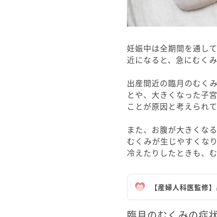
妊娠中は全期間を通し
近になると、急にむく
出産間近の臨月のむく
とや、大きくなった子
ことが原因と考えられて
また、お腹が大きくな
むくみが生じやすくな
冷えたりしたときも、
【産婦人科医監修】
臨月のむくみの症