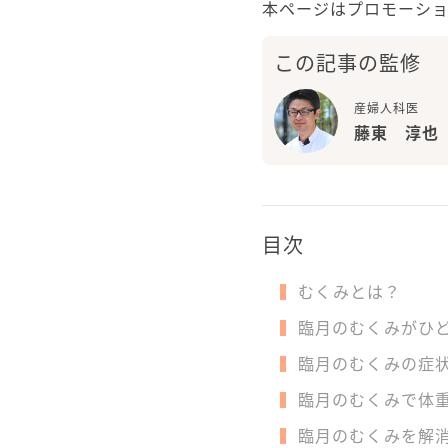
本ページはプロモーシ
この記事の監修
産婦人科医
藤東 淳也
目次
むくみとは？
臨月のむくみがひ
臨月のむくみの症
臨月のむくみで体
臨月のむくみを解