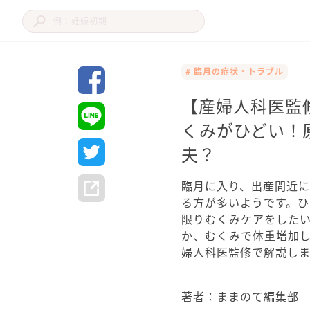
# 臨月の症状・トラブル
【産婦人科医監
くみがひどい！
夫？
臨月に入り、出産間近
る方が多いようです。
限りむくみケアをした
か、むくみで体重増加
婦人科医監修で解説しま
著者：ままのて編集部