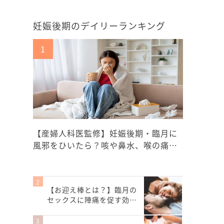
妊娠後期のデイリーランキング
【産婦人科医監修】妊娠後期・臨月に
風邪をひいたら？咳や鼻水、喉の痛…
【お迎え棒とは？】臨月の
セックスに陣痛を促す効…