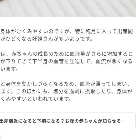
て身体がむくみやすいのですが、特に臨月に入って出産間
みがひどくなる妊婦さんが多いようです。
みは、赤ちゃんの成長のために血液量がさらに増加するこ
宮が下りてきて下半身の血管を圧迫して、血流が悪くなる
います。
ると身体を動かしづらくなるため、血流が滞ってしまい、
ります。このほかにも、塩分を過剰に摂取したり、身体が
むくみやすいといわれています。
出産間近になると下痢になる？お腹の赤ちゃんが知らせる…
状