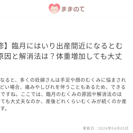
修】臨月にはいり出産間近になるとむ
原因と解消法は？体重増加しても大丈
になると、多くの妊婦さんは手足や顔のむくみに悩まされ
ひどい場合、痛みやしびれを伴うこともあるため、できる
いですね。ここでは、臨月のむくみの原因や解消法のほ
しても大丈夫なのか、産後どれくらいむくみが続くのか産
す。
更新日：
2024年04月05日