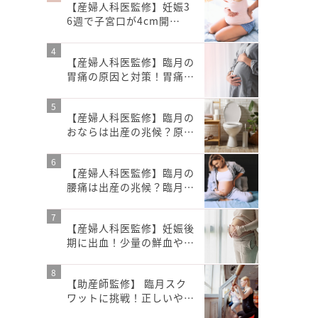
【産婦人科医監修】妊娠3
6週で子宮口が4cm開…
【産婦人科医監修】臨月の
胃痛の原因と対策！胃痛…
【産婦人科医監修】臨月の
おならは出産の兆候？原…
【産婦人科医監修】臨月の
腰痛は出産の兆候？臨月…
【産婦人科医監修】妊娠後
期に出血！少量の鮮血や…
【助産師監修】 臨月スク
ワットに挑戦！正しいや…