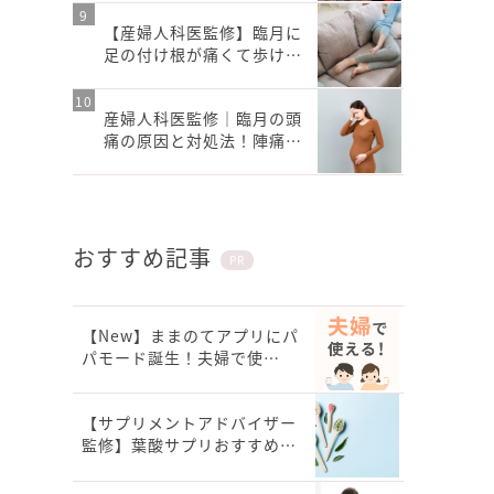
【産婦人科医監修】臨月に
足の付け根が痛くて歩け…
産婦人科医監修｜臨月の頭
痛の原因と対処法！陣痛…
おすすめ記事
PR
【New】ままのてアプリにパ
パモード誕生！夫婦で使…
【サプリメントアドバイザー
監修】葉酸サプリおすすめ…