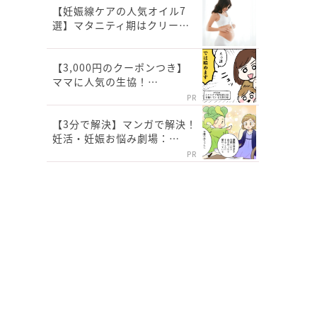
【妊娠線ケアの人気オイル7
選】マタニティ期はクリー…
【3,000円のクーポンつき】
ママに人気の生協！…
PR
【3分で解決】マンガで解決！
妊活・妊娠お悩み劇場：…
PR