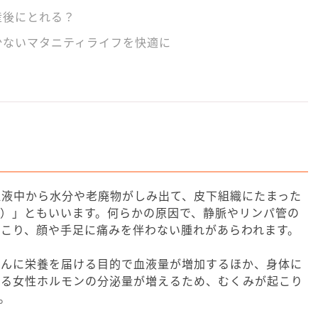
産後にとれる？
少ないマタニティライフを快適に
血液中から水分や老廃物がしみ出て、皮下組織にたまった
）」ともいいます。何らかの原因で、静脈やリンパ管の
こり、顔や手足に痛みを伴わない腫れがあらわれます。
ゃんに栄養を届ける目的で血液量が増加するほか、身体に
ある女性ホルモンの分泌量が増えるため、むくみが起こり
。