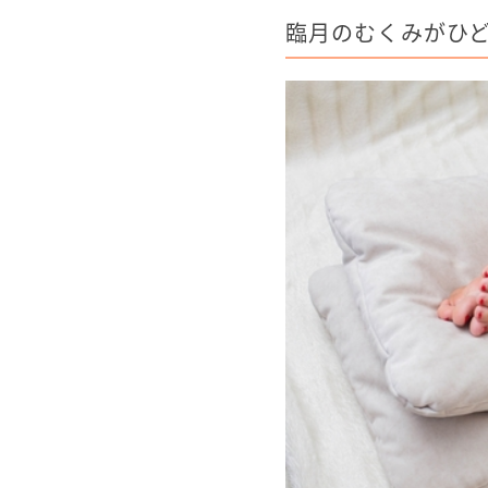
臨月のむくみがひ