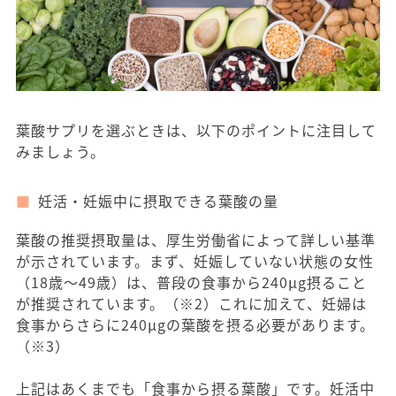
葉酸サプリを選ぶときは、以下のポイントに注目して
みましょう。
妊活・妊娠中に摂取できる葉酸の量
葉酸の推奨摂取量は、厚生労働省によって詳しい基準
が示されています。まず、妊娠していない状態の女性
（18歳〜49歳）は、普段の食事から240μg摂ること
が推奨されています。（※2）これに加えて、妊婦は
食事からさらに240μgの葉酸を摂る必要があります。
（※3）
上記はあくまでも「食事から摂る葉酸」です。妊活中