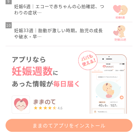
妊娠6週｜エコーで赤ちゃんの心拍確認、つ
わりの症状…
妊娠33週｜胎動が激しい時期。胎児の成長
や破水・早…
ままのてアプリをインストール