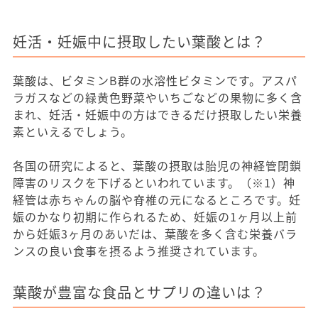
妊活・妊娠中に摂取したい葉酸とは？
葉酸は、ビタミンB群の水溶性ビタミンです。アスパ
ラガスなどの緑黄色野菜やいちごなどの果物に多く含
まれ、妊活・妊娠中の方はできるだけ摂取したい栄養
素といえるでしょう。
各国の研究によると、葉酸の摂取は胎児の神経管閉鎖
障害のリスクを下げるといわれています。（※1）神
経管は赤ちゃんの脳や脊椎の元になるところです。妊
娠のかなり初期に作られるため、妊娠の1ヶ月以上前
から妊娠3ヶ月のあいだは、葉酸を多く含む栄養バラ
ンスの良い食事を摂るよう推奨されています。
葉酸が豊富な食品とサプリの違いは？