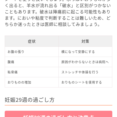
く出ると、羊水が流れ出る「破水」と区別がつかない
こともあります。破水は陣痛前に起こる可能性もあり
ます。においや粘度で判断することは難しいため、ど
ちらか迷ったときは医師に相談してみましょう。
症状
対策
お腹の張り
横になって安静にする
腹痛
原因がわからないときは病院へ
恥骨痛
ストレッチや体操を行う
おりものの増加
おりものシートを使用する
妊娠29週の過ごし方