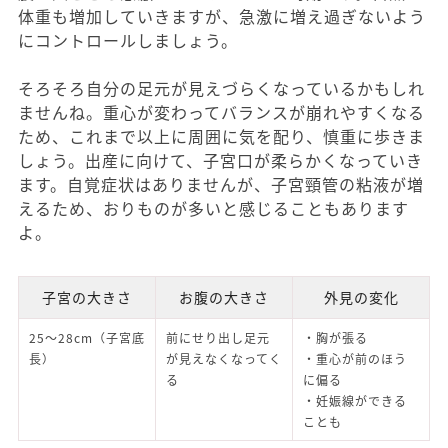
体重も増加していきますが、急激に増え過ぎないよう
にコントロールしましょう。
そろそろ自分の足元が見えづらくなっているかもしれ
ませんね。重心が変わってバランスが崩れやすくなる
ため、これまで以上に周囲に気を配り、慎重に歩きま
しょう。出産に向けて、子宮口が柔らかくなっていき
ます。自覚症状はありませんが、子宮頸管の粘液が増
えるため、おりものが多いと感じることもあります
よ。
子宮の大きさ
お腹の大きさ
外見の変化
25～28cm（子宮底
前にせり出し足元
・胸が張る
長）
が見えなくなってく
・重心が前のほう
る
に偏る
・妊娠線ができる
ことも