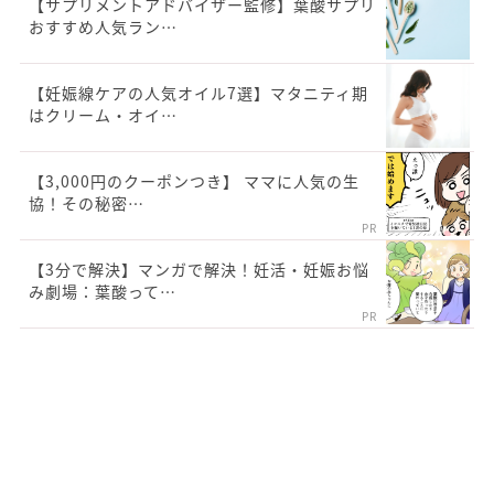
【サプリメントアドバイザー監修】葉酸サプリ
おすすめ人気ラン…
【妊娠線ケアの人気オイル7選】マタニティ期
はクリーム・オイ…
【3,000円のクーポンつき】 ママに人気の生
協！その秘密…
PR
【3分で解決】マンガで解決！妊活・妊娠お悩
み劇場：葉酸って…
PR