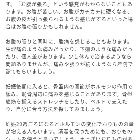
す。「お腹が張る」という感覚がわからないこともあ
ります。お腹が苦しい、お腹がカチカチに硬くなる、
お腹の皮が引っ張られるような感じがするといった場
合はお腹の張りかもしれません。
お腹の張りと同時に、腹痛を感じることもあります。
生理痛のような痛みだったり、下痢のような痛みだっ
たり、個人差があります。少し休んで治まるようなら
問題ありませんが、痛みや張りが続くようなら産院で
診てもらいましょう。
妊娠後期に入ると、骨盤内の関節がホルモンの作用で
緩み、恥骨周辺に痛みを感じることがあります。骨盤
底筋を鍛えるストレッチをしたり、ベルトで支えた
り、自分に合う方法を探してみましょう。
妊娠29週ごろになるとホルモンの変化でおりものの量
が増える人もいます。清潔を保つためにも、おりもの
シートを使うと良いでしょう。水っぽいおりものが多