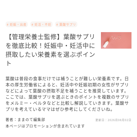
# 妊娠・出産
# 妊活・不妊
# 葉酸サプリ
【管理栄養士監修】葉酸サプリ
を徹底比較！妊娠中・妊活中に
摂取したい栄養素を選ぶポイン
ト
葉酸は普段の食事だけでは補うことが難しい栄養素です。日
本の厚生労働省によると、妊活中や妊娠初期の女性がサプリ
などによって葉酸の摂取不足を補うことを推奨しています。
ここでは、葉酸サプリを選ぶときのポイントを複数のサプリ
をメルミー・ベルタなどと比較し解説していきます。葉酸サ
プリを考えているママはぜひ参考にしてくださいね。
著者：ままのて編集部
更新日：
2026月08月02日
本ページはプロモーションが含まれています