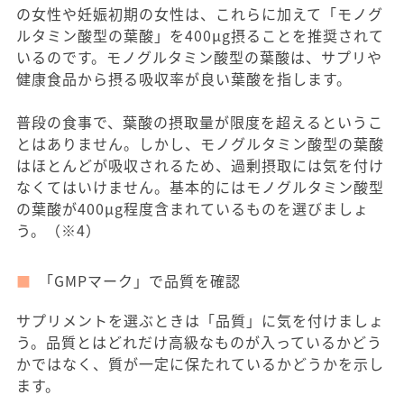
の女性や妊娠初期の女性は、これらに加えて「モノグ
ルタミン酸型の葉酸」を400μg摂ることを推奨されて
いるのです。モノグルタミン酸型の葉酸は、サプリや
健康食品から摂る吸収率が良い葉酸を指します。
普段の食事で、葉酸の摂取量が限度を超えるというこ
とはありません。しかし、モノグルタミン酸型の葉酸
はほとんどが吸収されるため、過剰摂取には気を付け
なくてはいけません。基本的にはモノグルタミン酸型
の葉酸が400μg程度含まれているものを選びましょ
う。（※4）
「GMPマーク」で品質を確認
サプリメントを選ぶときは「品質」に気を付けましょ
う。品質とはどれだけ高級なものが入っているかどう
かではなく、質が一定に保たれているかどうかを示し
ます。