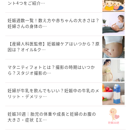
ント4つをご紹介…
妊娠週数一覧！数え方や赤ちゃんの大きさは？
妊婦さんの身体の…
【産婦人科医監修】妊娠線ケアはいつから？原
因は？オイル&ク…
マタニティフォトとは？撮影の時期はいつか
ら？スタジオ撮影の…
妊婦が牛乳を飲んでもいい？妊娠中の牛乳のメ
リット・デメリッ…
妊娠30週｜胎児の体重や成長と妊婦のお腹の
大きさ・症状【エ…