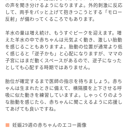
の声を聞き分けるようになりますよ。外的刺激に反応
して、両手をパッと上げて抱きつこうとする「モロー
反射」が備わってくるころでもあります。
羊水の量は増え続け、もうすぐピークを迎えます。増
えた羊水の中で赤ちゃんは元気よく動き、激しい胎動
を感じることもありますよ。胎動の位置が通常より低
く感じると「逆子かも」と心配になりますが、ママの
子宮にはまだ動くスペースがあるので、逆子になった
としても心配する時期ではありません。
胎位が確定するまで医師の指示を待ちましょう。赤ち
ゃんは生まれたときに備えて、横隔膜を上下させる呼
吸に似た動きを練習していますよ。しゃっくりのよう
な胎動を感じたら、赤ちゃんに聞こえるように応援し
てあげても良いですね。
妊娠29週の赤ちゃんのエコー画像