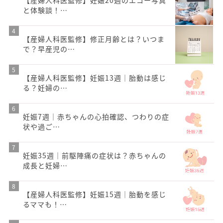
と体験談！…
【産婦人科医監修】修正月齢とは？いつま
で？早産児の…
【産婦人科医監修】妊娠13週｜胎動は感じ
る？妊婦の…
妊娠7週｜赤ちゃんの心拍確認、つわりの症
状や過ご…
妊娠35週｜前駆陣痛の症状は？赤ちゃんの
成長と妊婦…
【産婦人科医監修】妊娠15週｜胎動を感じ
るママも！…