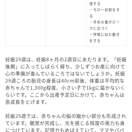
達する
・モロー反射をす
る
・羊水の量がピー
クに近づく
・呼吸に似た動き
をする
妊娠29週は、妊娠8ヶ月の2週目にあたります。「妊娠
後期」に入ってしばらく経ち、少しずつお産に向けて
心の準備が進んでいるころではないでしょうか。妊娠
29週ころの胎児の身長は40cm前後、体重は平均的な
赤ちゃんで1,300g程度、小さい子で1kgに届かないく
らいです。ここから出産予定日にかけて、赤ちゃんは
急成長をとげます。
妊娠29週では、赤ちゃんの脳の細かい部分も形成され
ています。聴覚が完成し、光を感じる程度の視力も身
につけています。記憶力もめばえていて、ママやパパ