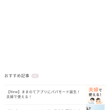
おすすめ記事
PR
【New】ままのてアプリにパパモード誕生！
夫婦で使える！