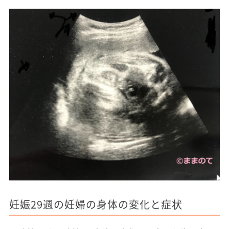
妊娠29週の妊婦の身体の変化と症状