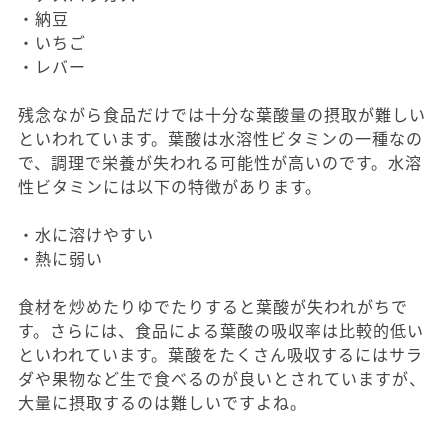
・納豆
・いちご
・レバー
残念ながら食品だけでは十分な葉酸量の摂取が難しい
といわれています。葉酸は水溶性ビタミンの一種なの
で、調理で栄養が失われる可能性が高いのです。水溶
性ビタミンには以下の特徴があります。
・水に溶けやすい
・熱に弱い
食材を炒めたりゆでたりすると葉酸が失われがちで
す。さらには、食品による葉酸の吸収率は比較的低い
といわれています。葉酸をたくさん吸収するにはサラ
ダや果物など生で食べるのが良いとされていますが、
大量に摂取するのは難しいですよね。