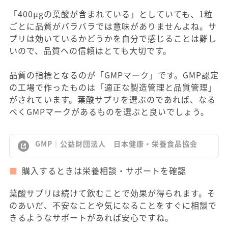
「400μgの葉酸が含まれている」としていても、1粒
ごとに品質がバラバラでは意味がありませんよね。サ
プリは効いているかどうかを自分で感じることは難し
いので、品質への信頼はとても大切です。
品質の指標となるのが「GMPマーク」です。GMP認定
の工場で作ったものは「適正な製造管理と品質管理」
がされています。葉酸サプリを選ぶのであれば、なる
べくGMPマークがあるものを選ぶと良いでしょう。
GMP｜公益財団法人 日本健康・栄養食品協会
購入するときは栄養相談・サポートを確認
葉酸サプリは続けて飲むことで効果が得られます。そ
のあいだ、不安なことや気になることをすぐに相談で
きるようなサポートがあれば安心ですね。