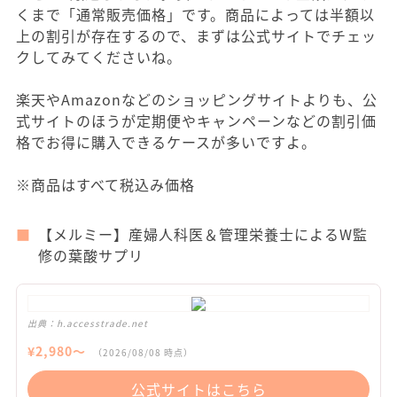
くまで「通常販売価格」です。商品によっては半額以
上の割引が存在するので、まずは公式サイトでチェッ
クしてみてくださいね。
楽天やAmazonなどのショッピングサイトよりも、公
式サイトのほうが定期便やキャンペーンなどの割引価
格でお得に購入できるケースが多いですよ。
※商品はすべて税込み価格
【メルミー】産婦人科医＆管理栄養士によるW監
修の葉酸サプリ
出典：
h.accesstrade.net
¥
2,980
〜
（
2026/08/08
時点）
公式サイトはこちら