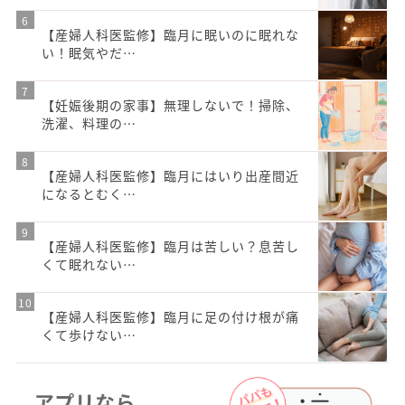
【産婦人科医監修】臨月に眠いのに眠れな
い！眠気やだ…
【妊娠後期の家事】無理しないで！掃除、
洗濯、料理の…
【産婦人科医監修】臨月にはいり出産間近
になるとむく…
【産婦人科医監修】臨月は苦しい？息苦し
くて眠れない…
【産婦人科医監修】臨月に足の付け根が痛
くて歩けない…