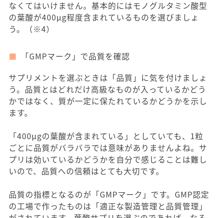
なくてはいけません。基本的にはモノグルタミン酸型
の葉酸が400μg程度含まれているものを選びましょ
う。（※4）
「GMPマーク」で品質を確認
サプリメントを選ぶときは「品質」に気を付けましょ
う。品質とはどれだけ高級なものが入っているかどう
かではなく、質が一定に保たれているかどうかを示し
ます。
「400μgの葉酸が含まれている」としていても、1粒
ごとに品質がバラバラでは意味がありませんよね。サ
プリは効いているかどうかを自分で感じることは難し
いので、品質への信頼はとても大切です。
品質の指標となるのが「GMPマーク」です。GMP認定
の工場で作ったものは「適正な製造管理と品質管理」
がされています。葉酸サプリを選ぶのであれば、なる