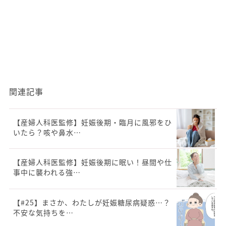
関連記事
【産婦人科医監修】妊娠後期・臨月に風邪をひ
いたら？咳や鼻水…
【産婦人科医監修】妊娠後期に眠い！昼間や仕
事中に襲われる強…
【#25】まさか、わたしが妊娠糖尿病疑惑…？
不安な気持ちを…