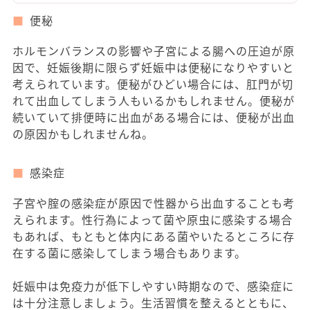
便秘
ホルモンバランスの影響や子宮による腸への圧迫が原
因で、妊娠後期に限らず妊娠中は便秘になりやすいと
考えられています。便秘がひどい場合には、肛門が切
れて出血してしまう人もいるかもしれません。便秘が
続いていて排便時に出血がある場合には、便秘が出血
の原因かもしれませんね。
感染症
子宮や腟の感染症が原因で性器から出血することも考
えられます。性行為によって菌や原虫に感染する場合
もあれば、もともと体内にある菌やいたるところに存
在する菌に感染してしまう場合もあります。
妊娠中は免疫力が低下しやすい時期なので、感染症に
は十分注意しましょう。生活習慣を整えるとともに、