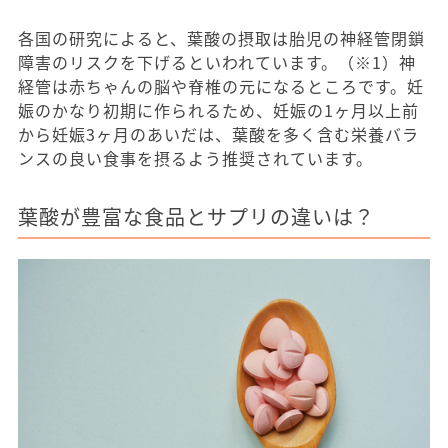
各国の研究によると、葉酸の摂取は胎児の神経管閉鎖
障害のリスクを下げるといわれています。（※1）神
経管は赤ちゃんの脳や脊椎の元になるところです。妊
娠のかなり初期に作られるため、妊娠の1ヶ月以上前
から妊娠3ヶ月のあいだは、葉酸を多く含む栄養バラ
ンスの良い食事を摂るよう推奨されています。
葉酸が豊富な食品とサプリの違いは？