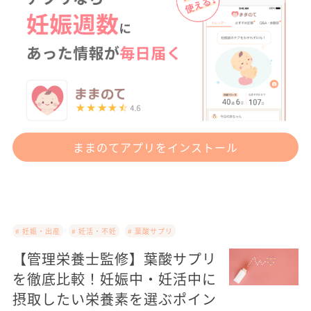
ままのてアプリをインストール
# 妊娠・出産
# 妊活・不妊
# 葉酸サプリ
【管理栄養士監修】葉酸サプリ
を徹底比較！妊娠中・妊活中に
摂取したい栄養素を選ぶポイン