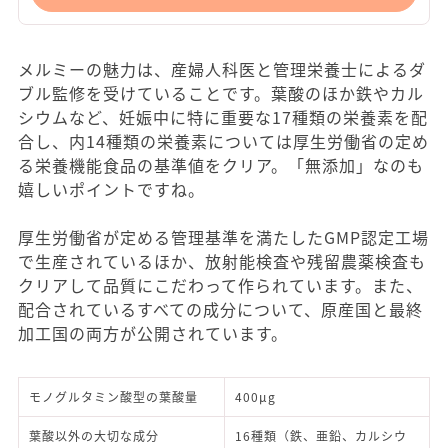
メルミーの魅力は、産婦人科医と管理栄養士によるダ
ブル監修を受けていることです。葉酸のほか鉄やカル
シウムなど、妊娠中に特に重要な17種類の栄養素を配
合し、内14種類の栄養素については厚生労働省の定め
る栄養機能食品の基準値をクリア。「無添加」なのも
嬉しいポイントですね。
厚生労働省が定める管理基準を満たしたGMP認定工場
で生産されているほか、放射能検査や残留農薬検査も
クリアして品質にこだわって作られています。また、
配合されているすべての成分について、原産国と最終
加工国の両方が公開されています。
モノグルタミン酸型の葉酸量
400μg
葉酸以外の大切な成分
16種類（鉄、亜鉛、カルシウ