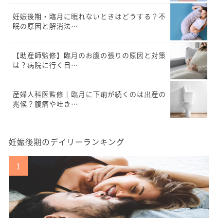
妊娠後期・臨月に眠れないときはどうする？不
眠の原因と解消法…
【助産師監修】臨月のお腹の張りの原因と対策
は？病院に行く目…
産婦人科医監修｜臨月に下痢が続くのは出産の
兆候？腹痛や吐き…
妊娠後期のデイリーランキング