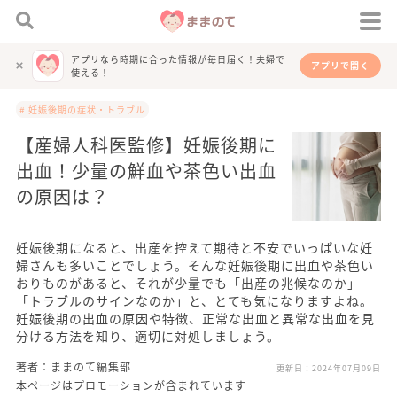
アプリなら時期に合った情報が毎日届く！夫婦で
アプリで開く
使える！
# 妊娠後期の症状・トラブル
【産婦人科医監修】妊娠後期に
出血！少量の鮮血や茶色い出血
の原因は？
妊娠後期になると、出産を控えて期待と不安でいっぱいな妊
婦さんも多いことでしょう。そんな妊娠後期に出血や茶色い
おりものがあると、それが少量でも「出産の兆候なのか」
「トラブルのサインなのか」と、とても気になりますよね。
妊娠後期の出血の原因や特徴、正常な出血と異常な出血を見
分ける方法を知り、適切に対処しましょう。
著者：ままのて編集部
更新日：
2024年07月09日
本ページはプロモーションが含まれています