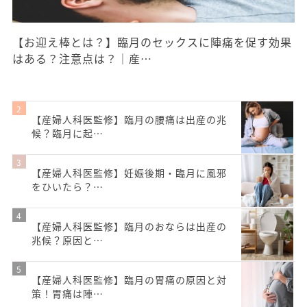
【お迎え棒とは？】臨月のセックスに陣痛を促す効果
はある？注意点は？｜産…
【産婦人科医監修】臨月の腰痛は出産の兆
候？臨月に起…
【産婦人科医監修】妊娠後期・臨月に風邪
をひいたら？…
【産婦人科医監修】臨月のおならは出産の
兆候？原因と…
【産婦人科医監修】臨月の胃痛の原因と対
策！胃痛は陣…