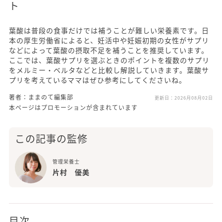
ト
葉酸は普段の食事だけでは補うことが難しい栄養素です。日
本の厚生労働省によると、妊活中や妊娠初期の女性がサプリ
などによって葉酸の摂取不足を補うことを推奨しています。
ここでは、葉酸サプリを選ぶときのポイントを複数のサプリ
をメルミー・ベルタなどと比較し解説していきます。葉酸サ
プリを考えているママはぜひ参考にしてくださいね。
著者：ままのて編集部
更新日：
2026月08月02日
本ページはプロモーションが含まれています
この記事の監修
管理栄養士
片村 優美
目次