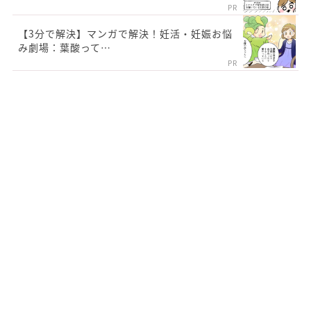
PR
【3分で解決】マンガで解決！妊活・妊娠お悩
み劇場：葉酸って…
PR