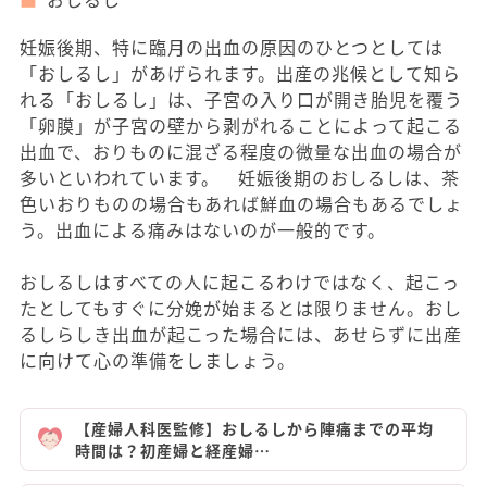
妊娠後期、特に臨月の出血の原因のひとつとしては
「おしるし」があげられます。出産の兆候として知ら
れる「おしるし」は、子宮の入り口が開き胎児を覆う
「卵膜」が子宮の壁から剥がれることによって起こる
出血で、おりものに混ざる程度の微量な出血の場合が
多いといわれています。 妊娠後期のおしるしは、茶
色いおりものの場合もあれば鮮血の場合もあるでしょ
う。出血による痛みはないのが一般的です。
おしるしはすべての人に起こるわけではなく、起こっ
たとしてもすぐに分娩が始まるとは限りません。おし
るしらしき出血が起こった場合には、あせらずに出産
に向けて心の準備をしましょう。
【産婦人科医監修】おしるしから陣痛までの平均
時間は？初産婦と経産婦…