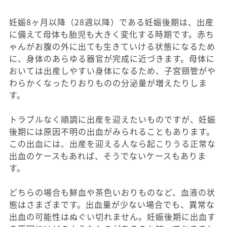
妊娠8ヶ月以降（28週以降）である妊娠後期は、出産
に備えて母体も胎児も大きく変化する時期です。赤ち
ゃんがお腹の外に出ても生きていける状態になるため
に、身体のあらゆる器官が完成に近づきます。母体に
おいては出産しやすい身体になるため、子宮頸管がや
わらかくなったりおりものの分泌量が増えたりしま
す。
トラブルなく順調に出産を迎えたいものですが、妊娠
後期には原因不明の出血がみられることもあります。
この出血には、出産を迎える人なら起こりうる正常な
出血のケースもあれば、そうでないケースもありま
す。
どちらの場合も鮮血や茶色いおりものなど、血液の状
態はさまざまです。出血量が少ない場合でも、異常な
出血の可能性はぬぐい切れません。妊娠後期に出血す