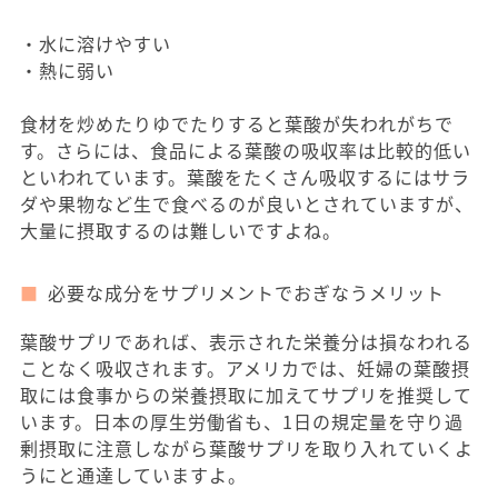
・水に溶けやすい
・熱に弱い
食材を炒めたりゆでたりすると葉酸が失われがちで
す。さらには、食品による葉酸の吸収率は比較的低い
といわれています。葉酸をたくさん吸収するにはサラ
ダや果物など生で食べるのが良いとされていますが、
大量に摂取するのは難しいですよね。
必要な成分をサプリメントでおぎなうメリット
葉酸サプリであれば、表示された栄養分は損なわれる
ことなく吸収されます。アメリカでは、妊婦の葉酸摂
取には食事からの栄養摂取に加えてサプリを推奨して
います。日本の厚生労働省も、1日の規定量を守り過
剰摂取に注意しながら葉酸サプリを取り入れていくよ
うにと通達していますよ。