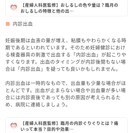
【産婦人科医監修】おしるしの色や量は？臨月の
おしるしの特徴と他の出…
内診出血
妊娠後期は血液の量が増え、粘膜もやわらかくなる時
期であるといわれています。そのため妊婦健診におけ
る検査器具の刺激で出血する「内診出血」が起こりや
すくなります。出血のタイミングが内診後間もない場
合は「内診出血」を疑っても良いかもしれません。
内診出血は一時的なもので、出血量も少量な場合がほ
とんどです。出血が止まらない場合や出血量が多い場
合には内診直後であっても別の原因が考えられるた
め、病院に連絡しましょう。
【産婦人科医監修】臨月の内診ぐりぐりとは？痛
いって本当？目的や効果…