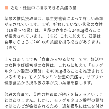
妊活・妊娠中に摂取できる葉酸の量
葉酸の推奨摂取量は、厚生労働省によって詳しい基準
が示されています。まず、妊娠していない状態の女性
（18歳〜49歳）は、普段の食事から240μg摂ること
が推奨されています。（※2）これに加えて、妊婦は
食事からさらに240μgの葉酸を摂る必要があります。
（※3）
上記はあくまでも「食事から摂る葉酸」です。妊活中
の女性や妊娠初期の女性は、これらに加えて「モノグ
ルタミン酸型の葉酸」を400μg摂ることを推奨されて
いるのです。モノグルタミン酸型の葉酸は、サプリや
健康食品から摂る吸収率が良い葉酸を指します。
普段の食事で、葉酸の摂取量が限度を超えるというこ
とはありません。しかし、モノグルタミン酸型の葉酸
はほとんどが吸収されるため、過剰摂取には気を付け