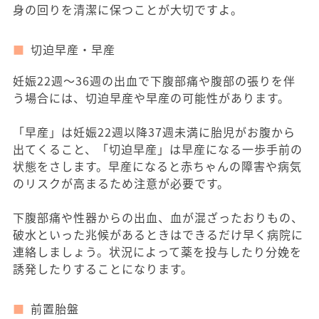
身の回りを清潔に保つことが大切ですよ。
切迫早産・早産
妊娠22週～36週の出血で下腹部痛や腹部の張りを伴
う場合には、切迫早産や早産の可能性があります。
「早産」は妊娠22週以降37週未満に胎児がお腹から
出てくること、「切迫早産」は早産になる一歩手前の
状態をさします。早産になると赤ちゃんの障害や病気
のリスクが高まるため注意が必要です。
下腹部痛や性器からの出血、血が混ざったおりもの、
破水といった兆候があるときはできるだけ早く病院に
連絡しましょう。状況によって薬を投与したり分娩を
誘発したりすることになります。
前置胎盤