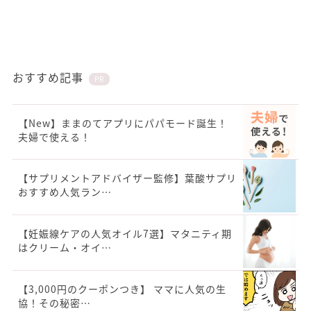
おすすめ記事
PR
【New】ままのてアプリにパパモード誕生！
夫婦で使える！
【サプリメントアドバイザー監修】葉酸サプリ
おすすめ人気ラン…
【妊娠線ケアの人気オイル7選】マタニティ期
はクリーム・オイ…
【3,000円のクーポンつき】 ママに人気の生
協！その秘密…