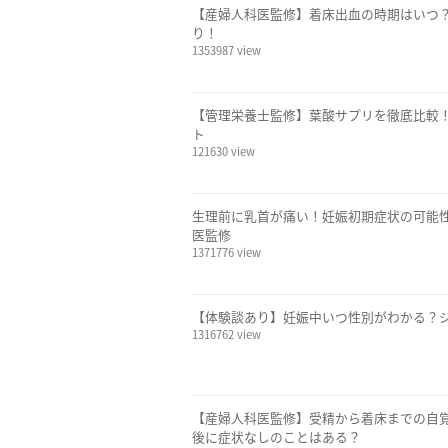
【産婦人科医監修】着床出血の時期はいつ
り！
1353987 view
【管理栄養士監修】葉酸サプリを徹底比較
ト
121630 view
生理前に乳首が痛い！妊娠初期症状の可能
医監修
1371776 view
【体験談あり】妊娠中いつ性別がわかる？
1316762 view
【産婦人科医監修】受精から着床までの自
後に症状なしのことはある？