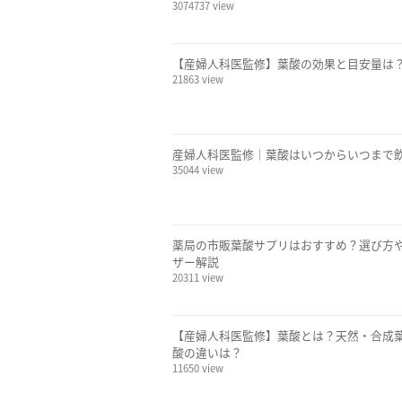
3074737 view
【産婦人科医監修】葉酸の効果と目安量は
21863 view
産婦人科医監修｜葉酸はいつからいつまで
35044 view
薬局の市販葉酸サプリはおすすめ？選び方や
ザー解説
20311 view
【産婦人科医監修】葉酸とは？天然・合成
酸の違いは？
11650 view