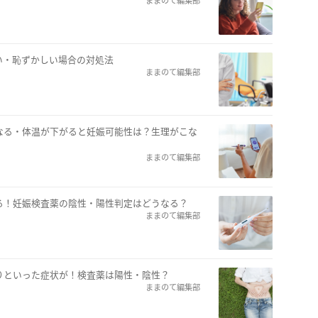
ままのて編集部
い・恥ずかしい場合の対処法
ままのて編集部
なる・体温が下がると妊娠可能性は？生理がこな
ままのて編集部
る！妊娠検査薬の陰性・陽性判定はどうなる？
ままのて編集部
りといった症状が！検査薬は陽性・陰性？
ままのて編集部